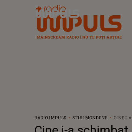
Radio Impuls
RADIO IMPULS
STIRI MONDENE
CINE I-
DESTINU
Cine i-a schimbat
VÂNTUR?