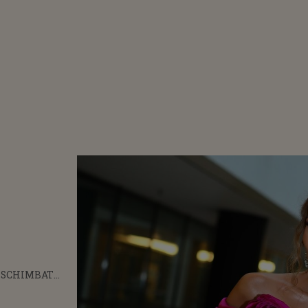
A SCHIMBAT
L IULIEI
 VEDETA FACE