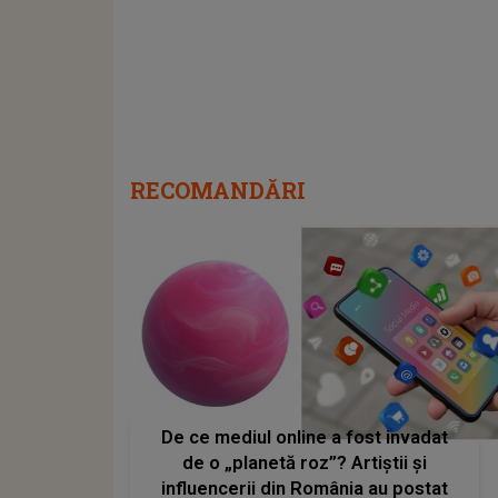
RECOMANDĂRI
De ce mediul online a fost invadat
de o „planetă roz”? Artiștii și
influencerii din România au postat