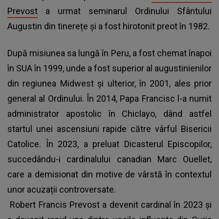
Prevost
a urmat seminarul Ordinului Sfântului
Augustin din tinerețe și a fost hirotonit preot în 1982.
După misiunea sa lungă în Peru, a fost chemat înapoi
în SUA în 1999, unde a fost superior al augustinienilor
din regiunea Midwest și ulterior, în 2001, ales prior
general al Ordinului. În 2014, Papa Francisc l-a numit
administrator apostolic în Chiclayo, dând astfel
startul unei ascensiuni rapide către vârful Bisericii
Catolice. În 2023, a preluat Dicasterul Episcopilor,
succedându-i cardinalului canadian Marc Ouellet,
care a demisionat din motive de vârstă în contextul
unor acuzații controversate.
Robert Francis Prevost a devenit cardinal în 2023 și