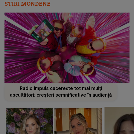
STIRI MONDENE
Radio Impuls cucerește tot mai mulți
ascultători: creșteri semnificative în audiență