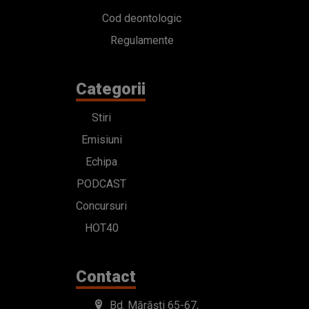
Cod deontologic
Regulamente
Categorii
Stiri
Emisiuni
Echipa
PODCAST
Concursuri
HOT40
Contact
Bd. Mărăști 65-67,