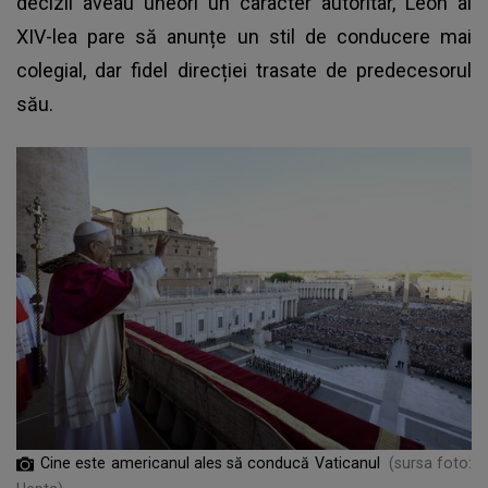
decizii aveau uneori un caracter autoritar, Leon al
XIV-lea pare să anunțe un stil de conducere mai
colegial, dar fidel direcției trasate de predecesorul
său.
Cine este americanul ales să conducă Vaticanul
(sursa foto: