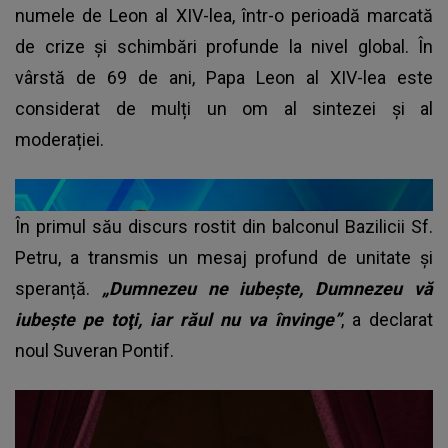
numele de Leon al XIV-lea, într-o perioadă marcată
de crize și schimbări profunde la nivel global. În
vârstă de 69 de ani, Papa Leon al XIV-lea este
considerat de mulți un om al sintezei și al
moderației.
În primul său discurs rostit din balconul Bazilicii Sf.
Petru, a transmis un mesaj profund de unitate și
speranță.
„Dumnezeu ne iubeşte, Dumnezeu vă
iubeşte pe toţi, iar răul nu va învinge”
, a declarat
noul Suveran Pontif.