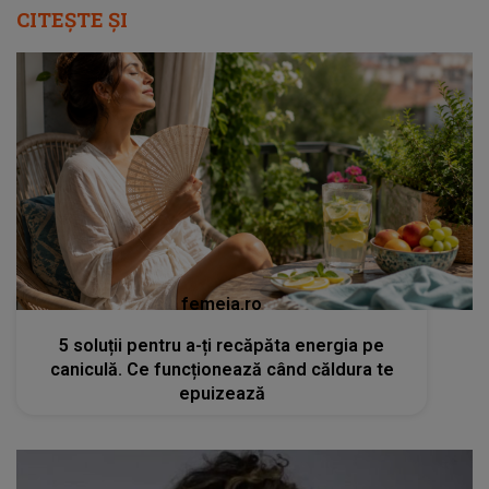
CITEȘTE ȘI
femeia.ro
5 soluții pentru a-ți recăpăta energia pe
caniculă. Ce funcționează când căldura te
epuizează