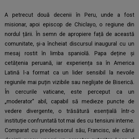
A petrecut două decenii în Peru, unde a fost
misionar, apoi episcop de Chiclayo, o regiune din
nordul țării. În semn de apropiere față de această
comunitate, și-a încheiat discursul inaugural cu un
mesaj rostit în limba spaniolă. Papa deține și
cetățenia peruană, iar experiența sa în America
Latină l-a format ca un lider sensibil la nevoile
regiunile mai puțin vizibile sau neglijate de Biserică.
În cercurile vaticane, este perceput ca un
„moderator” abil, capabil să medieze puncte de
vedere divergente, o trăsătură esențială într-o
instituție confruntată tot mai des cu tensiuni interne.
Comparat cu predecesorul său, Francisc, ale cărui