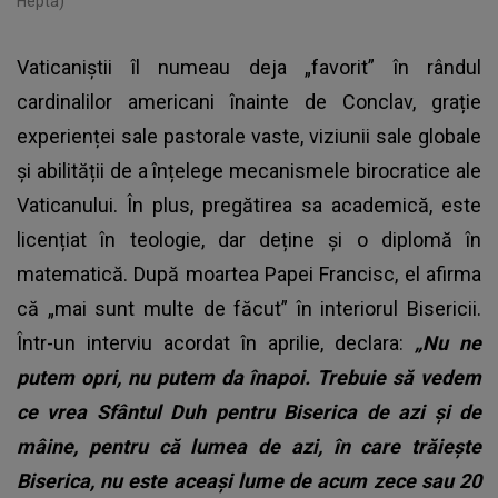
Hepta)
Vaticaniștii îl numeau deja „favorit” în rândul
cardinalilor americani înainte de Conclav, grație
experienței sale pastorale vaste, viziunii sale globale
și abilității de a înțelege mecanismele birocratice ale
Vaticanului. În plus, pregătirea sa academică, este
licențiat în teologie, dar deține și o diplomă în
matematică. După moartea Papei Francisc, el afirma
că „mai sunt multe de făcut” în interiorul Bisericii.
Într-un interviu acordat în aprilie, declara:
„Nu ne
putem opri, nu putem da înapoi. Trebuie să vedem
ce vrea Sfântul Duh pentru Biserica de azi şi de
mâine, pentru că lumea de azi, în care trăieşte
Biserica, nu este aceaşi lume de acum zece sau 20