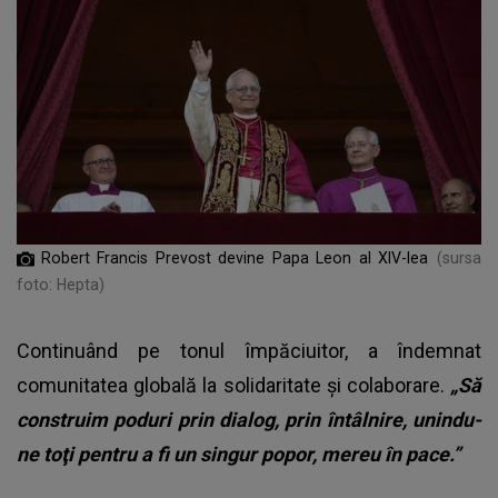
Robert Francis Prevost devine Papa Leon al XIV-lea
(sursa
foto: Hepta)
Continuând pe tonul împăciuitor, a îndemnat
comunitatea globală la solidaritate și colaborare.
„Să
construim poduri prin dialog, prin întâlnire, unindu-
ne toţi pentru a fi un singur popor, mereu în pace.”