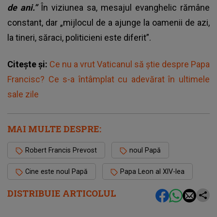
de ani.”
În viziunea sa, mesajul evanghelic rămâne
constant, dar „mijlocul de a ajunge la oamenii de azi,
la tineri, săraci, politicieni este diferit”.
Citește și:
Ce nu a vrut Vaticanul să știe despre Papa
Francisc? Ce s-a întâmplat cu adevărat în ultimele
sale zile
MAI MULTE DESPRE:
Robert Francis Prevost
noul Papă
Cine este noul Papă
Papa Leon al XIV-lea
DISTRIBUIE ARTICOLUL