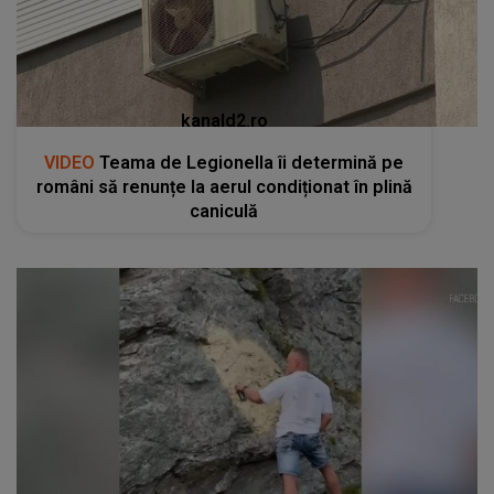
kanald2.ro
VIDEO
Teama de Legionella îi determină pe
români să renunțe la aerul condiționat în plină
caniculă