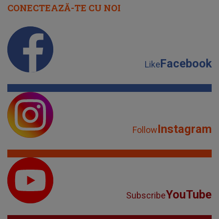
CONECTEAZĂ-TE CU NOI
Facebook
Like
Instagram
Follow
YouTube
Subscribe