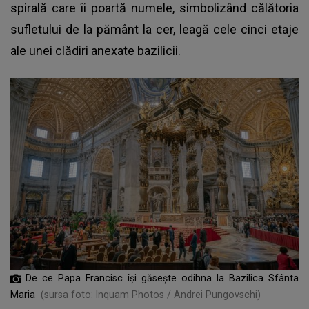
spirală care îi poartă numele, simbolizând călătoria
sufletului de la pământ la cer, leagă cele cinci etaje
ale unei clădiri anexate bazilicii.
De ce Papa Francisc își găsește odihna la Bazilica Sfânta
Maria
(sursa foto: Inquam Photos / Andrei Pungovschi)