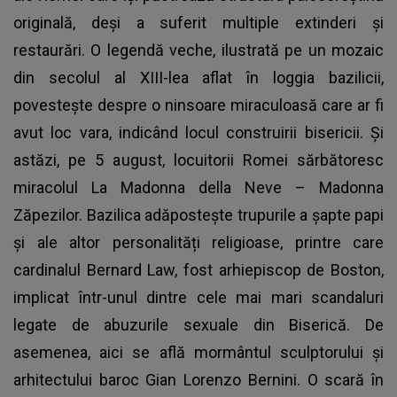
originală, deși a suferit multiple extinderi și
restaurări. O legendă veche, ilustrată pe un mozaic
din secolul al XIII-lea aflat în loggia bazilicii,
povestește despre o ninsoare miraculoasă care ar fi
avut loc vara, indicând locul construirii bisericii. Și
astăzi, pe 5 august, locuitorii Romei sărbătoresc
miracolul La Madonna della Neve – Madonna
Zăpezilor. Bazilica adăpostește trupurile a șapte papi
și ale altor personalități religioase, printre care
cardinalul Bernard Law, fost arhiepiscop de Boston,
implicat într-unul dintre cele mai mari scandaluri
legate de abuzurile sexuale din Biserică. De
asemenea, aici se află mormântul sculptorului și
arhitectului baroc Gian Lorenzo Bernini. O scară în