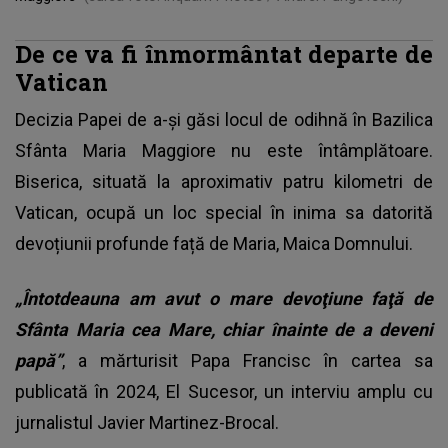
De ce va fi înmormântat departe de
Vatican
Decizia Papei de a-și găsi locul de odihnă în Bazilica
Sfânta Maria Maggiore nu este întâmplătoare.
Biserica, situată la aproximativ patru kilometri de
Vatican, ocupă un loc special în inima sa datorită
devoțiunii profunde față de Maria, Maica Domnului.
„Întotdeauna am avut o mare devoţiune faţă de
Sfânta Maria cea Mare, chiar înainte de a deveni
papă”
, a mărturisit Papa Francisc în cartea sa
publicată în 2024, El Sucesor, un interviu amplu cu
jurnalistul Javier Martinez-Brocal.