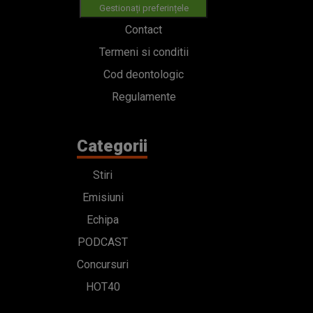
Gestionați preferințele
Contact
Termeni si conditii
Cod deontologic
Regulamente
Categorii
Stiri
Emisiuni
Echipa
PODCAST
Concursuri
HOT40