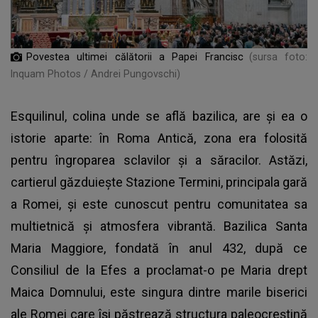
Povestea ultimei călătorii a Papei Francisc
(sursa foto:
Inquam Photos / Andrei Pungovschi)
Esquilinul, colina unde se află bazilica, are și ea o
istorie aparte: în Roma Antică, zona era folosită
pentru îngroparea sclavilor și a săracilor. Astăzi,
cartierul găzduiește Stazione Termini, principala gară
a Romei, și este cunoscut pentru comunitatea sa
multietnică și atmosfera vibrantă. Bazilica Santa
Maria Maggiore, fondată în anul 432, după ce
Consiliul de la Efes a proclamat-o pe Maria drept
Maica Domnului, este singura dintre marile biserici
ale Romei care își păstrează structura paleocreștină