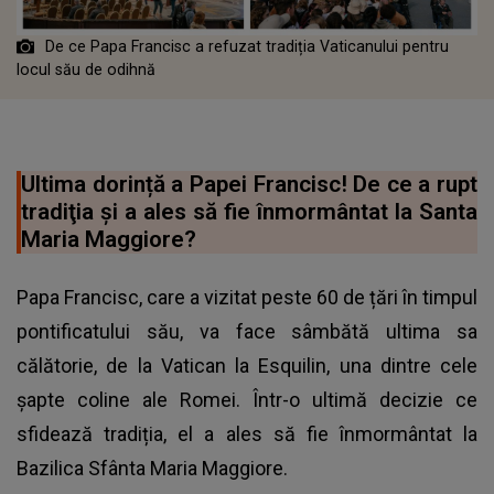
De ce Papa Francisc a refuzat tradiția Vaticanului pentru
locul său de odihnă
Ultima dorință a Papei Francisc! De ce a rupt
tradiţia și a ales să fie înmormântat la Santa
Maria Maggiore?
Papa Francisc, care a vizitat peste 60 de țări în timpul
pontificatului său, va face sâmbătă ultima sa
călătorie, de la Vatican la Esquilin, una dintre cele
șapte coline ale Romei. Într-o ultimă decizie ce
sfidează tradiția, el a ales să fie înmormântat la
Bazilica Sfânta Maria Maggiore.