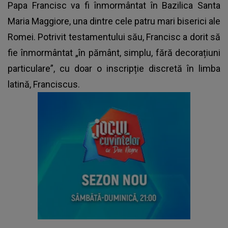
Papa Francisc va fi înmormântat în Bazilica Santa
Maria Maggiore, una dintre cele patru mari biserici ale
Romei. Potrivit testamentului său, Francisc a dorit să
fie înmormântat „în pământ, simplu, fără decorațiuni
particulare”, cu doar o inscripție discretă în limba
latină, Franciscus.