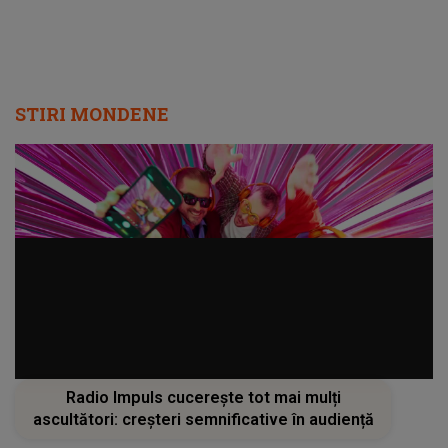
STIRI MONDENE
Radio Impuls cucerește tot mai mulți
ascultători: creșteri semnificative în audiență