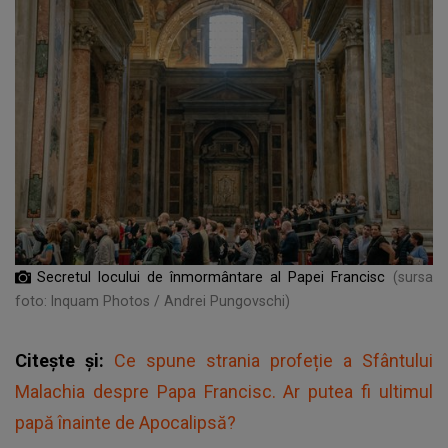
Secretul locului de înmormântare al Papei Francisc
(sursa
foto: Inquam Photos / Andrei Pungovschi)
Citește și:
Ce spune strania profeție a Sfântului
Malachia despre Papa Francisc. Ar putea fi ultimul
papă înainte de Apocalipsă?