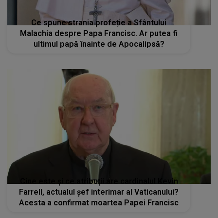
Ce spune strania profeție a Sfântului
Malachia despre Papa Francisc. Ar putea fi
ultimul papă înainte de Apocalipsă?
Cine este și ce atribuții are cardinalul Kevin
Farrell, actualul şef interimar al Vaticanului?
Acesta a confirmat moartea Papei Francisc