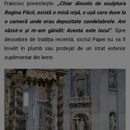
Francisc povestește:
„Chiar dincolo de sculptura
Regina Păcii, există o mică nişă, o uşă care duce la
o cameră unde erau depozitate candelabrele. Am
văzut-o şi m-am gândit: Acesta este locul”
. Spre
deosebire de tradiția recentă, sicriul Papei nu va fi
învelit în plumb sau protejat de un strat exterior
suplimentar din lemn.