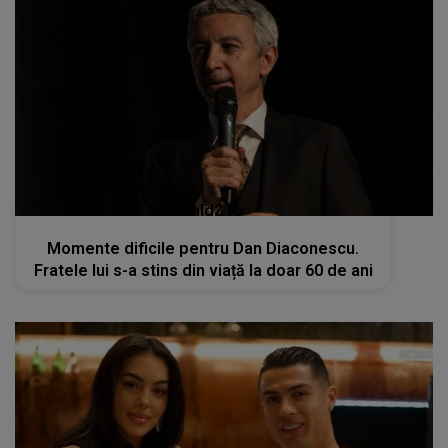
kanald2.ro
Momente dificile pentru Dan Diaconescu.
Fratele lui s-a stins din viață la doar 60 de ani