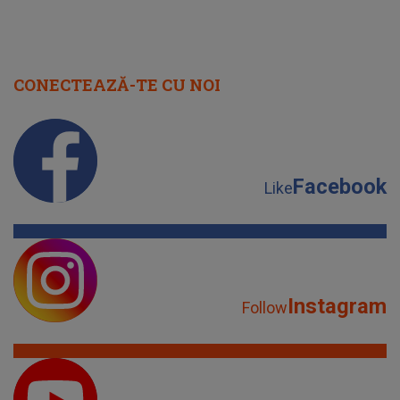
CONECTEAZĂ-TE CU NOI
Facebook
Like
Instagram
Follow