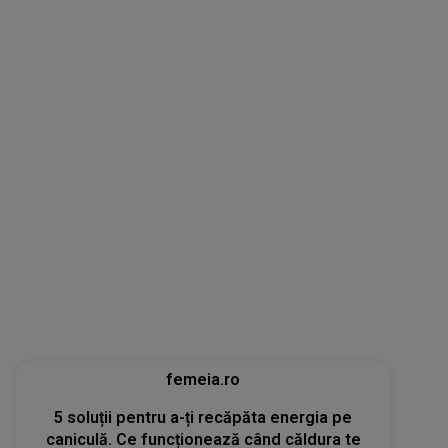
femeia.ro
5 soluții pentru a-ți recăpăta energia pe
caniculă. Ce funcționează când căldura te