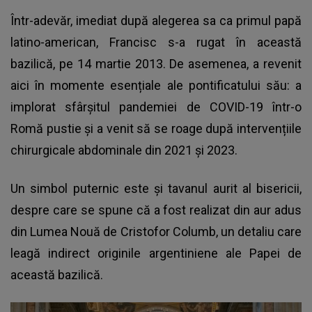
Într-adevăr, imediat după alegerea sa ca primul papă
latino-american, Francisc s-a rugat în această
bazilică, pe 14 martie 2013. De asemenea, a revenit
aici în momente esențiale ale pontificatului său: a
implorat sfârșitul pandemiei de COVID-19 într-o
Romă pustie și a venit să se roage după intervențiile
chirurgicale abdominale din 2021 și 2023.
Un simbol puternic este și tavanul aurit al bisericii,
despre care se spune că a fost realizat din aur adus
din Lumea Nouă de Cristofor Columb, un detaliu care
leagă indirect originile argentiniene ale Papei de
această bazilică.