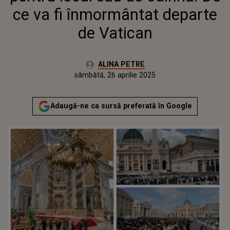
ce va fi înmormântat departe
de Vatican
Autor:
ALINA PETRE
Publicat:
sâmbătă, 26 aprilie 2025
Adaugă-ne ca sursă preferată în Google