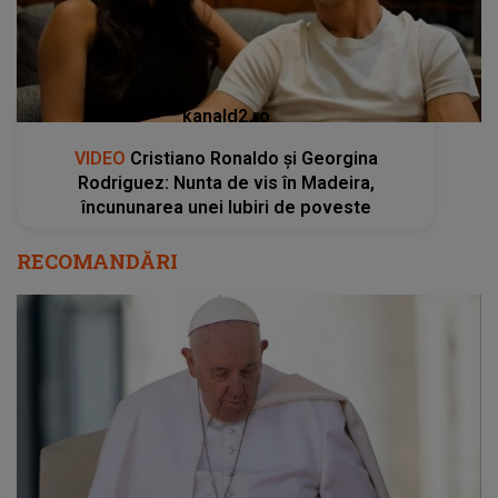
kanald2.ro
VIDEO
Cristiano Ronaldo și Georgina
Rodriguez: Nunta de vis în Madeira,
încununarea unei Iubiri de poveste
RECOMANDĂRI