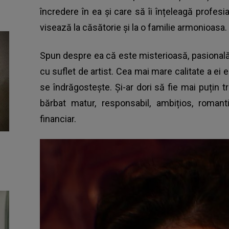
încredere în ea și care să îi înțeleagă profesi
visează la căsătorie și la o familie armonioasa.
Spun despre ea că este misterioasă, pasională, i
cu suflet de artist. Cea mai mare calitate a ei 
se îndrăgostește. Și-ar dori să fie mai puțin t
bărbat matur, responsabil, ambițios, romanti
financiar.