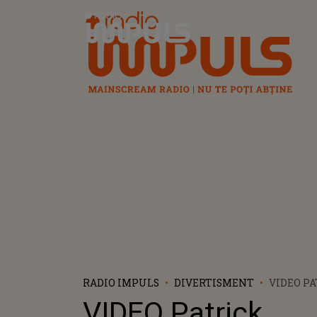
Radio Impuls
RADIO IMPULS
DIVERTISMENT
VIDEO PA
CÂȘTIGĂ
VIDEO Patrick,
SEZONULU