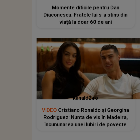
Momente dificile pentru Dan
Diaconescu. Fratele lui s-a stins din
viață la doar 60 de ani
kanald2.ro
VIDEO
Cristiano Ronaldo și Georgina
Rodriguez: Nunta de vis în Madeira,
încununarea unei Iubiri de poveste