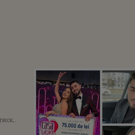
TRICK,
TOR AL
I 3 „CASA