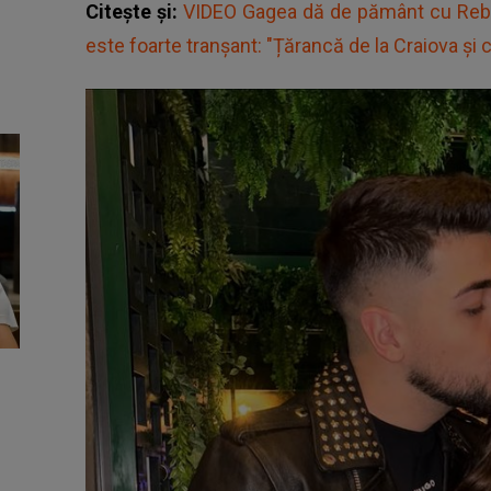
Citește și:
VIDEO Gagea dă de pământ cu Rebec
este foarte tranşant: "Țărancă de la Craiova și 