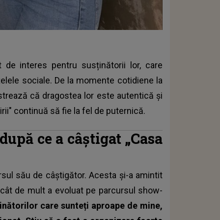
de interes pentru susținătorii lor, care
țelele sociale. De la momente cotidiene la
trează că dragostea lor este autentică și
ii" continuă să fie la fel de puternică.
 după ce a câștigat „Casa
rsul său de câștigător. Acesta și-a amintit
t cât de mult a evoluat pe parcursul show-
inătorilor care sunteți aproape de mine,