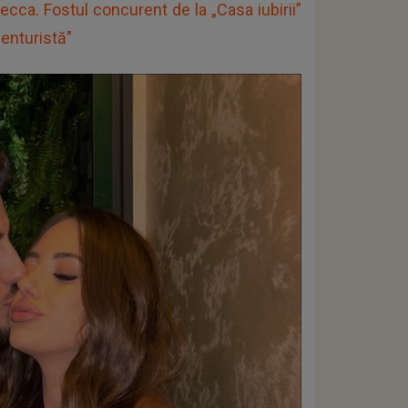
ca. Fostul concurent de la „Casa iubirii”
centuristă"