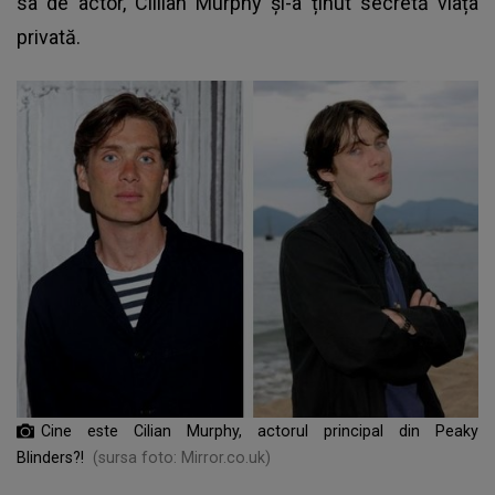
sa de actor, Cillian Murphy și-a ținut secretă viața
privată.
Cine este Cilian Murphy, actorul principal din Peaky
Blinders?!
(sursa foto: Mirror.co.uk)