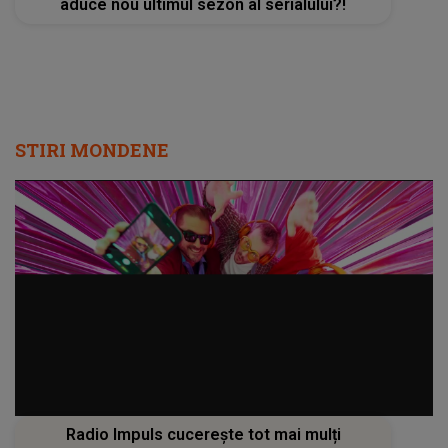
aduce nou ultimul sezon al serialului?!
STIRI MONDENE
Radio Impuls cucerește tot mai mulți