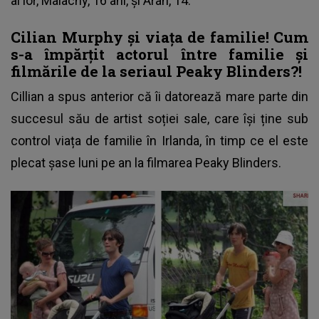
ai lor, Malachy, 16 ani, și Aran, 14.
Cilian Murphy și viața de familie! Cum
s-a împărțit actorul între familie și
filmările de la seriaul Peaky Blinders?!
Cillian a spus anterior că îi datorează mare parte din
succesul său de artist soției sale, care își ține sub
control viața de familie în Irlanda, în timp ce el este
plecat șase luni pe an la filmarea Peaky Blinders.