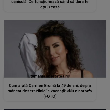
caniculă. Ce funcționează când căldura te
epuizează
tvmania.libertatea.ro
Cum arată Carmen Brumă la 49 de ani, deși a
mâncat desert zilnic în vacanță: «Nu e noroc!»
[FOTO]