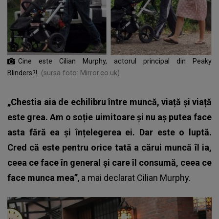
Cine este Cilian Murphy, actorul principal din Peaky
Blinders?!
(sursa foto: Mirror.co.uk)
„Chestia aia de echilibru între muncă, viață și viață
este grea. Am o soție uimitoare și nu aș putea face
asta fără ea și înțelegerea ei. Dar este o luptă.
Cred că este pentru orice tată a cărui muncă îl ia,
ceea ce face în general și care îl consumă, ceea ce
face munca mea”
, a mai declarat Cilian Murphy.