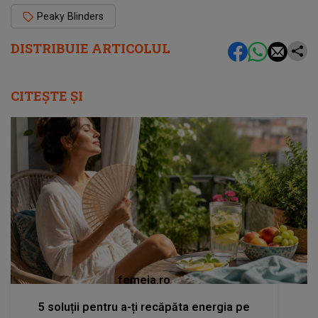
Peaky Blinders
DISTRIBUIE ARTICOLUL
CITEȘTE ȘI
femeia.ro
5 soluții pentru a-ți recăpăta energia pe