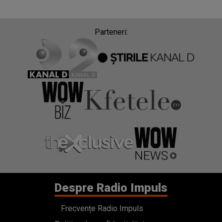
Parteneri:
Despre Radio Impuls
Frecvențe Radio Impuls