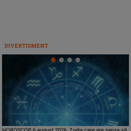
DIVERTISMENT
LINE-UP UNTOLD ONE, prima zi. Cine sunt artiștii