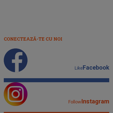
CONECTEAZĂ-TE CU NOI
Facebook
Like
Instagram
Follow