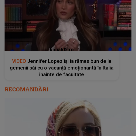
kanald2.ro
VIDEO
Jennifer Lopez își ia rămas bun de la
gemenii săi cu o vacanță emoționantă în Italia
înainte de facultate
RECOMANDĂRI