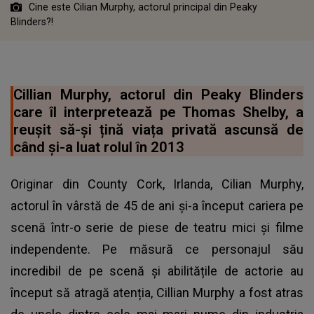
Cine este Cilian Murphy, actorul principal din Peaky
Blinders?!
Cillian Murphy, actorul din Peaky Blinders
care îl interpretează pe Thomas Shelby, a
reușit să-și țină viața privată ascunsă de
când și-a luat rolul în 2013
Originar din County Cork, Irlanda, Cilian Murphy,
actorul în vârstă de 45 de ani și-a început cariera pe
scenă într-o serie de piese de teatru mici și filme
independente. Pe măsură ce personajul său
incredibil de pe scenă și abilitățile de actorie au
început să atragă atenția, Cillian Murphy a fost atras