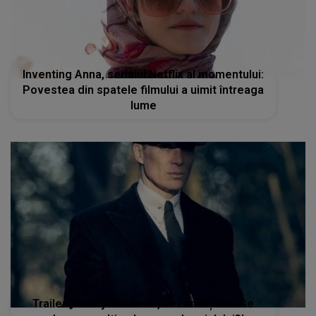
Inventing Anna, serialul Netflix al momentului:
Povestea din spatele filmului a uimit întreaga
lume
Trailer „Peaky Blinders”, sezonul șase! Ce