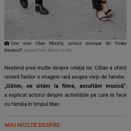
Cine este Cilian Murphy, actorul principal din Peaky
Blinders?!
(sursa foto: Mirror.co.uk)
Neștiind prea multe despre relația lor, Cillian a oferit
recent fanilor o imagine rară asupra vieții de familie.
„Gătim, ne uităm la filme, ascultăm muzică”
,
a explicat actorul despre activitățile pe care le face
cu familia în timpul liber.
MAI MULTE DESPRE: