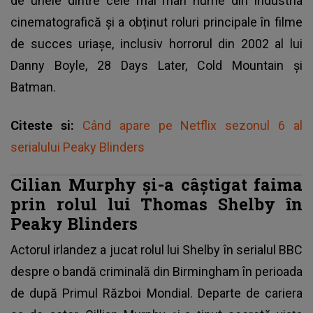
de unele dintre cele mai mari nume din industria
cinematografică și a obținut roluri principale în filme
de succes uriașe, inclusiv horrorul din 2002 al lui
Danny Boyle, 28 Days Later, Cold Mountain și
Batman.
Citeste si:
Când apare pe Netflix sezonul 6 al
serialului Peaky Blinders
Cilian Murphy și-a câștigat faima
prin rolul lui Thomas Shelby în
Peaky Blinders
Actorul irlandez a jucat rolul lui Shelby în serialul BBC
despre o bandă criminală din Birmingham în perioada
de după Primul Război Mondial. Departe de cariera