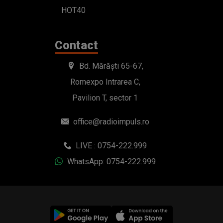
HOT40
Contact
Bd. Mărăști 65-67,
Romexpo Intrarea C,
Pavilion T, sector 1
office@radioimpuls.ro
LIVE : 0754-222.999
WhatsApp: 0754-222.999