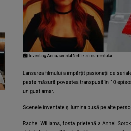
Inventing Anna, serialul Netflix al momentului
Lansarea filmului a împărţit pasionaţii de serial
peste măsură povestea transpusă în 10 episoad
un gust amar.
Scenele inventate şi lumina pusă pe alte perso
Rachel Williams, fosta prietenă a Annei Soro