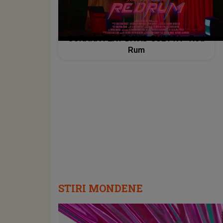
SORANA FEAT DAVID GUETTA - Red
Rum
STIRI MONDENE