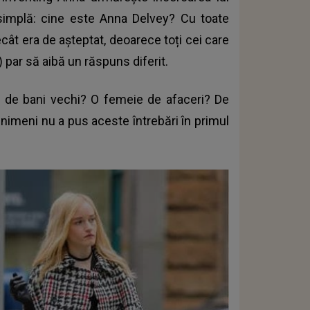
 simplă: cine este Anna Delvey? Cu toate
ât era de așteptat, deoarece toți cei care
) par să aibă un răspuns diferit.
 de bani vechi? O femeie de afaceri? De
 nimeni nu a pus aceste întrebări în primul