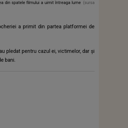
ea din spatele filmului a uimit întreaga lume
(sursa
ocheriei a primit din partea platformei de
au pledat pentru cazul ei, victimelor, dar şi
e bani.