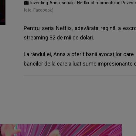
Inventing Anna, serialul Netflix al momentului: Povest
foto: Facebook)
Pentru seria Netflix, adevărata regină a escr
streaming 32 de mii de dolari.
La rândul ei, Anna a oferit banii avocaţilor care 
băncilor de la care a luat sume impresionante d