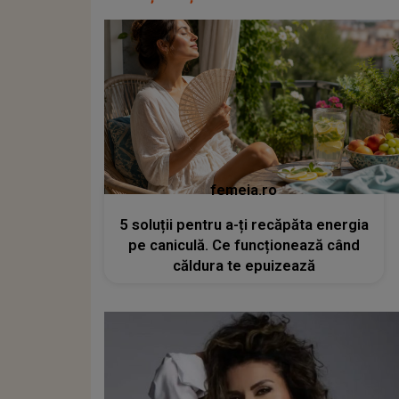
femeia.ro
5 soluții pentru a-ți recăpăta energia
pe caniculă. Ce funcționează când
căldura te epuizează