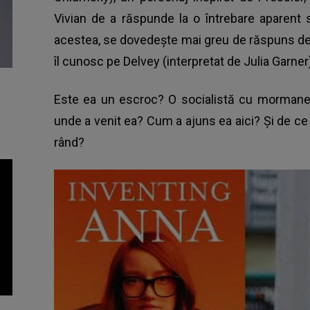
Vivian de a răspunde la o întrebare aparent
acestea, se dovedește mai greu de răspuns dec
îl cunosc pe Delvey (interpretat de Julia Garner
Este ea un escroc? O socialistă cu mormane
unde a venit ea? Cum a ajuns ea aici? Și de ce
rând?