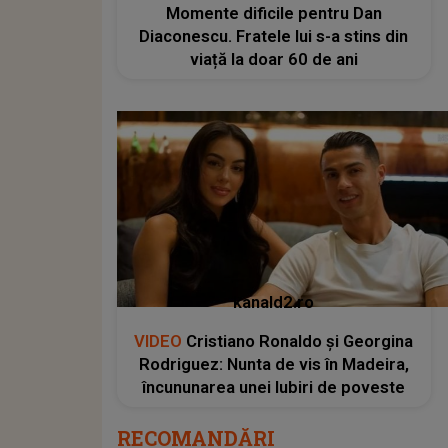
Momente dificile pentru Dan
Diaconescu. Fratele lui s-a stins din
viață la doar 60 de ani
kanald2.ro
VIDEO
Cristiano Ronaldo și Georgina
Rodriguez: Nunta de vis în Madeira,
încununarea unei Iubiri de poveste
RECOMANDĂRI