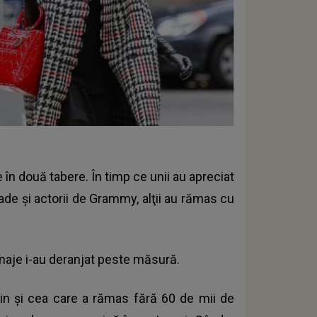
e în două tabere. În timp ce unii au apreciat
e şi actorii de Grammy, alţii au rămas cu
naje i-au deranjat peste măsură.
kin şi cea care a rămas fără 60 de mii de