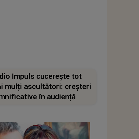
dio Impuls cucerește tot
i mulți ascultători: creșteri
mnificative în audiență