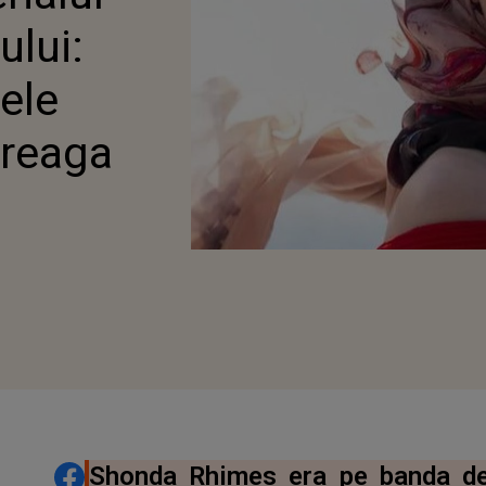
ului:
ele
treaga
DISTRIBUIE ARTICOLUL
Shonda Rhimes era pe banda de 