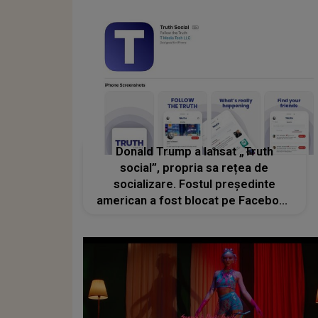
Donald Trump a lansat „Truth
social”, propria sa rețea de
socializare. Fostul președinte
american a fost blocat pe Facebook
și Twitter