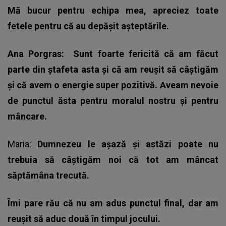
Mă bucur pentru echipa mea, apreciez toate
fetele pentru că au depășit așteptările.
Ana Porgras: Sunt foarte fericită că am făcut
parte din ștafeta asta și că am reușit să câștigăm
și că avem o energie super pozitivă. Aveam nevoie
de punctul ăsta pentru moralul nostru și pentru
mâncare.
Maria:
Dumnezeu le așază și astăzi poate nu
trebuia să câștigăm noi că tot am mâncat
săptămâna trecută.
Îmi pare rău că nu am adus punctul final, dar am
reușit să aduc două în timpul jocului.