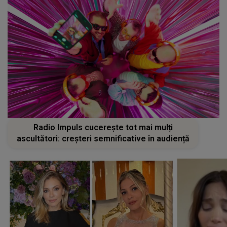
Radio Impuls cucerește tot mai mulți
ascultători: creșteri semnificative în audiență