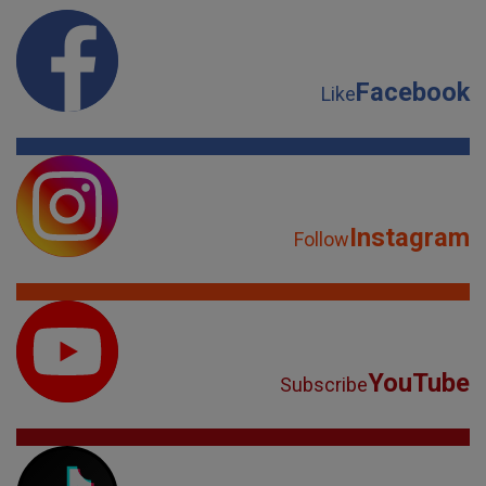
Facebook
Like
Instagram
Follow
YouTube
Subscribe