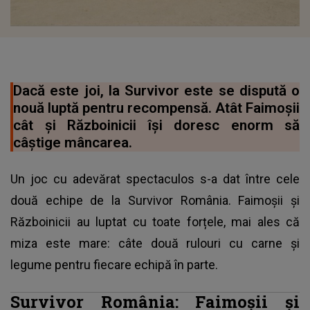
Dacă este joi, la Survivor este se dispută o
nouă luptă pentru recompensă. Atât Faimoșii
cât și Războinicii își doresc enorm să
câștige mâncarea.
Un joc cu adevărat spectaculos s-a dat între cele
două echipe de la Survivor România. Faimoșii și
Războinicii au luptat cu toate forțele, mai ales că
miza este mare: câte două rulouri cu carne și
legume pentru fiecare echipă în parte.
Survivor România: Faimoșii și