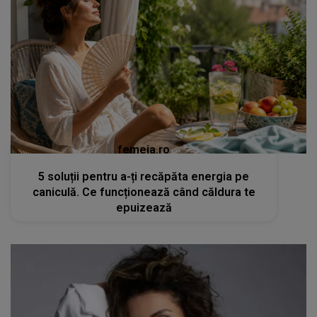
femeia.ro
5 soluții pentru a-ți recăpăta energia pe
caniculă. Ce funcționează când căldura te
epuizează