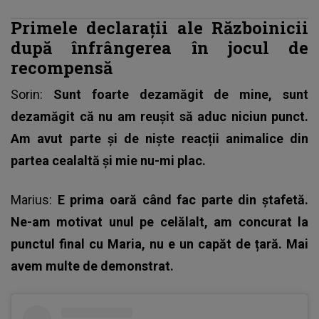
Primele declarații ale Războinicii
după înfrângerea în jocul de
recompensă
Sorin:
Sunt foarte dezamăgit de mine, sunt
dezamăgit că nu am reușit să aduc niciun punct.
Am avut parte și de niște reacții animalice din
partea cealaltă și mie nu-mi plac.
Marius:
E prima oară când fac parte din ștafetă.
Ne-am motivat unul pe celălalt, am concurat la
punctul final cu Maria, nu e un capăt de țară. Mai
avem multe de demonstrat.