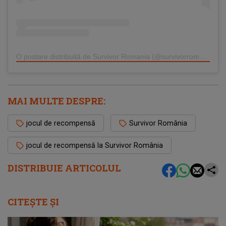
O postare distribuită de Survivor Romania (@survivorromania.oficial)
MAI MULTE DESPRE:
jocul de recompensă
Survivor România
jocul de recompensă la Survivor România
DISTRIBUIE ARTICOLUL
CITEȘTE ȘI