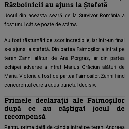
Războinicii au ajuns la Ștafetă
Jocul din această seară de la Survivor România
a
fost unul cât se poate de stârns.
Au fost răsturnări de scor incredibile, iar într-un final
s-a ajuns la ștafetă. Din partea Faimoșilor a intrat pe
teren Zanni alături de Ana Porgras, iar din partea
echipei adverse a intrat Marius Crăciun alături de
Maria. Victoria a fost de partea Faimoșilor, Zanni fiind
concurentul care a adus punctul decisiv.
Primele declarații ale Faimoșilor
după ce au căștigat jocul de
recompensă
Pentru prima dată de când a intrat pe teren,
Andreea