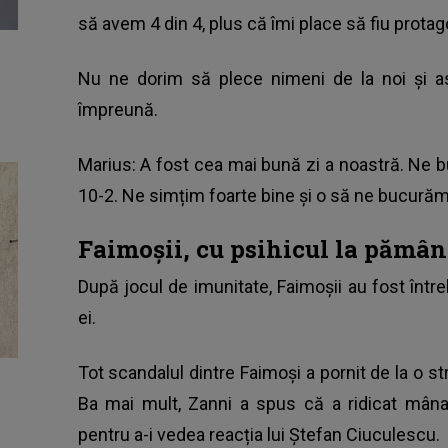
să avem 4 din 4, plus că îmi place să fiu protago
Nu ne dorim să plece nimeni de la noi și 
împreună.
Marius: A fost cea mai bună zi a noastră. Ne 
10-2. Ne simțim foarte bine și o să ne bucură
Faimoșii, cu psihicul la pămân
După jocul de imunitate, Faimoșii au fost între
ei.
Tot scandalul dintre Faimoși a pornit de la o st
Ba mai mult, Zanni a spus că a ridicat mâna
pentru a-i vedea reacția lui Ștefan Ciuculescu.