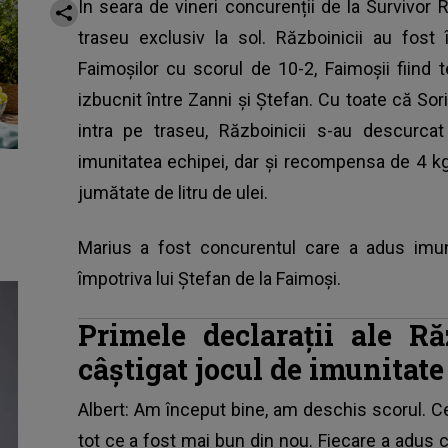
În seara de vineri concurenții de la Survivor
traseu exclusiv la sol. Războinicii au fost
Faimoșilor cu scorul de 10-2, Faimoșii fiind t
izbucnit între Zanni și Ștefan. Cu toate că So
intra pe traseu, Războinicii s-au descurca
imunitatea echipei, dar și recompensa de 4 kg 
jumătate de litru de ulei.
Marius a fost concurentul care a adus imuni
împotriva lui Ștefan de la Faimoși.
Primele declarații ale R
câștigat jocul de imunitate
Albert: Am început bine, am deschis scorul. 
tot ce a fost mai bun din nou. Fiecare a adu