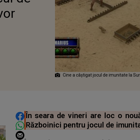
vor
Cine a câștigat jocul de imunitate la Su
DISTRIBUIE ARTICOLUL
În seara de vineri are loc o nou
Războinici pentru jocul de imunita