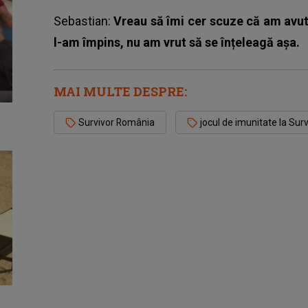
Sebastian:
Vreau să îmi cer scuze că am avut 
l-am împins, nu am vrut să se înțeleagă așa.
MAI MULTE DESPRE:
Survivor România
jocul de imunitate la Su