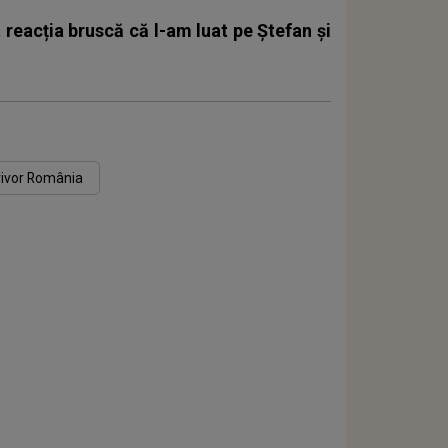
reacția bruscă că l-am luat pe Ștefan și
rvivor România