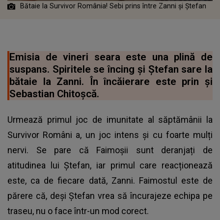
Bătaie la Survivor România! Sebi prins între Zanni şi Ştefan
Emisia de vineri seara este una plină de
suspans. Spiritele se încing și Ștefan sare la
bătaie la Zanni. În încăierare este prin și
Sebastian Chitoșcă.
Urmează primul joc de imunitate al săptămânii la
Survivor Români
a, un joc intens și cu foarte mulți
nervi. Se pare că Faimoșii sunt deranjați de
atitudinea lui Ștefan, iar primul care reacționează
este, ca de fiecare dată, Zanni. Faimostul este de
părere că, deși Ștefan vrea să încurajeze echipa pe
traseu, nu o face într-un mod corect.