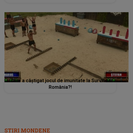
Cine a câștigat jocul de imunitate la Survivor
România?!
STIRI MONDENE