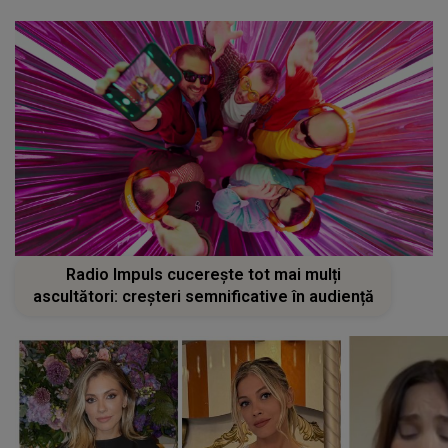
Radio Impuls cucerește tot mai mulți
ascultători: creșteri semnificative în audiență