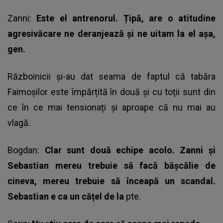
Zanni:
Este el antrenorul. Țipă, are o atitudine
agresivăcare ne deranjează și ne uitam la el așa,
gen.
Războinicii și-au dat seama de faptul că tabăra
Faimoșilor este împărțită în două și cu toții sunt din
ce în ce mai tensionați și aproape că nu mai au
vlagă.
Bogdan:
Clar sunt două echipe acolo. Zanni și
Sebastian mereu trebuie să facă bășcălie de
cineva, mereu trebuie să înceapă un scandal.
Sebastian e ca un cățel de la
pte.