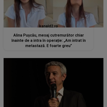
kanald2.ro
Alina Pușcău, mesaj cutremurător chiar
înainte de a intra în operație: „Am intrat în
metastază. E foarte greu”