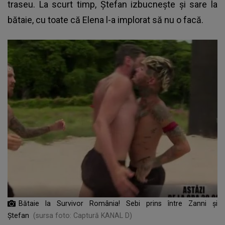
traseu. La scurt timp, Ștefan izbucnește și sare la
bătaie, cu toate că Elena l-a implorat să nu o facă.
Bătaie la Survivor România! Sebi prins între Zanni şi
Ştefan
(sursa foto: Captură KANAL D)