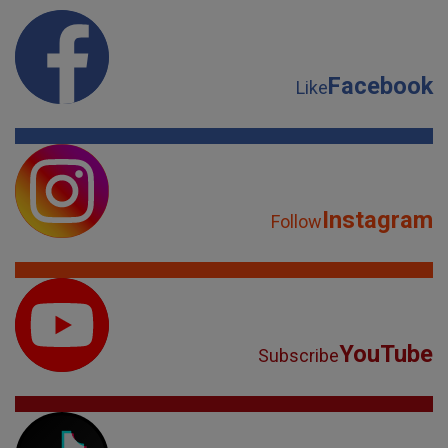
Facebook
Like
Instagram
Follow
YouTube
Subscribe