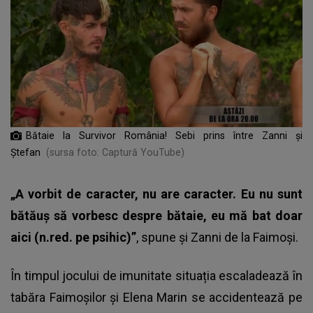
Bătaie la Survivor România! Sebi prins între Zanni şi
Ştefan
(sursa foto: Captură YouTube)
„A vorbit de caracter, nu are caracter. Eu nu sunt
bătăuș să vorbesc despre bătaie, eu mă bat doar
aici (n.red. pe psihic)”
, spune și Zanni de la Faimoși.
În timpul jocului de imunitate situația escaladează în
tabăra Faimoșilor și Elena Marin se accidentează pe