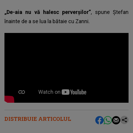
„De-aia nu vă halesc perverșilor”
, spune Ștefan
înainte de a se lua la bătaie cu Zanni.
DISTRIBUIE ARTICOLUL