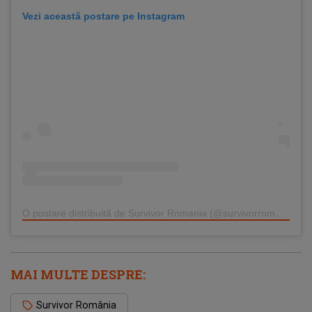
Vezi această postare pe Instagram
O postare distribuită de Survivor Romania (@survivorromania.oficial)
MAI MULTE DESPRE:
Survivor România