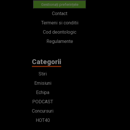
Gestionați preferințele
Contact
Termeni si conditii
Cod deontologic
Regulamente
Categorii
Stiri
Emisiuni
Echipa
PODCAST
Concursuri
HOT40