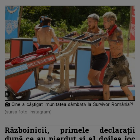
Cine a câştigat imunitatea sâmbătă la Survivor România?!
(sursa foto: Instagram)
Războinicii, primele declarații
după ce au pierdut și al doilea joc