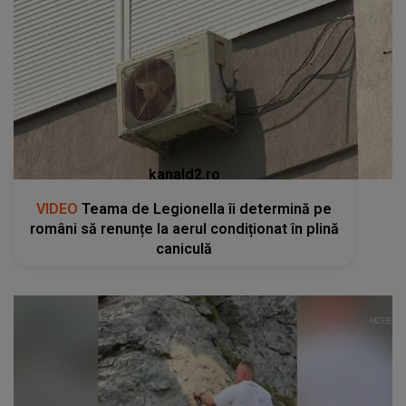
kanald2.ro
VIDEO
Teama de Legionella îi determină pe
români să renunțe la aerul condiționat în plină
caniculă