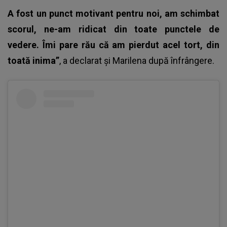
A fost un punct motivant pentru noi, am schimbat
scorul, ne-am ridicat din toate punctele de
vedere. Îmi pare rău că am pierdut acel tort, din
toată inima”
, a declarat și Marilena după înfrângere.