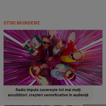
STIRI MONDENE
Radio Impuls cucerește tot mai mulți
ascultători: creșteri semnificative în audiență