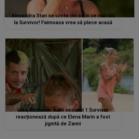
Alexandra Stan se simte din ce în ce mai rău
la Survivor! Faimoasa vrea să plece acasă
Lola, Războinica din sezonul 1 Survivor
reacționează după ce Elena Marin a fost
jignită de Zanni