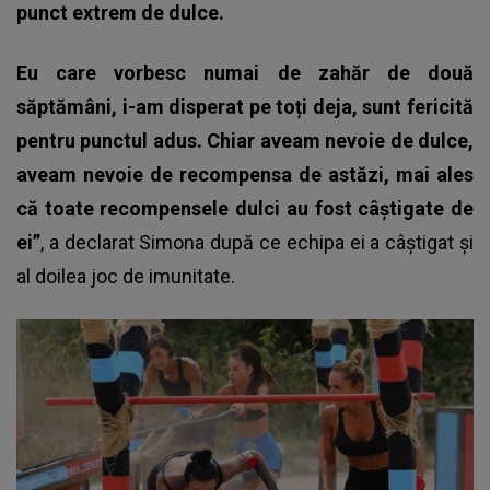
punct extrem de dulce.
Eu care vorbesc numai de zahăr de două
săptămâni, i-am disperat pe toți deja, sunt fericită
pentru punctul adus. Chiar aveam nevoie de dulce,
aveam nevoie de recompensa de astăzi, mai ales
că toate recompensele dulci au fost câștigate de
ei”
, a declarat Simona după ce echipa ei a câștigat și
al doilea joc de imunitate.