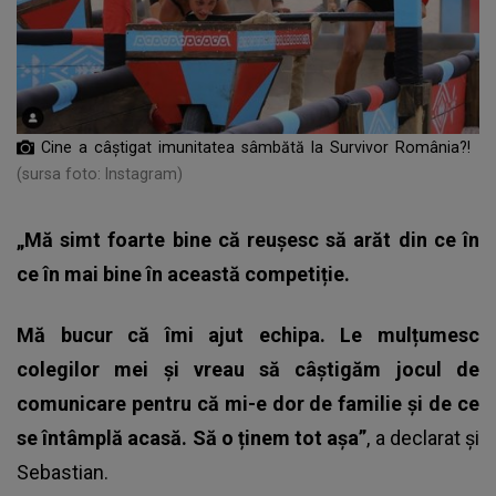
Cine a câştigat imunitatea sâmbătă la Survivor România?!
(sursa foto: Instagram)
„Mă simt foarte bine că reușesc să arăt din ce în
ce în mai bine în această competiție.
Mă bucur că îmi ajut echipa. Le mulțumesc
colegilor mei și vreau să câştigăm jocul de
comunicare pentru că mi-e dor de familie și de ce
se întâmplă acasă. Să o ținem tot așa”
, a declarat și
Sebastian.