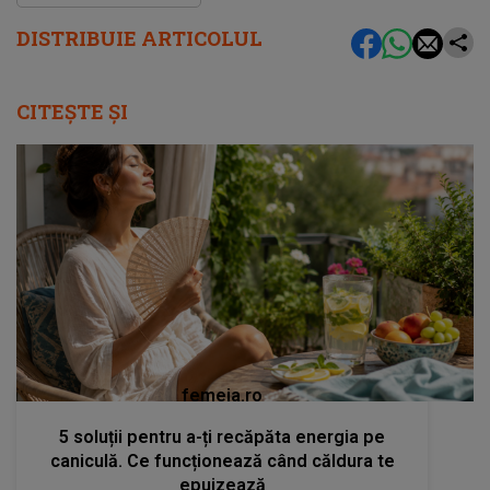
DISTRIBUIE ARTICOLUL
CITEȘTE ȘI
femeia.ro
5 soluții pentru a-ți recăpăta energia pe
caniculă. Ce funcționează când căldura te
epuizează