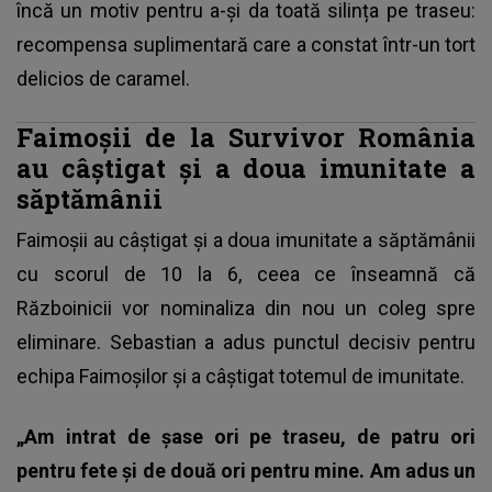
încă un motiv pentru a-și da toată silința pe traseu:
recompensa suplimentară care a constat într-un tort
delicios de caramel.
Faimoşii de la Survivor România
au câştigat şi a doua imunitate a
săptămânii
Faimoşii au câştigat şi a doua imunitate a săptămânii
cu scorul de 10 la 6, ceea ce înseamnă că
Războinicii vor nominaliza din nou un coleg spre
eliminare. Sebastian a adus punctul decisiv pentru
echipa Faimoşilor şi a câştigat totemul de imunitate.
„Am intrat de șase ori pe traseu, de patru ori
pentru fete și de două ori pentru mine. Am adus un