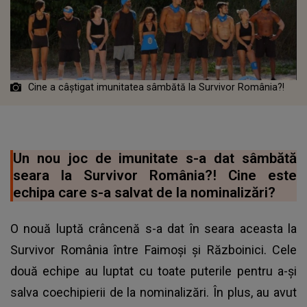
Cine a câştigat imunitatea sâmbătă la Survivor România?!
Un nou joc de imunitate s-a dat sâmbătă
seara la Survivor România?! Cine este
echipa care s-a salvat de la nominalizări?
O nouă luptă crâncenă s-a dat în seara aceasta la
Survivor România între Faimoși și Războinici
. Cele
două echipe au luptat cu toate puterile pentru a-și
salva coechipierii de la nominalizări. În plus, au avut