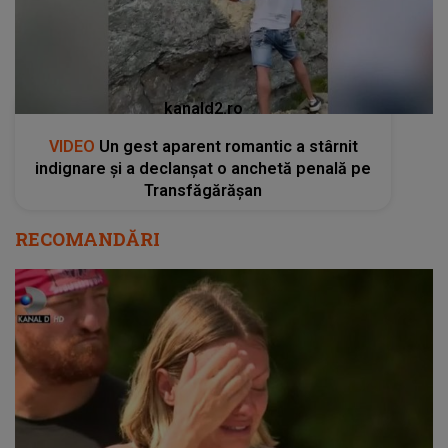
kanald2.ro
VIDEO
Un gest aparent romantic a stârnit
indignare și a declanșat o anchetă penală pe
Transfăgărășan
RECOMANDĂRI