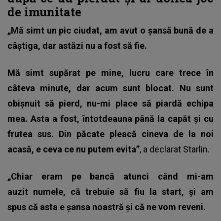
de imunitate
„Mă simt un pic ciudat, am avut o șansă bună de a
câștiga, dar astăzi nu a fost să fie.
Mă simt supărat pe mine, lucru care trece în
câteva minute, dar acum sunt blocat. Nu sunt
obișnuit să pierd, nu-mi place să piardă echipa
mea. Asta a fost, întotdeauna până la capăt și cu
frutea sus. Din păcate pleacă cineva de la noi
acasă, e ceva ce nu putem evita”
, a declarat Starlin.
„Chiar eram pe bancă atunci când mi-am
auzit numele, că trebuie să fiu la start, și am
spus că asta e șansa noastră și că ne vom reveni.