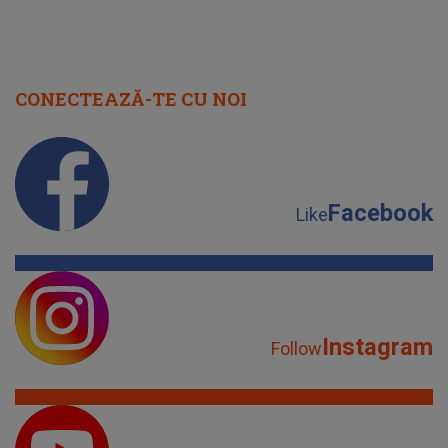
CONECTEAZĂ-TE CU NOI
Facebook
Like
Instagram
Follow