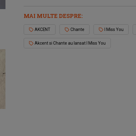
MAI MULTE DESPRE:
AKCENT
Chante
I Miss You
Akcent si Chante au lansat I Miss You