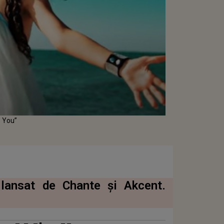
s You”
 lansat de Chante și Akcent.