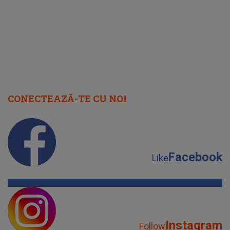
CONECTEAZĂ-TE CU NOI
Facebook
Like
Instagram
Follow