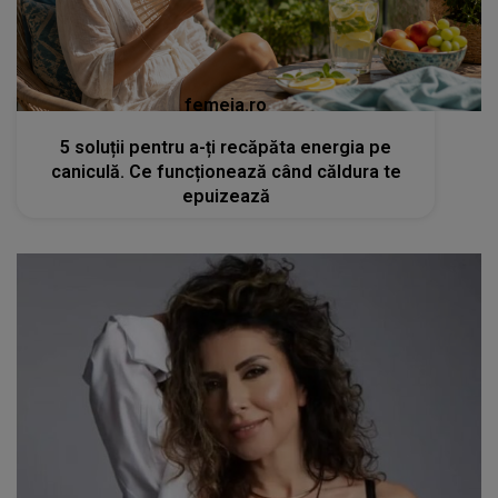
femeia.ro
5 soluții pentru a-ți recăpăta energia pe
caniculă. Ce funcționează când căldura te
epuizează