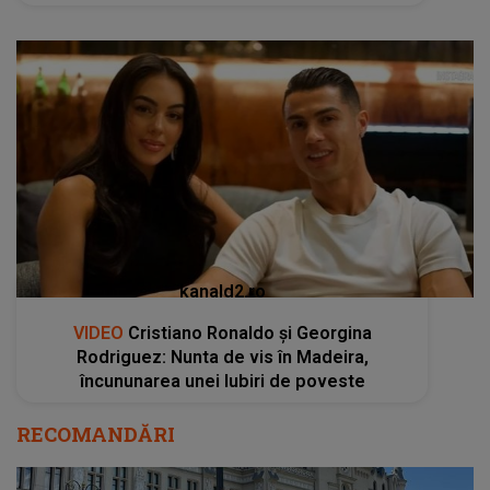
kanald2.ro
VIDEO
Cristiano Ronaldo și Georgina
Rodriguez: Nunta de vis în Madeira,
încununarea unei Iubiri de poveste
RECOMANDĂRI