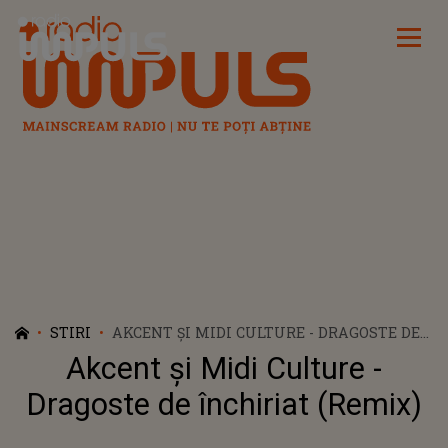
Radio Impuls
STIRI
AKCENT ȘI MIDI CULTURE - DRAGOSTE DE
ÎNCHIRIAT (REMIX)
Akcent și Midi Culture -
Dragoste de închiriat (Remix)