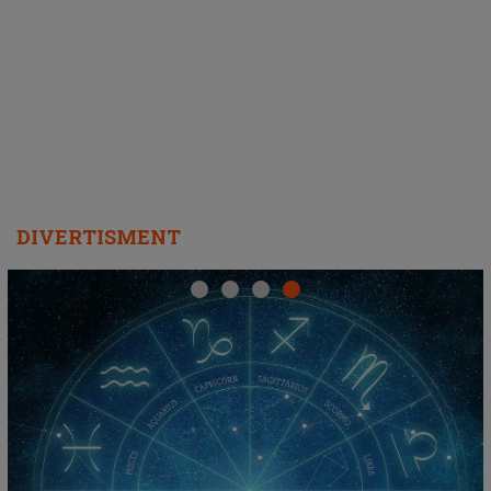
ascultători SĂ O ASCULTE PE
REPEAT
DIVERTISMENT