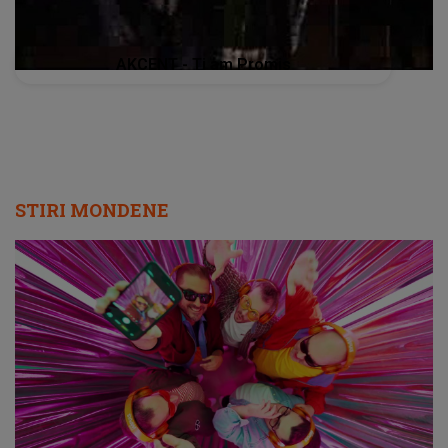
AKCENT - Ti am Promis
STIRI MONDENE