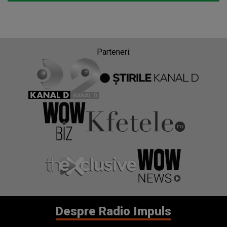
Parteneri:
Despre Radio Impuls