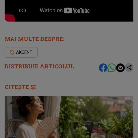
MAI MULTE DESPRE:
AKCENT
DISTRIBUIE ARTICOLUL
CITEȘTE ȘI