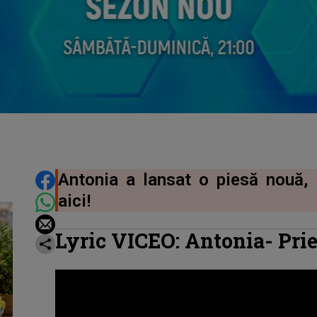
DISTRIBUIE ARTICOLUL
Antonia a lansat o piesă nouă, in
aici!
Lyric VICEO: Antonia- Prie