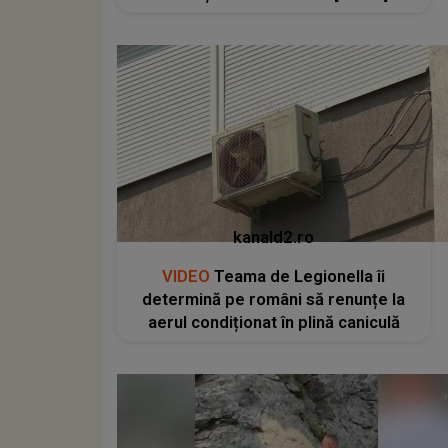
kanald2.ro
VIDEO
Teama de Legionella îi
determină pe români să renunțe la
aerul condiționat în plină caniculă