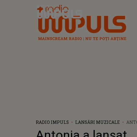
Radio Impuls
RADIO IMPULS
LANSĂRI MUZICALE
ANT
"PRI
Antonia a lansat
SUN