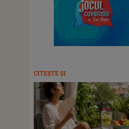
CITEȘTE ȘI