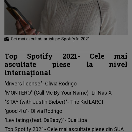
Cei mai ascultaţi artişti pe Spotify în 2021
Top Spotify 2021- Cele mai
ascultate piese la nivel
internațional
"drivers license"- Olivia Rodrigo
"MONTERO" (Call Me By Your Name)- Lil Nas X
"STAY (with Justin Bieber)"- The Kid LAROI
"good 4 u"- Olivia Rodrigo
"Levitating (feat. DaBaby)"- Dua Lipa
Top Spotify 2021- Cele mai ascultate piese din SUA