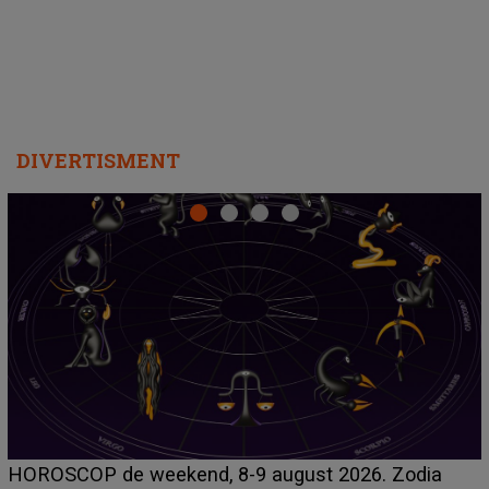
DIVERTISMENT
Emanuel a ținut ACEST DETALIU ASCUNS până