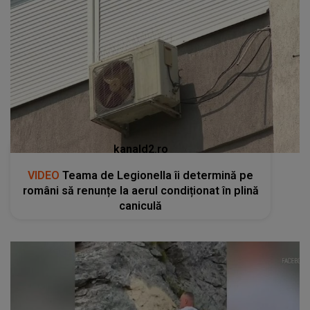
kanald2.ro
VIDEO
Teama de Legionella îi determină pe
români să renunțe la aerul condiționat în plină
caniculă