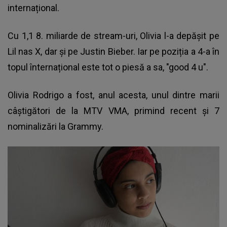
internațional.
Cu 1,1 8. miliarde de stream-uri, Olivia l-a depășit pe
Lil nas X, dar și pe Justin Bieber. Iar pe poziția a 4-a în
topul înternațional este tot o piesă a sa, "good 4 u".
Olivia Rodrigo a fost, anul acesta, unul dintre marii
câștigători de la MTV VMA, primind recent și 7
nominalizări la Grammy.