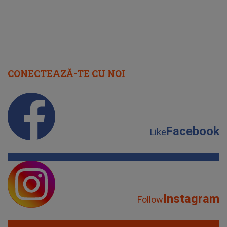
CONECTEAZĂ-TE CU NOI
Facebook
Like
Instagram
Follow