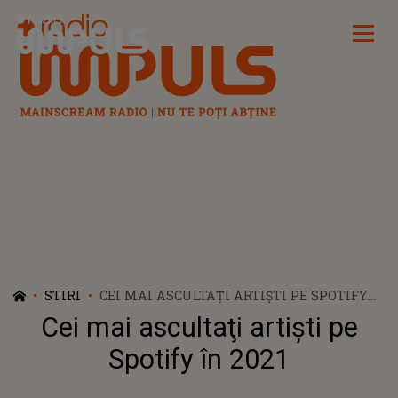
Radio Impuls
STIRI
CEI MAI ASCULTAŢI ARTIŞTI PE SPOTIFY
ÎN 2021
Cei mai ascultaţi artişti pe
Spotify în 2021