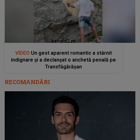
kanald2.ro
VIDEO
Un gest aparent romantic a stârnit
indignare și a declanșat o anchetă penală pe
Transfăgărășan
RECOMANDĂRI