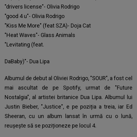
"drivers license"- Olivia Rodrigo
"good 4 u"- Olivia Rodrigo
"Kiss Me More" (feat SZA)- Doja Cat
"Heat Waves"- Glass Animals
"Levitating (feat.
DaBaby)"- Dua Lipa
Albumul de debut al Oliviei Rodrigo, "SOUR", a fost cel
mai ascultat de pe Spotify, urmat de "Future
Nostalgia", al artistei britanice Dua Lipa. Albumul lui
Justin Bieber, "Justice", e pe poziția a treia, iar Ed
Sheeran, cu un album lansat în urmă cu o lună,
reușește să se poziționeze pe locul 4.