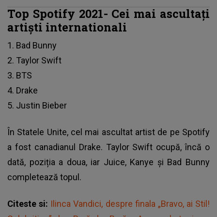
Top Spotify 2021- Cei mai ascultați
artiști internationali
1. Bad Bunny
2. Taylor Swift
3. BTS
4. Drake
5. Justin Bieber
În Statele Unite, cel mai ascultat artist de pe Spotify
a fost canadianul Drake. Taylor Swift ocupă, încă o
dată, poziția a doua, iar Juice, Kanye și Bad Bunny
completează topul.
Citeste si:
Ilinca Vandici, despre finala „Bravo, ai Stil!