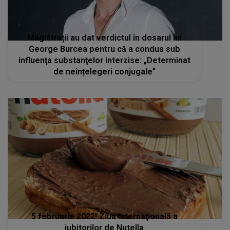
Magistrații au dat verdictul în dosarul lui
George Burcea pentru că a condus sub
influenţa substanţelor interzise: „Determinat
de neînțelegeri conjugale”
5 februarie 2022! Ziua Internaţională a
iubitorilor de Nutella