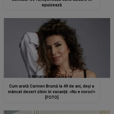
epuizează
tvmania.libertatea.ro
Cum arată Carmen Brumă la 49 de ani, deși a
mâncat desert zilnic în vacanță: «Nu e noroc!»
[FOTO]