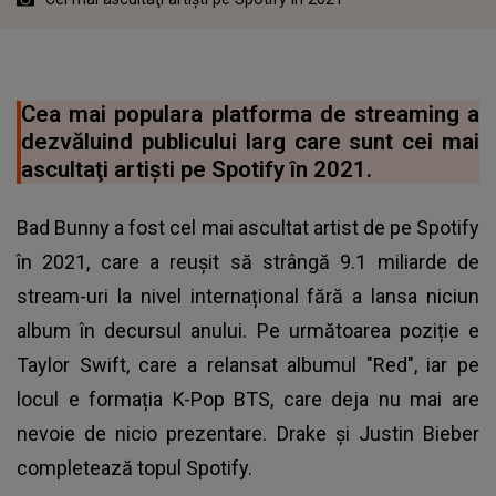
Cea mai populara platforma de streaming a
dezvăluind publicului larg care sunt cei mai
ascultaţi artişti pe Spotify în 2021.
Bad Bunny a fost cel mai ascultat artist de pe Spotify
în 2021, care a reușit să strângă 9.1 miliarde de
stream-uri la nivel internațional fără a lansa niciun
album în decursul anului. Pe următoarea poziție e
Taylor Swift, care a relansat albumul "Red", iar pe
locul e formația K-Pop BTS, care deja nu mai are
nevoie de nicio prezentare. Drake și Justin Bieber
completează topul Spotify.