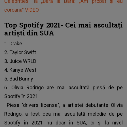
Celebrities” la „Bară la Bară: „Am probat și eu
coroana” VIDEO
Top Spotify 2021- Cei mai ascultați
artiști din SUA
1. Drake
2. Taylor Swift
3. Juice WRLD
4. Kanye West
5. Bad Bunny
6. Olivia Rodrigo are mai ascultată piesă de pe
Spotify în 2021
Piesa "drivers license", a artistei debutante Olivia
Rodrigo, a fost cea mai ascultată melodie de pe
Spotify în 2021 nu doar în SUA, ci și la nivel