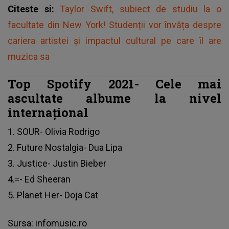
Citeste si:
Taylor Swift, subiect de studiu la o
facultate din New York! Studenții vor învăța despre
cariera artistei și impactul cultural pe care îl are
muzica sa
Top Spotify 2021- Cele mai
ascultate albume la nivel
internațional
1. SOUR- Olivia Rodrigo
2. Future Nostalgia- Dua Lipa
3. Justice- Justin Bieber
4.=- Ed Sheeran
5. Planet Her- Doja Cat
Sursa: infomusic.ro