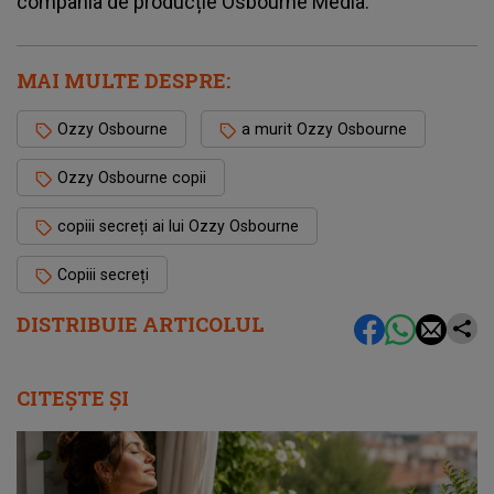
compania de producție Osbourne Media.
MAI MULTE DESPRE:
Ozzy Osbourne
a murit Ozzy Osbourne
Ozzy Osbourne copii
copiii secreți ai lui Ozzy Osbourne
Copiii secreți
DISTRIBUIE ARTICOLUL
CITEȘTE ȘI