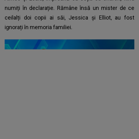
numiți în declarație. Rămâne însă un mister de ce
ceilalți doi copii ai săi, Jessica și Elliot, au fost
ignorați în memoria familiei.