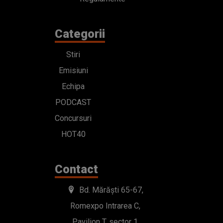
Categorii
Stiri
Emisiuni
Echipa
PODCAST
Concursuri
HOT40
Contact
Bd. Mărăști 65-67,
Romexpo Intrarea C,
Pavilion T, sector 1