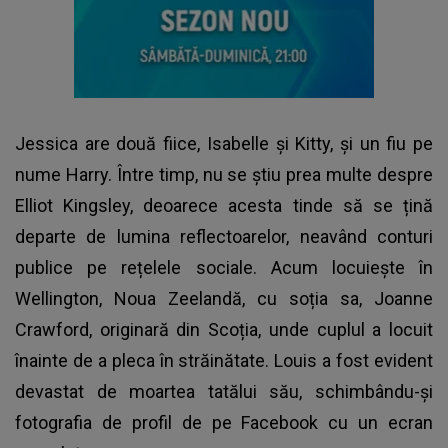
Jessica are două fiice, Isabelle și Kitty, și un fiu pe
nume Harry. Între timp, nu se știu prea multe despre
Elliot Kingsley, deoarece acesta tinde să se țină
departe de lumina reflectoarelor, neavând conturi
publice pe rețelele sociale. Acum locuiește în
Wellington, Noua Zeelandă, cu soția sa, Joanne
Crawford, originară din Scoția, unde cuplul a locuit
înainte de a pleca în străinătate. Louis a fost evident
devastat de moartea tatălui său, schimbându-și
fotografia de profil de pe Facebook cu un ecran