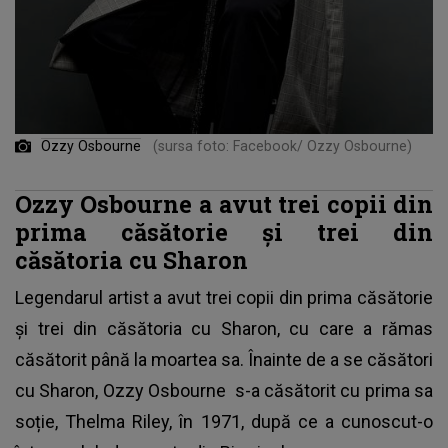
Ozzy Osbourne
(sursa foto: Facebook/ Ozzy Osbourne)
Ozzy Osbourne a avut trei copii din
prima căsătorie și trei din
căsătoria cu Sharon
Legendarul artist a avut trei copii din prima căsătorie
și trei din căsătoria cu Sharon, cu care a rămas
căsătorit până la moartea sa. Înainte de a se căsători
cu Sharon,
Ozzy Osbourne
s-a căsătorit cu prima sa
soție, Thelma Riley, în 1971, după ce a cunoscut-o