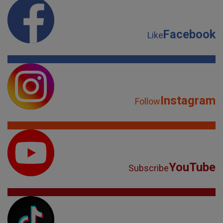
Facebook
Like
Instagram
Follow
YouTube
Subscribe