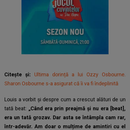
Citește și:
Ultima dorință a lui Ozzy Osbourne.
Sharon Osbourne s-a asigurat că îi va fi îndeplinită
Louis a vorbit și despre cum a crescut alături de un
tată beat:
„Când era prin preajmă și nu era [beat],
era un tată grozav. Dar asta se întâmpla cam rar,
într-adevăr. Am doar o mulțime de amintiri cu el