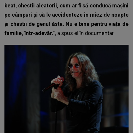
beat, chestii aleatorii, cum ar fi să conducă mașini
pe câmpuri și să le accidenteze în miez de noapte
și chestii de genul ăsta. Nu e bine pentru viața de
familie, într-adevăr.”,
a spus el în documentar.