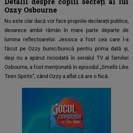
Detalii despre copiii secreți ai lui
Ozzy Osbourne
Nu este clar dacă vor face propriile declarații publice,
deoarece ambii rămân în mare parte departe de
lumina reflectoarelor. Jessica a fost cea care l-a
făcut pe Ozzy bunic/bunică pentru prima dată și,
deși nu a apărut niciodată în serialul TV al familiei
Osbourne, a fost menționată în episodul „Smells Like
Teen Spirits”, când Ozzy a aflat că are o fiică.