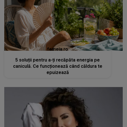
femeia.ro
5 soluții pentru a-ți recăpăta energia pe
caniculă. Ce funcționează când căldura te
epuizează