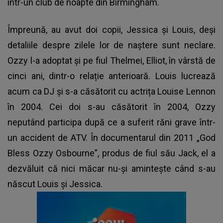
într-un club de noapte din Birmingham.
Împreună, au avut doi copii, Jessica și Louis, deși
detaliile despre zilele lor de naștere sunt neclare.
Ozzy l-a adoptat și pe fiul Thelmei, Elliot, în vârstă de
cinci ani, dintr-o relație anterioară. Louis lucrează
acum ca DJ și s-a căsătorit cu actrița Louise Lennon
în 2004. Cei doi s-au căsătorit în 2004, Ozzy
neputând participa după ce a suferit răni grave într-
un accident de ATV. În documentarul din 2011 „God
Bless Ozzy Osbourne”, produs de fiul său Jack, el a
dezvăluit că nici măcar nu-și amintește când s-au
născut Louis și Jessica.