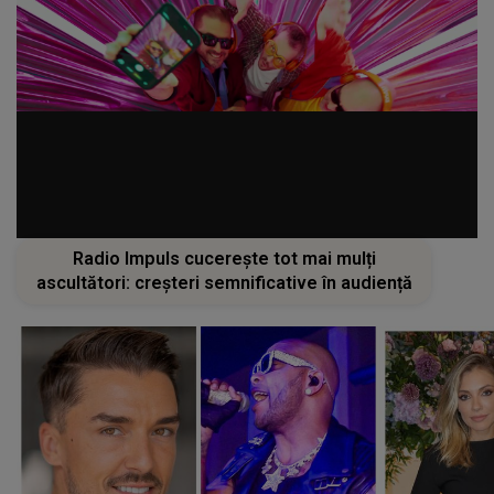
Radio Impuls cucerește tot mai mulți
ascultători: creșteri semnificative în audiență