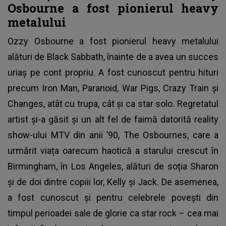
Osbourne a fost pionierul heavy
metalului
Ozzy Osbourne a fost pionierul heavy metalului
alături de Black Sabbath, înainte de a avea un succes
uriaș pe cont propriu. A fost cunoscut pentru hituri
precum Iron Man, Paranoid, War Pigs, Crazy Train și
Changes, atât cu trupa, cât și ca star solo. Regretatul
artist și-a găsit și un alt fel de faimă datorită reality
show-ului MTV din anii ’90, The Osbournes, care a
urmărit viața oarecum haotică a starului crescut în
Birmingham, în Los Angeles, alături de soția Sharon
și de doi dintre copiii lor, Kelly și Jack. De asemenea,
a fost cunoscut și pentru celebrele povești din
timpul perioadei sale de glorie ca star rock – cea mai