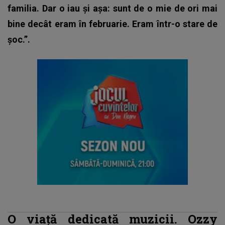
familia. Dar o iau și așa: sunt de o mie de ori mai
bine decât eram în februarie. Eram într-o stare de
șoc.”.
O viață dedicată muzicii. Ozzy