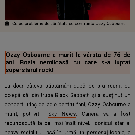
Cu ce probleme de sănătate se confrunta Ozzy Osbourne
Ozzy Osbourne a murit la vârsta de 76 de
ani. Boala nemiloasă cu care s-a luptat
superstarul rock!
La doar câteva săptămâni după ce s-a reunit cu
colegii săi din trupa Black Sabbath și a susținut un
concert uriaș de adio pentru fani, Ozzy Osbourne a
murit, potrivit
Sky News
. Cariera sa a fost
recunoscută la cel mai înalt nivel. Iconicul star al
heavy metalului lasă în urmă un personaj iconic, o