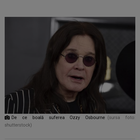
De ce boală suferea Ozzy Osbourne
(sursa foto:
shutterstock)