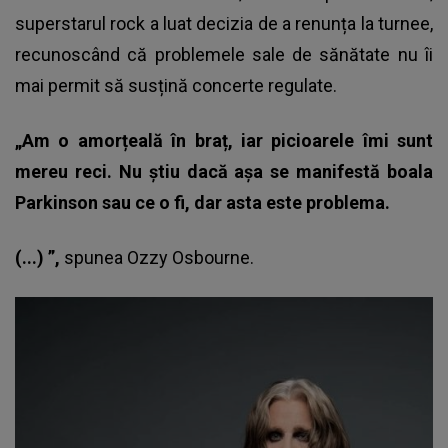
superstarul rock a luat decizia de a renunța la turnee,
recunoscând că problemele sale de sănătate nu îi
mai permit să susțină concerte regulate.
„Am o amorțeală în braț, iar picioarele îmi sunt
mereu reci. Nu știu dacă așa se manifestă boala
Parkinson sau ce o fi, dar asta este problema.
(...) ”,
spunea
Ozzy Osbourne
.