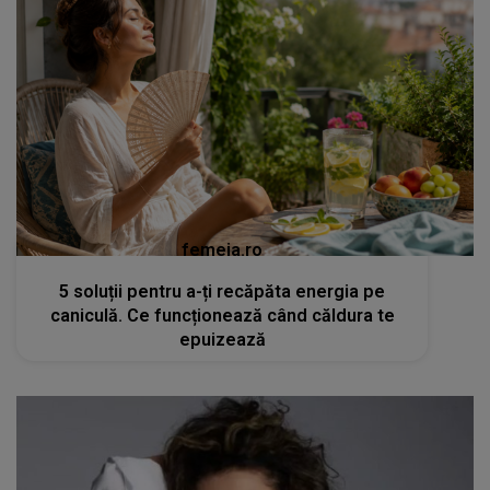
femeia.ro
5 soluții pentru a-ți recăpăta energia pe
caniculă. Ce funcționează când căldura te
epuizează