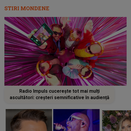
STIRI MONDENE
Radio Impuls cucerește tot mai mulți
ascultători: creșteri semnificative în audiență