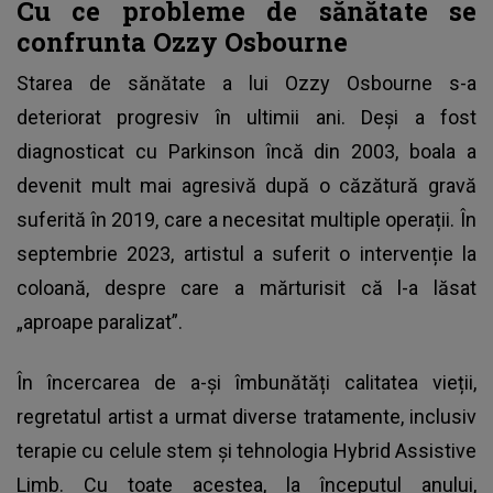
Cu ce probleme de sănătate se
confrunta Ozzy Osbourne
Starea de sănătate a lui Ozzy Osbourne s-a
deteriorat progresiv în ultimii ani
. Deși a fost
diagnosticat cu Parkinson încă din 2003, boala a
devenit mult mai agresivă după o căzătură gravă
suferită în 2019, care a necesitat multiple operații. În
septembrie 2023, artistul a suferit o intervenție la
coloană, despre care a mărturisit că l-a lăsat
„aproape paralizat”.
În încercarea de a-și îmbunătăți calitatea vieții,
regretatul artist a urmat diverse tratamente, inclusiv
terapie cu celule stem și tehnologia Hybrid Assistive
Limb. Cu toate acestea, la începutul anului,