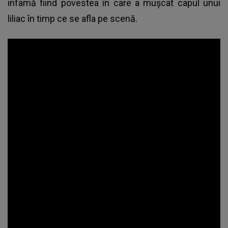
infamă fiind povestea în care a mușcat capul unui
liliac în timp ce se afla pe scenă.