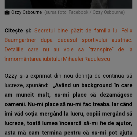
Ozzy Osbourne
(sursa foto: Facebook / Ozzy Osbourne)
Citește și:
Secretul bine păzit de familia lui Felix
Baumgartner dupa decesul sportivului austriac.
Detaliile care nu au voie sa "transpire" de la
înmormântarea iubitului Mihaelei Radulescu
Ozzy și-a exprimat din nou dorința de continua să
lucreze, spunând:
„Având un background în care
am muncit mult, nu-mi place să dezamăgesc
oamenii. Nu-mi place să nu-mi fac treaba. Iar când
îmi văd soția mergând la lucru, copiii mergând să
lucreze, toată lumea încearcă să-mi fie de ajutor,
asta mă cam termina pentru că nu-mi pot ajuta