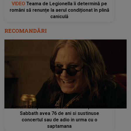
VIDEO
Teama de Legionella îi determină pe
români să renunțe la aerul condiționat în plină
caniculă
RECOMANDĂRI
A murit Ozzy Osbourne! Solistul trupei Black
Sabbath avea 76 de ani si sustinuse
concertul sau de adio in urma cu o
saptamana