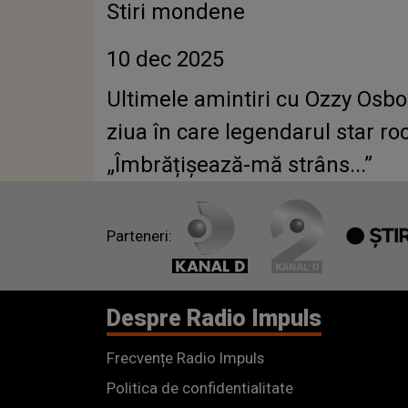
Stiri mondene
10 dec 2025
Ultimele amintiri cu Ozzy Osbou
ziua în care legendarul star ro
„Îmbrățișează-mă strâns...”
Parteneri:
Despre Radio Impuls
Frecvențe Radio Impuls
Politica de confidentialitate