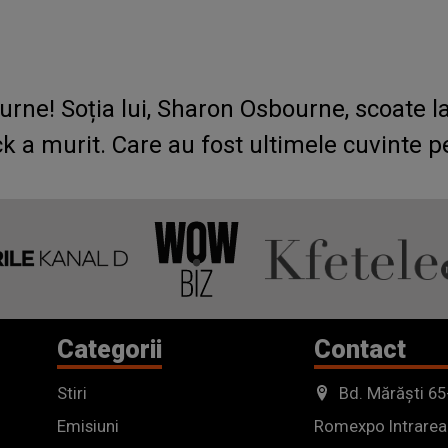
rne! Soția lui, Sharon Osbourne, scoate la 
ck a murit. Care au fost ultimele cuvinte pe
Categorii
Contact
Stiri
Bd. Mărăști 65
Emisiuni
Romexpo Intrarea