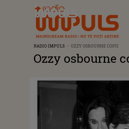
Radio Impuls
RADIO IMPULS
OZZY OSBOURNE COPII
Ozzy osbourne c