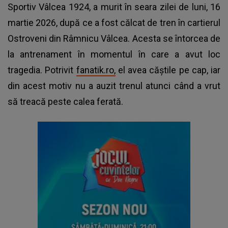
Sportiv Vâlcea 1924, a murit în seara zilei de luni, 16
martie 2026, după ce a fost călcat de tren în cartierul
Ostroveni din Râmnicu Vâlcea. Acesta se întorcea de
la antrenament în momentul în care a avut loc
tragedia. Potrivit
fanatik.ro,
el avea căștile pe cap, iar
din acest motiv nu a auzit trenul atunci când a vrut
să treacă peste calea ferată.