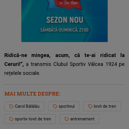
Ridică-ne mingea, acum, că te-ai ridicat la
Ceruri!”,
a transmis Clubul Sportiv Vâlcea 1924 pe
rețelele sociale.
MAI MULTE DESPRE:
Carol Bălălău
sportivul
lovit de tren
sportiv lovit de tren
antrenament