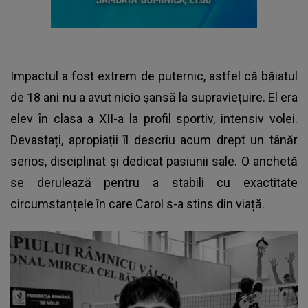
Impactul a fost extrem de puternic, astfel că băiatul
de 18 ani nu a avut nicio șansă la supraviețuire. El era
elev în clasa a XII-a la profil sportiv, intensiv volei.
Devastați, apropiații îl descriu acum drept un tânăr
serios, disciplinat și dedicat pasiunii sale. O anchetă
se derulează pentru a stabili cu exactitate
circumstanțele în care Carol s-a stins din viață.