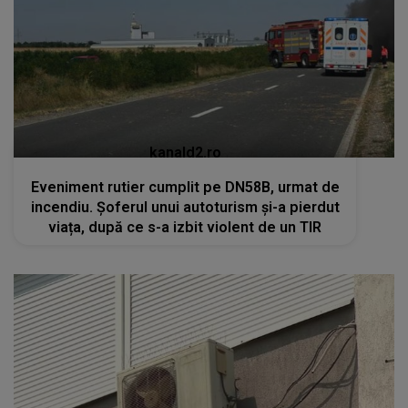
kanald2.ro
Eveniment rutier cumplit pe DN58B, urmat de
incendiu. Șoferul unui autoturism și-a pierdut
viața, după ce s-a izbit violent de un TIR