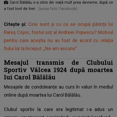
Carol Bălălău s-a stins din viață mult prea devreme, după ce
a fost lovit de tren
(sursa foto: Facebook)
Citește și:
Cine sunt și cu ce se ocupă părinții lui
Rareș Cojoc, fostul soț al Andreei Popescu? Motivul
pentru care aceștia nu au fost de acord cu relația
fiului lor la început: „Ne-am ascuns”
Mesajul transmis de Clubului
Sportiv Vâlcea 1924 după moartea
lui Carol Bălălău
Mesajele de condoleanțe au curs în valuri în mediul
online după moartea lui Carol Bălălău.
Clubul sportiv la care era legitimat i-a adus un