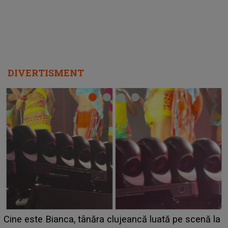
DIVERTISMENT
HOROSCOP 11 august 2026. Marte intră în Rac ș
nă la