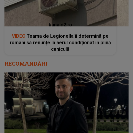
kanald2.ro
VIDEO
Teama de Legionella îi determină pe
români să renunțe la aerul condiționat în plină
caniculă
RECOMANDĂRI