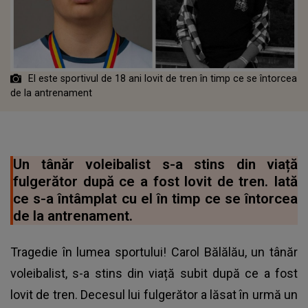
El este sportivul de 18 ani lovit de tren în timp ce se întorcea
de la antrenament
Un tânăr voleibalist s-a stins din viață
fulgerător după ce a fost lovit de tren. Iată
ce s-a întâmplat cu el în timp ce se întorcea
de la antrenament.
Tragedie în lumea sportului! Carol Bălălău, un tânăr
voleibalist, s-a stins din viață subit după ce a fost
lovit de tren. Decesul lui fulgerător a lăsat în urmă un