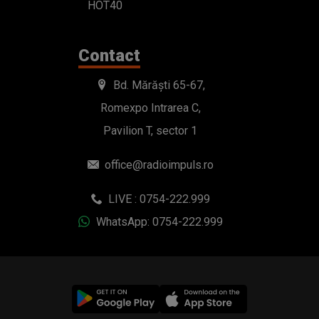
HOT40
Contact
Bd. Mărăști 65-67,
Romexpo Intrarea C,
Pavilion T, sector 1
office@radioimpuls.ro
LIVE : 0754-222.999
WhatsApp: 0754-222.999