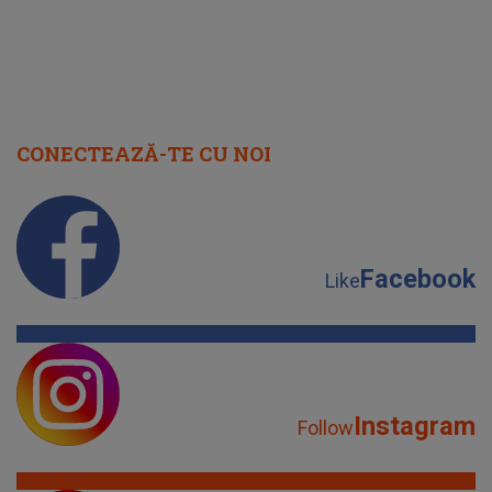
CONECTEAZĂ-TE CU NOI
Facebook
Like
Instagram
Follow