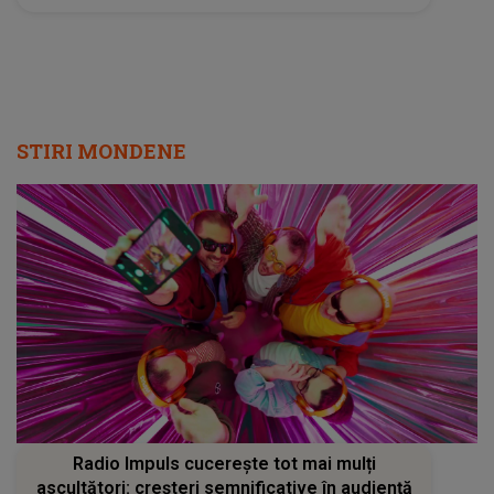
STIRI MONDENE
Radio Impuls cucerește tot mai mulți
ascultători: creșteri semnificative în audiență