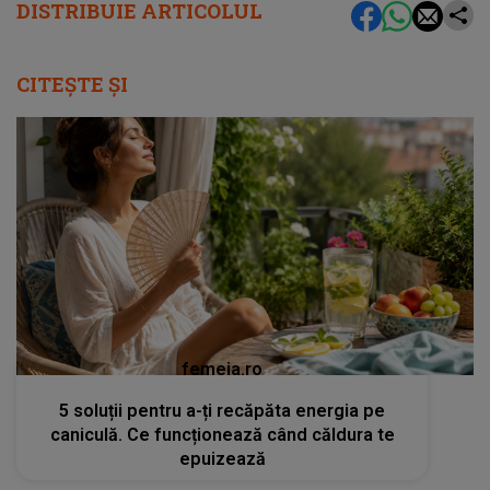
DISTRIBUIE ARTICOLUL
CITEȘTE ȘI
femeia.ro
5 soluții pentru a-ți recăpăta energia pe
caniculă. Ce funcționează când căldura te
epuizează