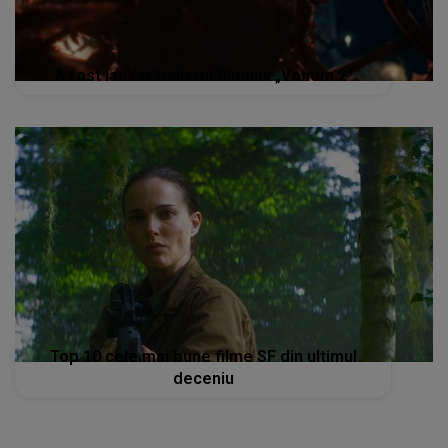
A fost lansat trailerul filmului „Venom 2”
Top 10 cele mai bune filme SF din ultimul
deceniu