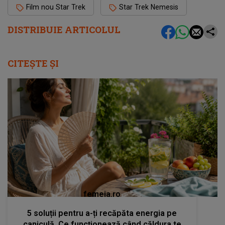
Film nou Star Trek
Star Trek Nemesis
DISTRIBUIE ARTICOLUL
CITEȘTE ȘI
femeia.ro
5 soluții pentru a-ți recăpăta energia pe
caniculă. Ce funcționează când căldura te