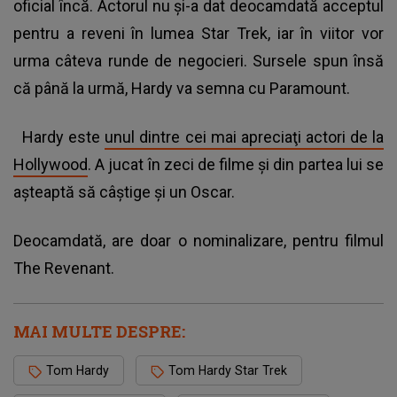
oficial încă. Actorul nu şi-a dat deocamdată acceptul
pentru a reveni în lumea Star Trek, iar în viitor vor
urma câteva runde de negocieri. Sursele spun însă
că până la urmă, Hardy va semna cu Paramount.
Hardy este
unul dintre cei mai apreciaţi actori de la
Hollywood
. A jucat în zeci de filme şi din partea lui se
aşteaptă să câştige şi un Oscar.
Deocamdată, are doar o nominalizare, pentru filmul
The Revenant.
MAI MULTE DESPRE:
Tom Hardy
Tom Hardy Star Trek