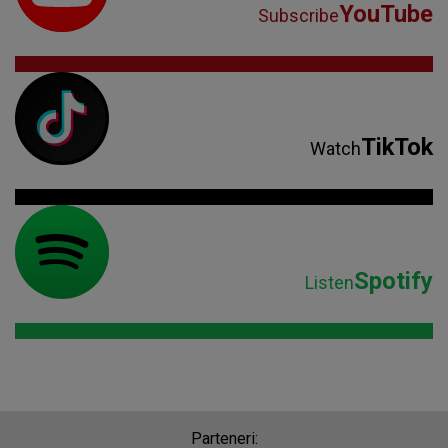
YouTube
Subscribe
TikTok
Watch
Spotify
Listen
Parteneri: