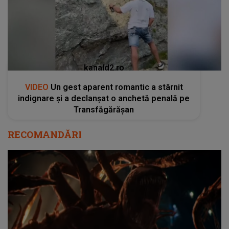
kanald2.ro
VIDEO
Un gest aparent romantic a stârnit
indignare și a declanșat o anchetă penală pe
Transfăgărășan
RECOMANDĂRI