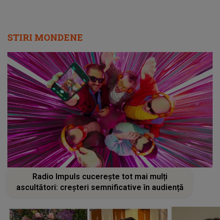
STIRI MONDENE
Radio Impuls cucerește tot mai mulți
ascultători: creșteri semnificative în audiență