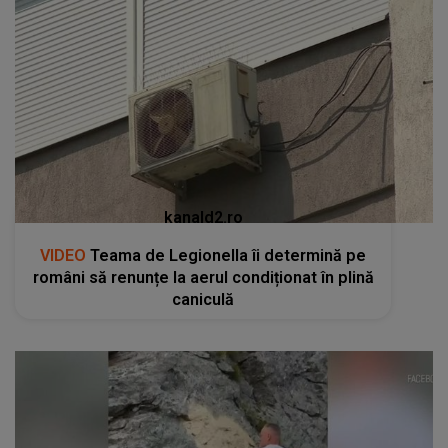
kanald2.ro
VIDEO
Teama de Legionella îi determină pe
români să renunțe la aerul condiționat în plină
caniculă