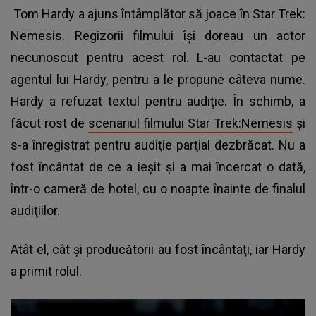
Tom Hardy a ajuns întâmplător să joace în Star Trek:
Nemesis. Regizorii filmului îşi doreau un actor
necunoscut pentru acest rol. L-au contactat pe
agentul lui Hardy, pentru a le propune câteva nume.
Hardy a refuzat textul pentru audiţie. În schimb, a
făcut rost de
scenariul filmului Star Trek:Nemesis
şi
s-a înregistrat pentru audiţie parţial dezbrăcat. Nu a
fost încântat de ce a ieşit şi a mai încercat o dată,
într-o cameră de hotel, cu o noapte înainte de finalul
audiţiilor.
Atât el, cât şi producătorii au fost încântaţi, iar Hardy
a primit rolul.