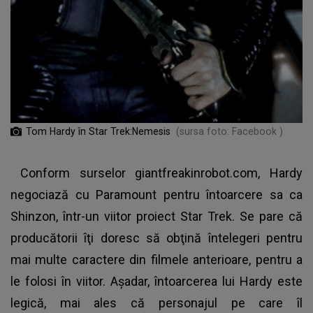
Tom Hardy în Star Trek:Nemesis
(sursa foto: Facebook )
Conform surselor giantfreakinrobot.com, Hardy
negociază cu Paramount pentru întoarcere sa ca
Shinzon, într-un viitor proiect Star Trek. Se pare că
producătorii îţi doresc să obţină întelegeri pentru
mai multe caractere din filmele anterioare, pentru a
le folosi în viitor. Aşadar, întoarcerea lui Hardy este
legică, mai ales că personajul pe care îl