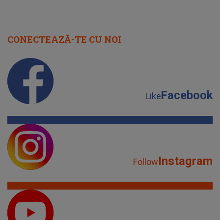
CONECTEAZĂ-TE CU NOI
Facebook
Like
Instagram
Follow