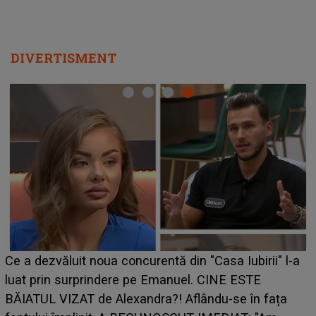
DIVERTISMENT
Ce a dezvăluit noua concurentă din "Casa Iubirii" l-a
luat prin surprindere pe Emanuel. CINE ESTE
BĂIATUL VIZAT de Alexandra?! Aflându-se în fața