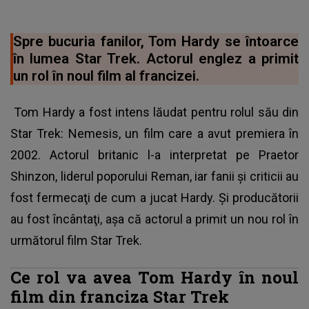
Spre bucuria fanilor, Tom Hardy se întoarce
în lumea Star Trek. Actorul englez a primit
un rol în noul film al francizei.
Tom Hardy a fost intens lăudat pentru rolul său din
Star Trek: Nemesis, un film care a avut premiera în
2002. Actorul britanic l-a interpretat pe Praetor
Shinzon, liderul poporului Reman, iar fanii şi criticii au
fost fermecaţi de cum a jucat Hardy. Şi producătorii
au fost încântaţi, aşa că actorul a primit un nou rol în
următorul film Star Trek.
Ce rol va avea Tom Hardy în noul
film din franciza Star Trek