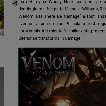
Tom Hardy şi Woody Harrelson sunt protago
distribuţie mai fac parte Michelle Williams, Rei
„Venom: Let There Be Carnage” a fost lansat
aventuri a anti-eroului. Pelicula a fost re
aproximativ trei minute, în trailer este prezen
ulterior se transformă în Carnage.