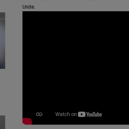
Unite.