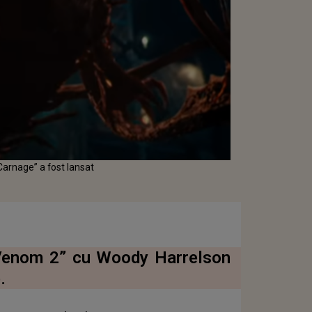
Carnage” a fost lansat
 „Venom 2” cu Woody Harrelson
.