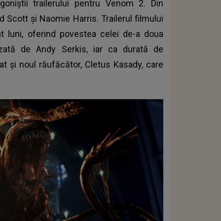
niștii trailerului pentru Venom 2. Din
d Scott şi Naomie Harris. Trailerul filmului
 luni, oferind povestea celei de-a doua
gizată de Andy Serkis, iar ca durată de
tat și noul răufăcător, Cletus Kasady, care