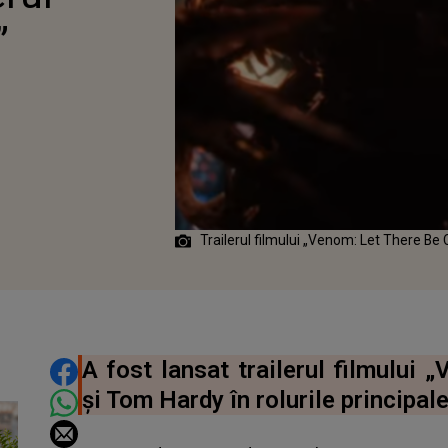
”
Trailerul filmului „Venom: Let There Be 
DISTRIBUIE ARTICOLUL
A fost lansat trailerul filmului
și Tom Hardy în rolurile principale