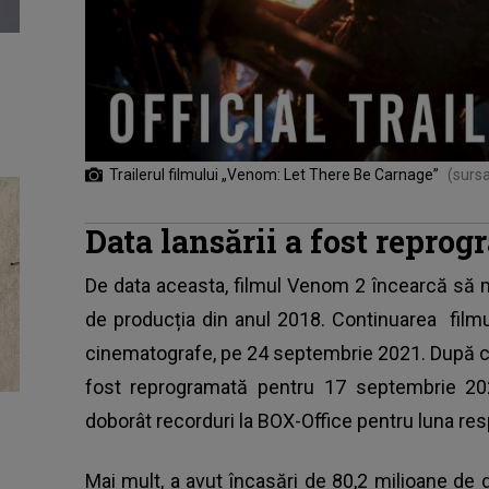
Trailerul filmului „Venom: Let There Be Carnage”
(surs
Data lansării a fost repro
De data aceasta, filmul Venom 2 încearcă să 
de producția din anul 2018. Continuarea filmu
cinematografe
, pe 24 septembrie 2021. După ce
fost reprogramată pentru 17 septembrie 202
doborât recorduri la BOX-Office pentru luna res
Mai mult, a avut încasări de 80,2 milioane de