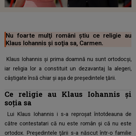
Nu foarte mulţi români ştiu ce religie au
Klaus Iohannis şi soţia sa, Carmen.
Klaus Iohannis şi prima doamnă nu sunt ortodocşi,
iar religia lor a constituit un dezavantaj la alegeri,
câştigate însă chiar şi aşa de preşedintele ţării.
Ce religie au Klaus Iohannis şi
soţia sa
Lui Klaus Iohannis i s-a reproşat întotdeauna de
către contestatari că nu este român şi că nu este
ortodox. Preşedintele ţării s-a născut într-o familie