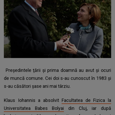
Preşedintele ţării şi prima doamnă au avut şi ocuri
de muncă comune. Cei doi s-au cunoscut în 1983 şi
s-au căsători şase ani mai târziu.
Klaus Iohannis a absolvit
Facultatea de Fizica la
Universitatea Babes Bolyai
din Cluj, iar după