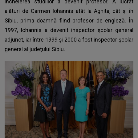
încheierea studiilor a devenit profesor. A lucrat
alături de Carmen Iohannis atât la Agnita, cât şi în
Sibiu, prima doamnă fiind profesor de engleză. În
1997, Iohannis a devenit inspector şcolar general
adjunct, iar între 1999 şi 2000 a fost inspector şcolar
general al judeţului Sibiu.