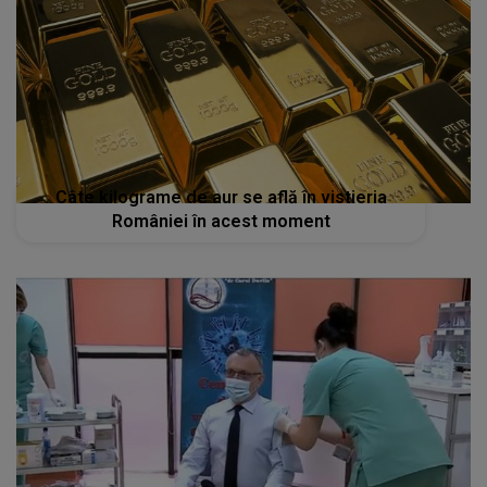
Câte kilograme de aur se află în vistieria
României în acest moment