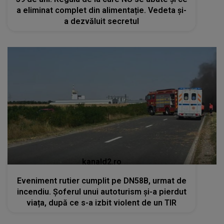
a eliminat complet din alimentație. Vedeta și-
a dezvăluit secretul
kanald2.ro
Eveniment rutier cumplit pe DN58B, urmat de
incendiu. Șoferul unui autoturism și-a pierdut
viața, după ce s-a izbit violent de un TIR