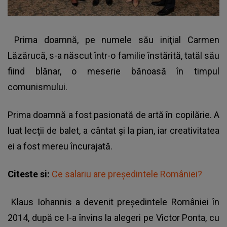
Prima doamnă, pe numele său iniţial Carmen
Lăzărucă, s-a născut într-o familie înstărită, tatăl său
fiind blănar, o meserie bănoasă în timpul
comunismului.
Prima doamnă a fost pasionată de artă în copilărie. A
luat lecţii de balet, a cântat şi la pian, iar creativitatea
ei a fost mereu încurajată.
Citeste si:
Ce salariu are preşedintele României?
Klaus Iohannis a devenit preşedintele României în
2014, după ce l-a învins la alegeri pe Victor Ponta, cu