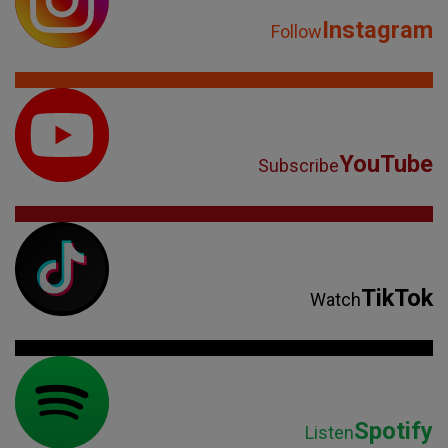
Instagram
Follow
YouTube
Subscribe
TikTok
Watch
Spotify
Listen