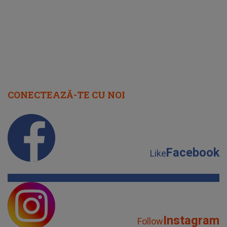
CONECTEAZĂ-TE CU NOI
Facebook
Like
Instagram
Follow