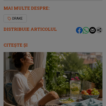
MAI MULTE DESPRE:
DRAKE
DISTRIBUIE ARTICOLUL
CITEȘTE ȘI