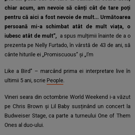
chiar acum, am nevoie să cânți cât de tare poți
pentru că aici a fost nevoie de mult... Următoarea
persoană mi-a schimbat atât de mult viața, o
iubesc atât de mult”,
a spus mulțimii înainte de a o
prezenta pe Nelly Furtado, în vârstă de 43 de ani, să
cânte hiturile ei „Promiscuous” și „I’m
Like a Bird” – marcând prima ei interpretare live în
ultimii 5 ani, scrie
People
.
Vineri seara din octombrie World Weekend i-a văzut
pe Chris Brown și Lil Baby susținând un concert la
Budweiser Stage, ca parte a turneului One of Them
Ones al duo-ului.