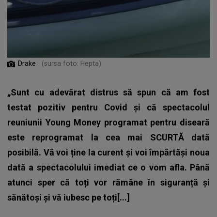
Drake
(sursa foto: Hepta)
„Sunt cu adevărat distrus să spun că am fost
testat pozitiv pentru Covid și că spectacolul
reuniunii Young Money programat pentru diseară
este reprogramat la cea mai SCURTĂ dată
posibilă. Vă voi ține la curent și voi împărtăși noua
dată a spectacolului imediat ce o vom afla. Până
atunci sper că toți vor rămâne în siguranță și
sănătoși și vă iubesc pe toți[...]