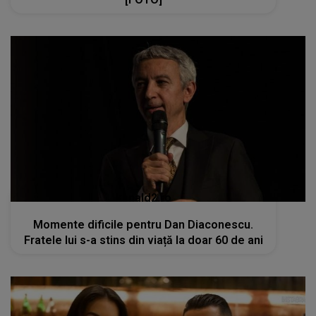
kanald2.ro
Momente dificile pentru Dan Diaconescu.
Fratele lui s-a stins din viață la doar 60 de ani