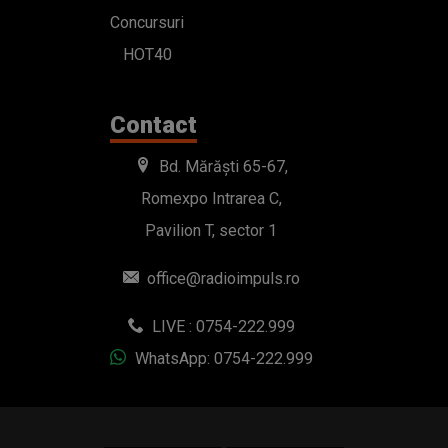
Concursuri
HOT40
Contact
Bd. Mărăști 65-67,
Romexpo Intrarea C,
Pavilion T, sector 1
office@radioimpuls.ro
LIVE : 0754-222.999
WhatsApp: 0754-222.999