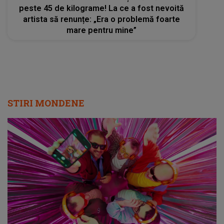
peste 45 de kilograme! La ce a fost nevoită
artista să renunțe: „Era o problemă foarte
mare pentru mine”
STIRI MONDENE