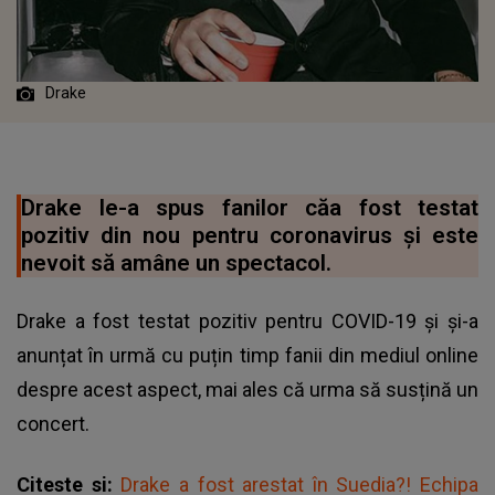
Drake
Drake le-a spus fanilor căa fost testat
pozitiv din nou pentru coronavirus și este
nevoit să amâne un spectacol.
Drake a fost testat pozitiv pentru COVID-19 și și-a
anunțat în urmă cu puțin timp fanii din mediul online
despre acest aspect, mai ales că urma să susțină un
concert.
Citeste si:
Drake a fost arestat în Suedia?! Echipa