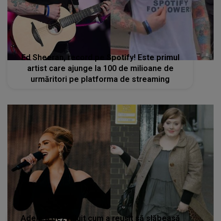
Ed Sheeran, record pe Spotify! Este primul
artist care ajunge la 100 de milioane de
urmăritori pe platforma de streaming
Adele a dezvăluit cum a reușit să slăbeasă