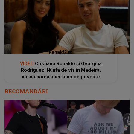
kanald2.ro
VIDEO
Cristiano Ronaldo și Georgina
Rodriguez: Nunta de vis în Madeira,
încununarea unei Iubiri de poveste
RECOMANDĂRI