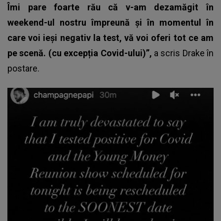
Îmi pare foarte rău că v-am dezamăgit în
weekend-ul nostru împreună și în momentul în
care voi ieși negativ la test, vă voi oferi tot ce am
pe scenă. (cu excepția Covid-ului)”,
a scris Drake în
postare.