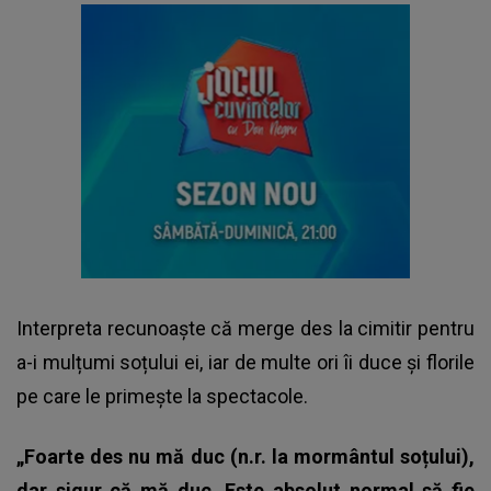
Interpreta recunoaște că merge des la cimitir pentru
a-i mulțumi soțului ei, iar de multe ori îi duce și florile
pe care le primește la spectacole.
„Foarte des nu mă duc (n.r. la mormântul soțului),
dar sigur că mă duc. Este absolut normal să fie