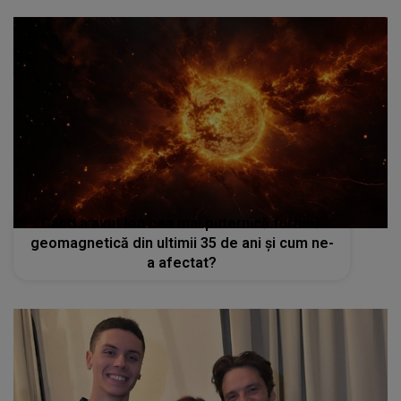
Când a avut loc cea mai puternică furtună
geomagnetică din ultimii 35 de ani și cum ne-
a afectat?