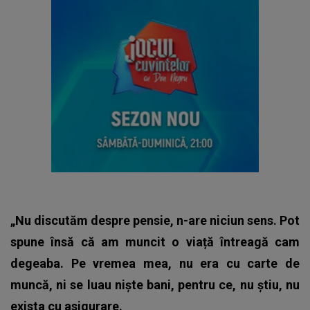
„Nu discutăm despre pensie, n-are niciun sens. Pot
spune însă că am muncit o viață întreagă cam
degeaba. Pe vremea mea, nu era cu carte de
muncă, ni se luau niște bani, pentru ce, nu știu, nu
exista cu asigurare.