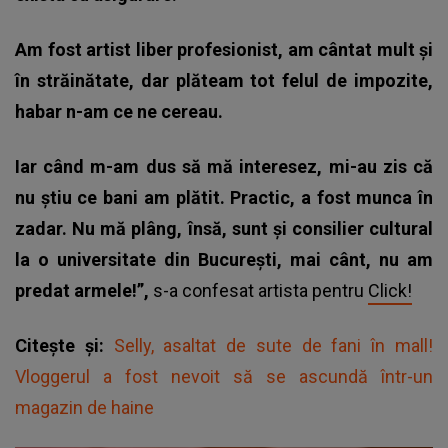
Am fost artist liber profesionist, am cântat mult și
în străinătate, dar plăteam tot felul de impozite,
habar n-am ce ne cereau.
Iar când m-am dus să mă interesez, mi-au zis că
nu știu ce bani am plătit.
Practic, a fost munca în
zadar. Nu mă plâng, însă, sunt și consilier cultural
la o universitate din București, mai cânt, nu am
predat armele!”,
s-a confesat artista pentru
Click!
Citește și:
Selly, asaltat de sute de fani în mall!
Vloggerul a fost nevoit să se ascundă într-un
magazin de haine