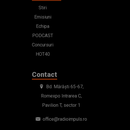
Stiri
Emisiuni
Echipa
PODCAST
Concursuri
HOT40
Contact
Bd. Mărăști 65-67,
Romexpo Intrarea C,
Pavilion T, sector 1
office@radioimpuls.ro