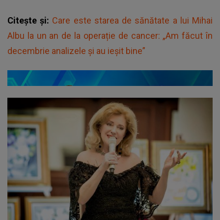
Citește și:
Care este starea de sănătate a lui Mihai
Albu la un an de la operație de cancer: „Am făcut în
decembrie analizele și au ieșit bine”