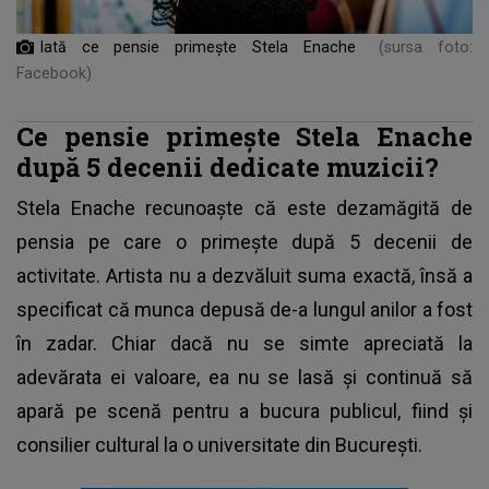
Iată ce pensie primește Stela Enache
(sursa foto:
Facebook)
Ce pensie primește Stela Enache
după 5 decenii dedicate muzicii?
Stela Enache
recunoaște că este dezamăgită de
pensia pe care o primește după 5 decenii de
activitate. Artista nu a dezvăluit suma exactă, însă a
specificat că munca depusă de-a lungul anilor a fost
în zadar. Chiar dacă nu se simte apreciată la
adevărata ei valoare, ea nu se lasă și continuă să
apară pe scenă pentru a bucura publicul, fiind și
consilier cultural la o universitate din București.