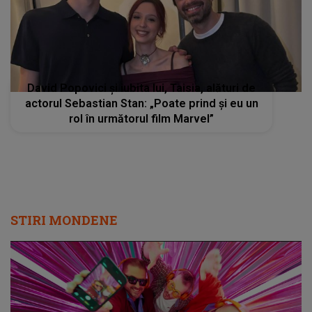
David Popovici și iubita lui, Taisia, alături de
actorul Sebastian Stan: „Poate prind şi eu un
rol în următorul film Marvel”
STIRI MONDENE