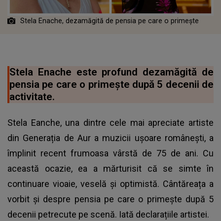
Stela Enache, dezamăgită de pensia pe care o primește
Stela Enache este profund dezamăgită de
pensia pe care o primește după 5 decenii de
activitate.
Stela Eanche, una dintre cele mai apreciate artiste
din Generația de Aur a muzicii ușoare românești, a
împlinit recent frumoasa vârstă de 75 de ani. Cu
această ocazie, ea a mărturisit că se simte în
continuare vioaie, veselă și optimistă. Cântăreața a
vorbit și despre pensia pe care o primește după 5
decenii petrecute pe scenă. Iată declarațiile artistei.