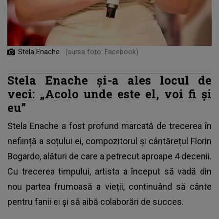
Stela Enache
(sursa foto: Facebook)
Stela Enache și-a ales locul de
veci: „Acolo unde este el, voi fi și
eu”
Stela Enache a fost profund marcată de trecerea în
neființă a soțului ei, compozitorul și cântărețul
Florin
Bogardo
, alături de care a petrecut aproape 4 decenii.
Cu trecerea timpului, artista a început să vadă din
nou partea frumoasă a vieții, continuând să cânte
pentru fanii ei și să aibă colaborări de succes.