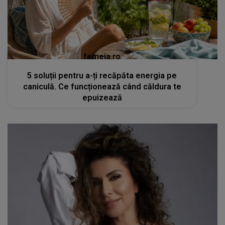
femeia.ro
5 soluții pentru a-ți recăpăta energia pe
caniculă. Ce funcționează când căldura te
epuizează