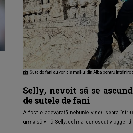
Sute de fani au venit la mall-ul din Alba pentru întâlnirea
Selly, nevoit să se ascund
de sutele de fani
A fost o adevărată nebunie vineri seara într-u
urma să vină
Selly
, cel mai cunoscut vlogger d