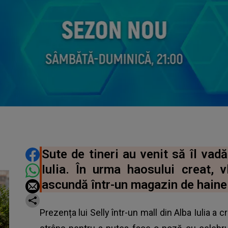
DISTRIBUIE ARTICOLUL
Sute de tineri au venit să îl vadă
Iulia. În urma haosului creat, 
ascundă într-un magazin de haine
Prezența lui Selly într-un mall din Alba Iulia a c