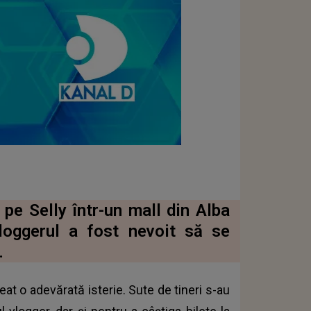
 pe Selly într-un mall din Alba
vloggerul a fost nevoit să se
.
reat o adevărată isterie. Sute de tineri s-au