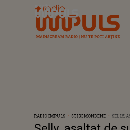
Radio Impuls
RADIO IMPULS
STIRI MONDENE
SELLY, 
DE FANI
Selly, asaltat de s
VLOGGER