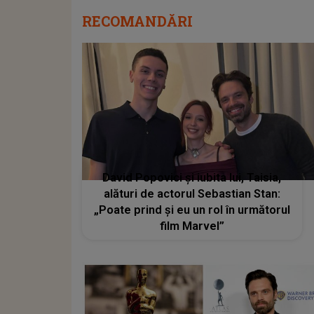
RECOMANDĂRI
David Popovici și iubita lui, Taisia,
alături de actorul Sebastian Stan:
„Poate prind şi eu un rol în următorul
film Marvel”