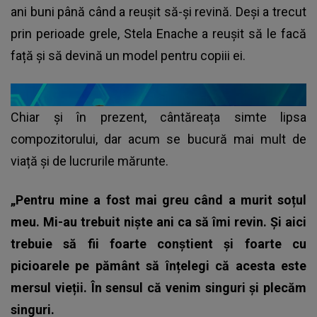
ani buni până când a reușit să-și revină. Deși a trecut
prin perioade grele, Stela Enache a reușit să le facă
față și să devină un model pentru copiii ei.
Chiar și în prezent, cântăreața simte lipsa
compozitorului, dar acum se bucură mai mult de
viață și de lucrurile mărunte.
„Pentru mine a fost mai greu când a murit soțul
meu. Mi-au trebuit niște ani ca să îmi revin. Și aici
trebuie să fii foarte conștient și foarte cu
picioarele pe pământ să înțelegi că acesta este
mersul vieții. În sensul că venim singuri și plecăm
singuri.