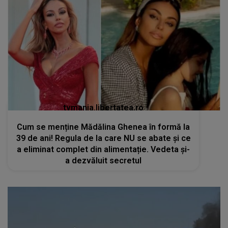
tvmania.libertatea.ro
Cum se menține Mădălina Ghenea în formă la
39 de ani! Regula de la care NU se abate și ce
a eliminat complet din alimentație. Vedeta și-
a dezvăluit secretul