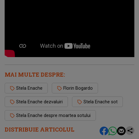
MAI MULTE DESPRE:
Stela Enache
Florin Bogardo
Stela Enache dezvaluiri
Stela Enache sot
Stela Enache despre moartea sotului
DISTRIBUIE ARTICOLUL