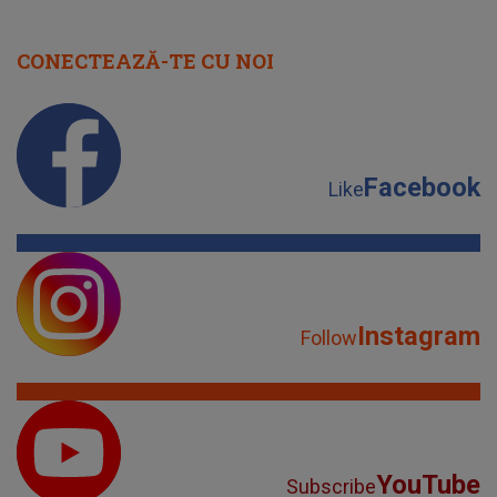
CONECTEAZĂ-TE CU NOI
Facebook
Like
Instagram
Follow
YouTube
Subscribe