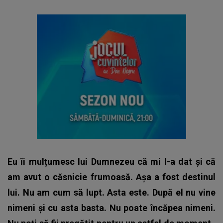
Eu îi mulțumesc lui Dumnezeu că mi l-a dat și că
am avut o căsnicie frumoasă. Așa a fost destinul
lui. Nu am cum să lupt. Asta este. După el nu vine
nimeni și cu asta basta. Nu poate încăpea nimeni.