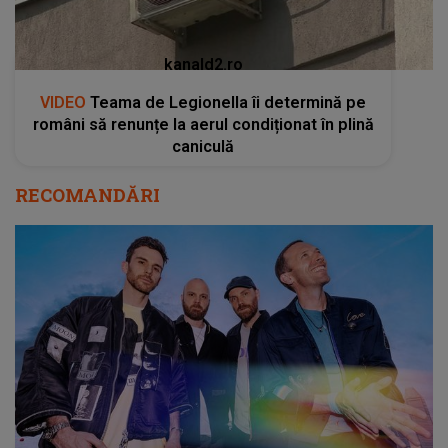
kanald2.ro
VIDEO
Teama de Legionella îi determină pe
români să renunțe la aerul condiționat în plină
caniculă
RECOMANDĂRI