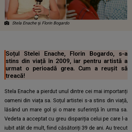
Stela Enache
şi
Florin Bogardo
Soțul Stelei Enache, Florin Bogardo, s-a
stins din viață în 2009, iar pentru artistă a
urmat o perioadă grea. Cum a reușit să
treacă!
Stela Enache a pierdut unul dintre cei mai importanți
oameni din viața sa. Soțul artistei s-a stins din viață,
lăsând un mare gol și o mare suferință în urma sa.
Vedeta a acceptat cu greu dispariția celui pe care l-a
iubit atât de mult, fiind căsătoriți 39 de ani. Au trecut