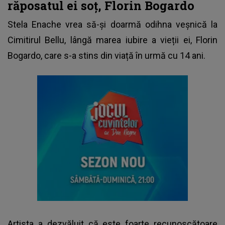
răposatul ei soț, Florin Bogardo
Stela Enache
vrea să-și doarmă odihna veșnică la
Cimitirul Bellu, lângă marea iubire a vieții ei, Florin
Bogardo, care s-a stins din viață în urmă cu 14 ani.
Artista a dezvăluit că este foarte recunoscătoare