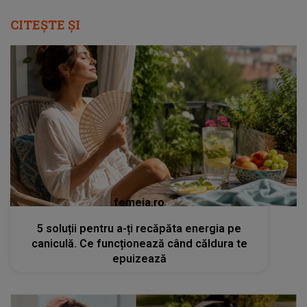
CITEȘTE ȘI
femeia.ro
5 soluții pentru a-ți recăpăta energia pe
caniculă. Ce funcționează când căldura te
epuizează