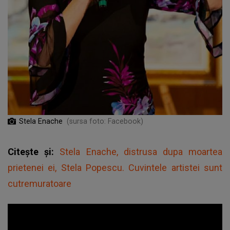
Stela Enache
(sursa foto: Facebook)
Citește și:
Stela Enache, distrusa dupa moartea
prietenei ei, Stela Popescu. Cuvintele artistei sunt
cutremuratoare