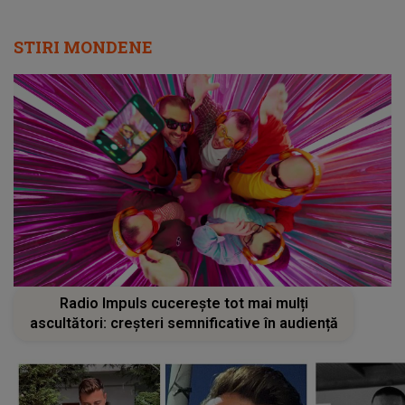
STIRI MONDENE
Radio Impuls cucerește tot mai mulți
ascultători: creșteri semnificative în audiență