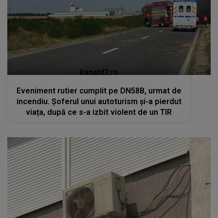
kanald2.ro
Eveniment rutier cumplit pe DN58B, urmat de
incendiu. Șoferul unui autoturism și-a pierdut
viața, după ce s-a izbit violent de un TIR