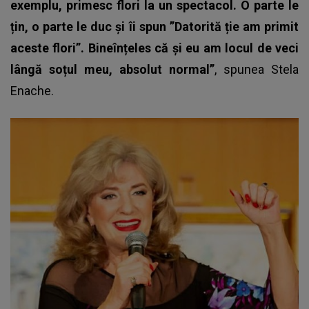
exemplu, primesc flori la un spectacol. O parte le
țin, o parte le duc și îi spun ”Datorită ție am primit
aceste flori”. Bineînțeles că și eu am locul de veci
lângă soțul meu, absolut normal”
, spunea
Stela
Enache
.