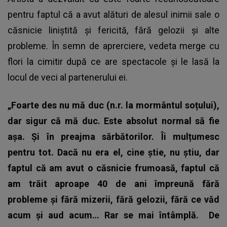
pentru faptul că a avut alături de alesul inimii sale o
căsnicie liniștită și fericită, fără gelozii și alte
probleme. În semn de aprerciere, vedeta merge cu
flori la cimitir după ce are spectacole și le lasă la
locul de veci al partenerului ei.
„Foarte des nu mă duc (n.r. la mormântul soțului),
dar sigur că mă duc. Este absolut normal să fie
așa. Și în preajma sărbătorilor. Îi mulțumesc
pentru tot. Dacă nu era el, cine știe, nu știu, dar
faptul că am avut o căsnicie frumoasă, faptul că
am trăit aproape 40 de ani împreună fără
probleme și fără mizerii, fără gelozii, fără ce văd
acum și aud acum… Rar se mai întâmplă.
De