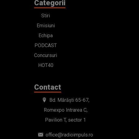
Categorii
Stiri
Emisiuni
Echipa
PODCAST
Concursuri
HOT40
Contact
Bd. Mărăști 65-67,
Romexpo Intrarea C,
Pavilion T, sector 1
office@radioimpuls.ro