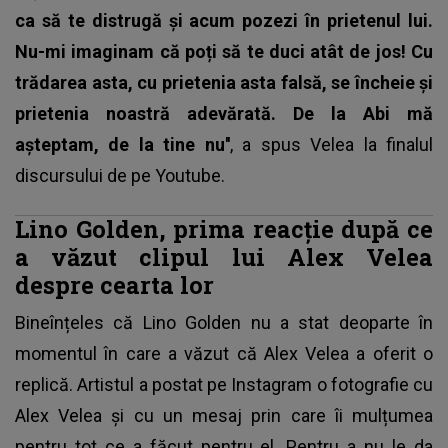
ca să te distrugă și acum pozezi în prietenul lui.
Nu-mi imaginam că poți să te duci atât de jos! Cu
trădarea asta, cu prietenia asta falsă, se încheie și
prietenia noastră adevărată. De la Abi mă
așteptam, de la tine nu''
, a spus Velea
la finalul
discursului de pe Youtube.
Lino Golden, prima reacție după ce
a văzut clipul lui Alex Velea
despre cearta lor
Bineînțeles că Lino Golden nu a stat deoparte în
momentul în care a văzut că Alex Velea a oferit o
replică. Artistul a postat pe Instagram o fotografie cu
Alex Velea și cu un mesaj prin care îi mulțumea
pentru tot ce a făcut pentru el. Pentru a nu le da