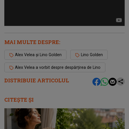
MAI MULTE DESPRE:
Alex Velea și Lino Golden
Lino Golden
Alex Velea a vorbit despre despărțirea de Lino
DISTRIBUIE ARTICOLUL
CITEȘTE ȘI