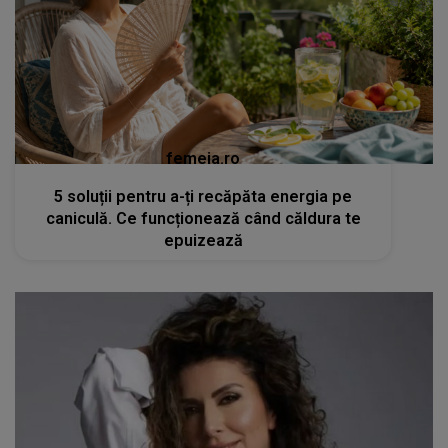
femeia.ro
5 soluții pentru a-ți recăpăta energia pe
caniculă. Ce funcționează când căldura te
epuizează