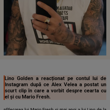
Lino Golden a reacționat pe contul lui de
Instagram după ce Alex Velea a postat un
scurt clip în care a vorbit despre cearta cu
el și cu Mario Fresh.
nPlecarea lui Mario Fresh și mai apoi a lui Lino de la