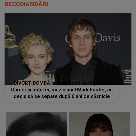
RECOMANDĂRI
DIVORȚ-BOMBĂ la Hollywood! Actrița Julia
Garner și soțul ei, muzicianul Mark Foster, au
decis să se separe după 6 ani de căsnicie