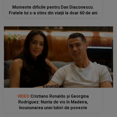
Momente dificile pentru Dan Diaconescu.
Fratele lui s-a stins din viață la doar 60 de ani
kanald2.ro
VIDEO
Cristiano Ronaldo și Georgina
Rodriguez: Nunta de vis în Madeira,
încununarea unei Iubiri de poveste