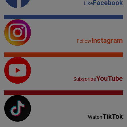
Facebook
Like
Instagram
Follow
YouTube
Subscribe
TikTok
Watch