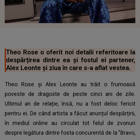
Theo Rose o oferit noi detalii referitoare la
despărțirea dintre ea și fostul ei partener,
Alex Leonte și ziua în care s-a aflat vestea.
Theo Rose și Alex Leonte au trăit o frumoasă
poveste de dragoste de peste cinci ani de zile.
Ultimul an de relație, însă, nu a fost deloc fericit
pentru ei. De când artista a făcut anunțul despărțirii,
în mediul online au circulat tot felul de zvonuri
despre legătura dintre fosta concurentă de la ”Bravo,