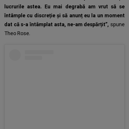
lucrurile astea. Eu mai degrabă am vrut să se
întâmple cu discreție și să anunț eu la un moment
dat că s-a întâmplat asta, ne-am despărțit”,
spune
Theo Rose
.