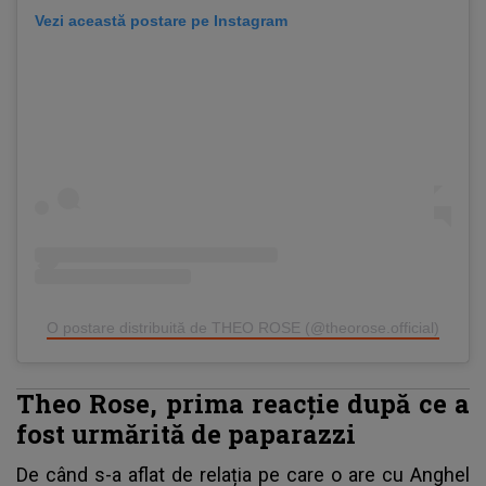
Vezi această postare pe Instagram
O postare distribuită de THEO ROSE (@theorose.official)
Theo Rose, prima reacție după ce a
fost urmărită de paparazzi
De când s-a aflat de relația pe care o are cu Anghel