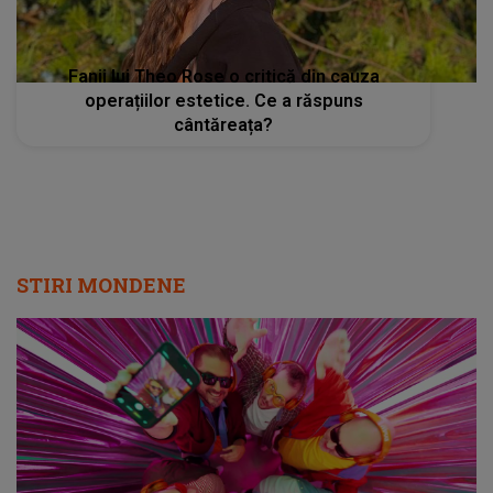
Fanii lui Theo Rose o critică din cauza
operațiilor estetice. Ce a răspuns
cântăreața?
STIRI MONDENE