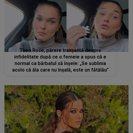
Theo Rose, părere tranșantă despre
infidelitate după ce o femeie a spus că e
normal ca bărbatul să înșele: „Se sublinia
acolo că ăla care nu înșală, este un fătălău”