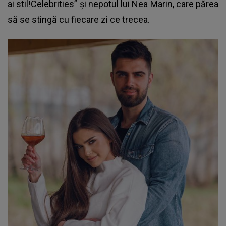
ai stil!Celebrities” și nepotul lui Nea Marin, care părea
să se stingă cu fiecare zi ce trecea.