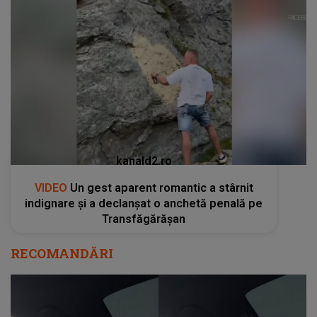
kanald2.ro
VIDEO
Un gest aparent romantic a stârnit
indignare și a declanșat o anchetă penală pe
Transfăgărășan
RECOMANDĂRI