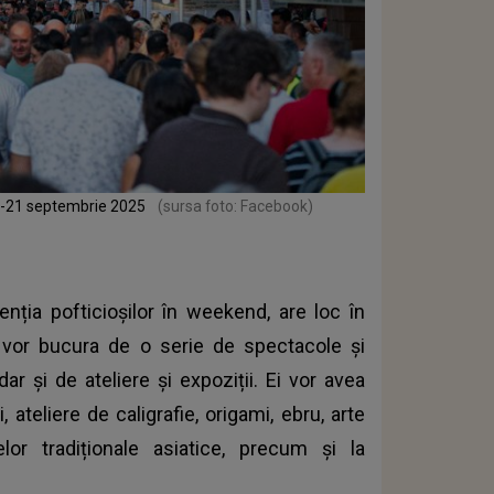
20-21 septembrie 2025
(sursa foto: Facebook)
nția pofticioșilor în weekend, are loc în
se vor bucura de o serie de spectacole și
dar și de ateliere și expoziții. Ei vor avea
 ateliere de caligrafie, origami, ebru, arte
lor tradiționale asiatice, precum și la