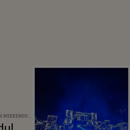
 ÎN WEEKENDUL
PTEMBRIE 2025.
dul