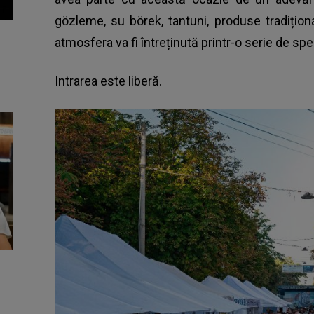
gözleme, su börek, tantuni, produse tradițio
atmosfera va fi întreținută printr-o serie de spec
Intrarea este liberă.