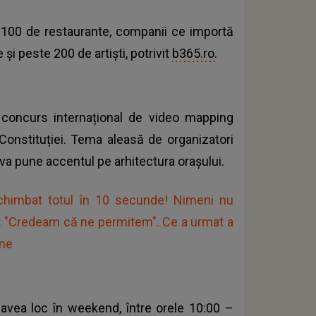
e 100 de restaurante, companii ce importă
și peste 200 de artiști, potrivit
b365.ro.
 concurs internațional de video mapping
onstituției. Tema aleasă de organizatori
i va pune accentul pe arhitectura orașului.
schimbat totul în 10 secunde! Nimeni nu
s: "Credeam că ne permitem". Ce a urmat a
une
avea loc în weekend, între orele 10:00 –