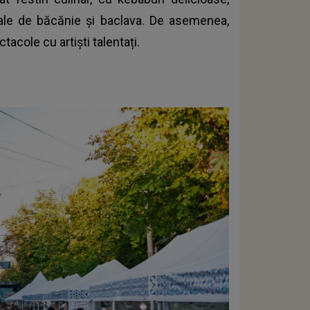
nale de băcănie și baclava. De asemenea,
tacole cu artiști talentați.