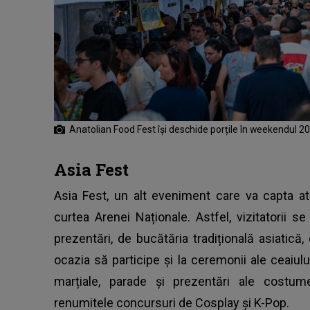
Anatolian Food Fest își deschide porțile în weekendul 
Asia Fest
Asia Fest, un alt eveniment care va capta ate
curtea Arenei Naționale. Astfel, vizitatorii 
prezentări, de bucătăria tradițională asiatică, 
ocazia să participe și la ceremonii ale ceaiului,
marțiale, parade și prezentări ale costume
renumitele concursuri de Cosplay și K-Pop.