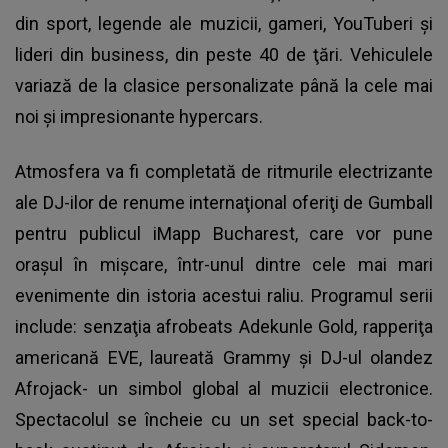
din sport, legende ale muzicii, gameri, YouTuberi şi
lideri din business, din peste 40 de ţări. Vehiculele
variază de la clasice personalizate până la cele mai
noi şi impresionante hypercars.
Atmosfera va fi completată de ritmurile electrizante
ale DJ-ilor de renume internaţional oferiţi de Gumball
pentru publicul iMapp Bucharest, care vor pune
oraşul în mişcare, într-unul dintre cele mai mari
evenimente din istoria acestui raliu. Programul serii
include: senzaţia afrobeats Adekunle Gold, rapperiţa
americană EVE, laureată Grammy şi DJ-ul olandez
Afrojack- un simbol global al muzicii electronice.
Spectacolul se încheie cu un set special back-to-