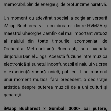
memorabil, plin de energie şi de profunzime narativă.
Un moment cu adevărat special la ediţia aniversară
iMapp Bucharest va fi colaborarea dintre HVMZA şi
maestrul Gheorghe Zamfir- cel mai important virtuoz
al naiului din toate timpurile, acompaniaţi de
Orchestra Metropolitană Bucureşti, sub bagheta
dirijorului Daniel Jinga. Această fuziune între muzica
electronică şi sunetul inconfundabil al naiului va crea
o experienţă sonoră unică, publicul fiind martorul
unui moment muzical fără precedent, o declaraţie
artistică despre puterea muzicii de a uni culturi şi
generaţii.
iMapp Bucharest x Gumball 3000- cai putere,