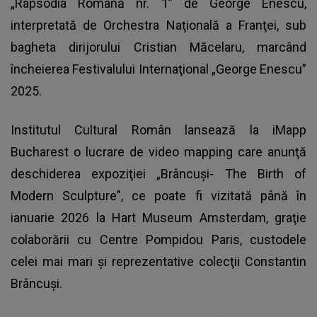
„Rapsodia Română nr. 1” de George Enescu,
interpretată de Orchestra Naţională a Franţei, sub
bagheta dirijorului Cristian Măcelaru, marcând
încheierea Festivalului Internaţional „George Enescu”
2025.
Institutul Cultural Român lansează la iMapp
Bucharest o lucrare de video mapping care anunţă
deschiderea expoziţiei „Brâncuşi- The Birth of
Modern Sculpture”, ce poate fi vizitată până în
ianuarie 2026 la Hart Museum Amsterdam, graţie
colaborării cu Centre Pompidou Paris, custodele
celei mai mari şi reprezentative colecţii Constantin
Brâncuşi.