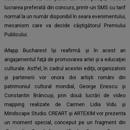
lucrarea preferată din concurs, printr-un SMS cu tarif
normal la un număr disponibil în seara evenimentului,
mecanism care va decide câştigătorul Premiului
Publicului.
iMapp Bucharest îşi reafirmă şi în acest an
angajamentul faţă de promovarea artei şi a educaţiei
culturale. Astfel, în cadrul acestei ediţii, organizatorii
şi partenerii vor onora doi artişti români din
patrimoniul cultural mondial, George Enescu şi
Constantin Brâncuşi, prin două lucrări de video
mapping realizate de Carmen Lidia Vidu şi
Mindscape Studio. CREART şi ARTEXIM vor prezenta
un moment special, conceput pe un fragment din