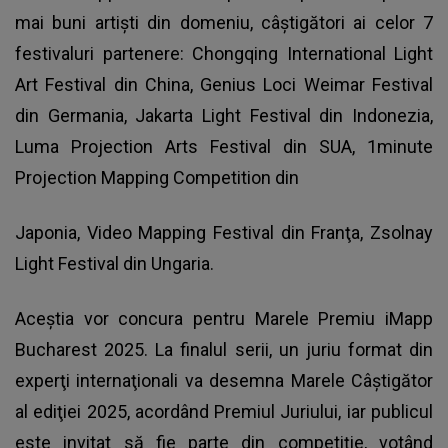
mai buni artişti din domeniu, câştigători ai celor 7
festivaluri partenere: Chongqing International Light
Art Festival din China, Genius Loci Weimar Festival
din Germania, Jakarta Light Festival din Indonezia,
Luma Projection Arts Festival din SUA, 1minute
Projection Mapping Competition din
Japonia, Video Mapping Festival din Franţa, Zsolnay
Light Festival din Ungaria.
Aceştia vor concura pentru Marele Premiu iMapp
Bucharest 2025. La finalul serii, un juriu format din
experţi internaţionali va desemna Marele Câştigător
al ediţiei 2025, acordând Premiul Juriului, iar publicul
este invitat să fie parte din competiţie, votând