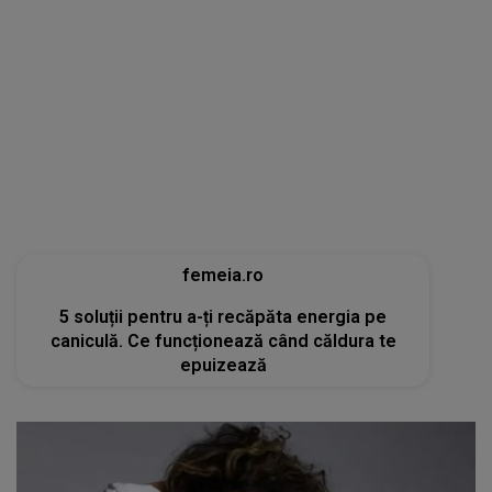
femeia.ro
5 soluții pentru a-ți recăpăta energia pe
caniculă. Ce funcționează când căldura te
epuizează
tvmania.libertatea.ro