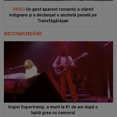
Doliu în muzica rock! Rick Davies, fondatorul
trupei Supertramp, a murit la 81 de ani după o
luptă grea cu cancerul