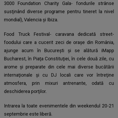
3000 Foundation Charity Gala- fondurile strânse
susţinând diverse programe pentru tineret la nivel
mondial), Valencia şi Ibiza.
Food Truck Festival- caravana dedicată street-
foodului care a cucerit zeci de oraşe din România,
ajunge acum în Bucureşti şi se alătură iMapp
Bucharest, în Piaţa Constituţiei, în cele două zile, cu
arome şi preparate din cele mai diverse bucătării
internaţionale şi cu DJ locali care vor întreţine
atmosfera, prin mixuri antrenante, odată cu
deschiderea porţilor.
Intrarea la toate evenimentele din weekendul 20-21
septembrie este liberă.