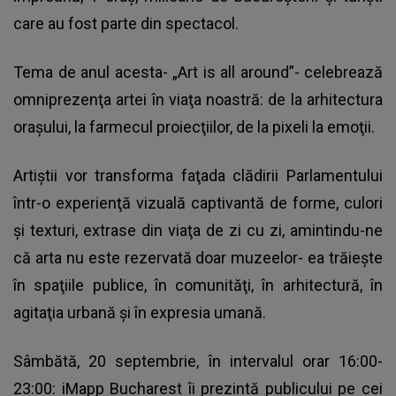
care au fost parte din spectacol.
Tema de anul acesta- „Art is all around”- celebrează
omniprezenţa artei în viaţa noastră: de la arhitectura
oraşului, la farmecul proiecţiilor, de la pixeli la emoţii.
Artiştii vor transforma faţada clădirii Parlamentului
într-o experienţă vizuală captivantă de forme, culori
şi texturi, extrase din viaţa de zi cu zi, amintindu-ne
că arta nu este rezervată doar muzeelor- ea trăieşte
în spaţiile publice, în comunităţi, în arhitectură, în
agitaţia urbană şi în expresia umană.
Sâmbătă, 20 septembrie, în intervalul orar 16:00-
23:00: iMapp Bucharest îi prezintă publicului pe cei