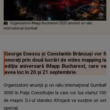
Organizatorii IMapp Bucharest 2025 anuntul un raliu
international Gumball
George Enescu şi Constantin Brâncuşi vor fi
onoraţi prin două lucrări de video mapping la
ediţia aniversară iMapp Bucharest, care va
avea loc în 20 şi 21 septembrie.
Organizatorii anunţă şi un raliu internaţional Gumball
3000 în Piaţa Constituţiei la care vor lua startul 100
de maşini. DJ-ul olandez Afrojack va susţine un set
special.