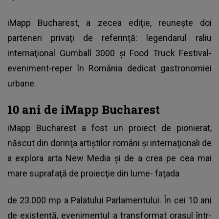
iMapp Bucharest, a zecea ediţie, reuneşte doi
parteneri privaţi de referinţă: legendarul raliu
internaţional Gumball 3000 şi Food Truck Festival-
eveniment-reper în România dedicat gastronomiei
urbane.
10 ani de iMapp Bucharest
iMapp Bucharest a fost un proiect de pionierat,
născut din dorinţa artiştilor români şi internaţionali de
a explora arta New Media şi de a crea pe cea mai
mare suprafaţă de proiecţie din lume- faţada
de 23.000 mp a Palatului Parlamentului. În cei 10 ani
de existenţă, evenimentul a transformat oraşul într-