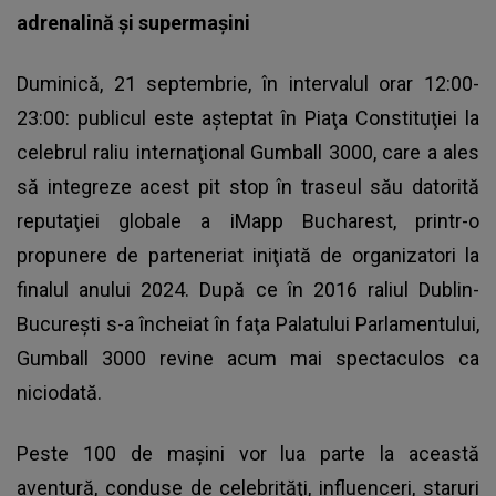
adrenalină şi supermaşini
Duminică, 21 septembrie, în intervalul orar 12:00-
23:00: publicul este aşteptat în Piaţa Constituţiei la
celebrul raliu internaţional Gumball 3000, care a ales
să integreze acest pit stop în traseul său datorită
reputaţiei globale a iMapp Bucharest, printr-o
propunere de parteneriat iniţiată de organizatori la
finalul anului 2024. După ce în 2016 raliul Dublin-
Bucureşti s-a încheiat în faţa Palatului Parlamentului,
Gumball 3000 revine acum mai spectaculos ca
niciodată.
Peste 100 de maşini vor lua parte la această
aventură, conduse de celebrităţi, influenceri, staruri