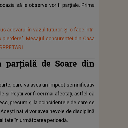
cazia să le observe vor fi parțiale. Prima
us adevărul în văzul tuturor. Și o face într-
 pierdere". Mesajul concurentei din Casa
TERPRETĂRI
 parțială de Soare din
parte, care va avea un impact semnificativ
e și Peștii vor fi cei mai afectați, astfel că
mesc, precum și la coincidențele de care se
Acești nativi vor avea nevoie de disciplină
ealitate în următoarea perioadă.