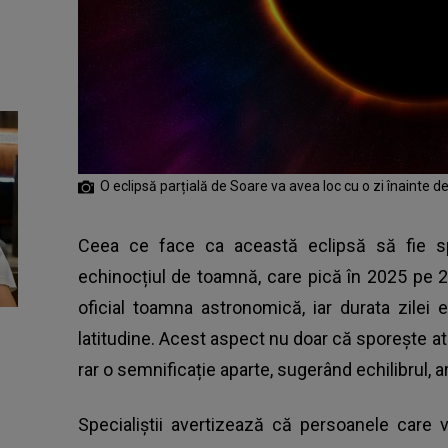
O eclipsă parțială de Soare va avea loc cu o zi înainte 
Ceea ce face ca această eclipsă să fie s
echinocțiul de toamnă, care pică în 2025 pe 
oficial toamna astronomică, iar durata zilei 
latitudine. Acest aspect nu doar că sporește at
rar o semnificație aparte, sugerând echilibrul, a
Specialiștii avertizează că persoanele care 