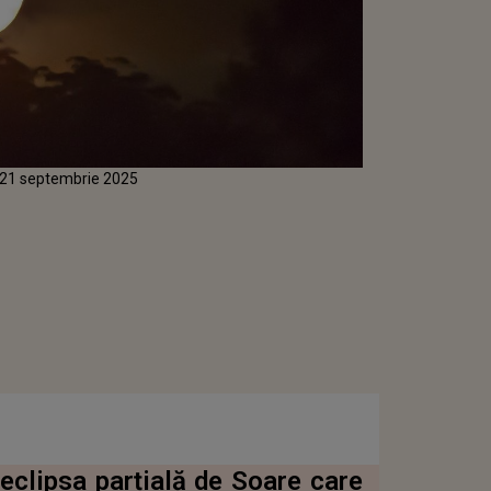
pe 21 septembrie 2025
 eclipsa parțială de Soare care