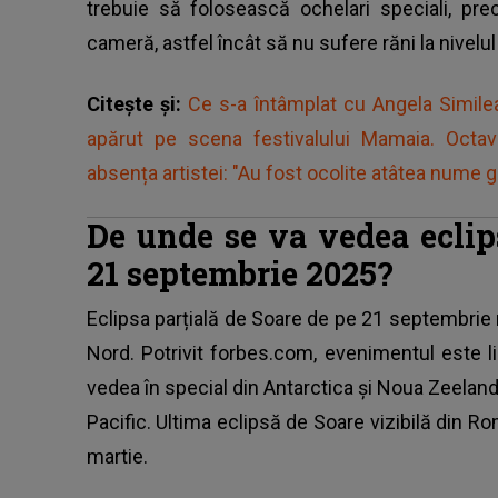
trebuie să folosească ochelari speciali, pre
cameră, astfel încât să nu sufere răni la nivelul 
Citește și:
Ce s-a întâmplat cu Angela Simil
apărut pe scena festivalului Mamaia. Octa
absența artistei: "Au fost ocolite atâtea nume gr
De unde se va vedea eclip
21 septembrie 2025?
Eclipsa parțială de Soare de pe 21 septembrie 
Nord. Potrivit forbes.com, evenimentul este l
vedea în special din Antarctica și Noua Zeelan
Pacific. Ultima eclipsă de Soare vizibilă din R
martie.