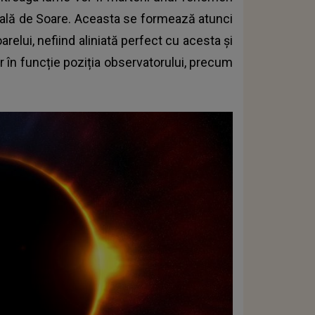
rțială de Soare. Aceasta se formează atunci
elui, nefiind aliniată perfect cu acesta și
r în funcție poziția observatorului, precum