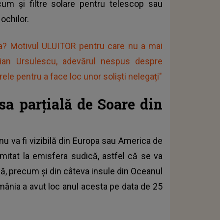
cum și filtre solare pentru telescop sau
ochilor.
ea? Motivul ULUITOR pentru care nu a mai
vian Ursulescu, adevărul nespus despre
ele pentru a face loc unor soliști nelegați"
sa parțială de Soare din
nu va fi vizibilă din Europa sau America de
imitat la emisfera sudică, astfel că se va
dă, precum și din câteva insule din Oceanul
omânia a avut loc anul acesta pe data de 25