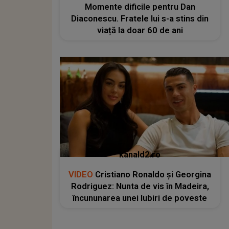
Momente dificile pentru Dan
Diaconescu. Fratele lui s-a stins din
viață la doar 60 de ani
kanald2.ro
VIDEO
Cristiano Ronaldo și Georgina
Rodriguez: Nunta de vis în Madeira,
încununarea unei Iubiri de poveste