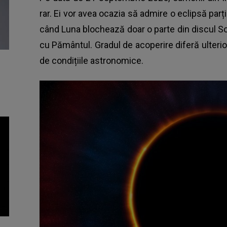
rar. Ei vor avea ocazia să admire o eclipsă pa
când Luna blochează doar o parte din discul Soar
cu Pământul. Gradul de acoperire diferă ulterio
de condițiile astronomice.