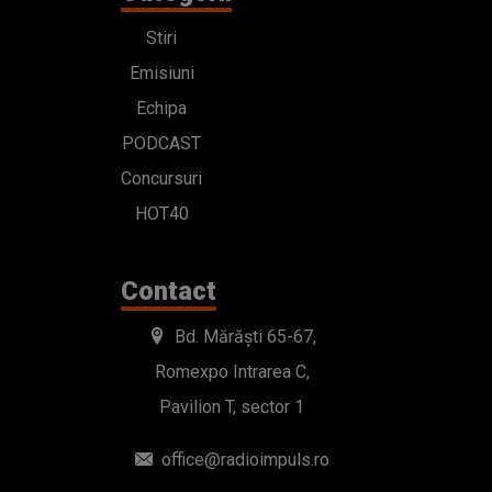
Stiri
Emisiuni
Echipa
PODCAST
Concursuri
HOT40
Contact
Bd. Mărăști 65-67,
Romexpo Intrarea C,
Pavilion T, sector 1
office@radioimpuls.ro