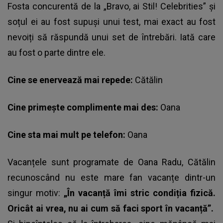
Fosta concurentă de la „Bravo, ai Stil! Celebrities”
și
soțul ei au fost supuși unui test, mai exact au fost
nevoiți să răspundă unui set de întrebări. Iată care
au fost o parte dintre ele.
Cine se enervează mai repede:
Cătălin
Cine primește complimente mai des:
Oana
Cine sta mai mult pe telefon:
Oana
Vacanțele sunt programate de Oana Radu, Cătălin
recunoscând nu este mare fan vacanțe dintr-un
singur motiv:
„În vacanță îmi stric condiția fizică.
Oricât ai vrea, nu ai cum să faci sport în vacanță”.