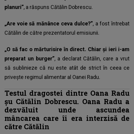
planuri”
, a răspuns Cătălin Dobrescu.
„Are voie să mănânce ceva dulce?”
, a fost întrebat
Cătălin de către prezentatorul emisiunii.
„O să fac o mărturisire în direct. Chiar și ieri i-am
preparat un burger”
, a declarat Cătălin, care a vrut
să sublinieze că nu este atât de strict în ceea ce
privește regimul alimentar al Oanei Radu.
Testul dragostei dintre Oana Radu
șu Cătălin Dobrescu. Oana Radu a
dezvăluit unde ascundea
mâncarea care îi era interzisă de
către Cătălin