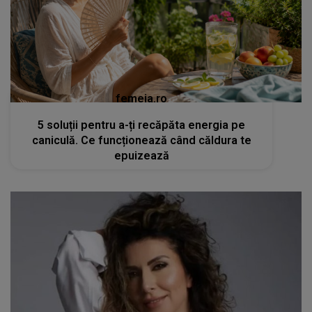
femeia.ro
5 soluții pentru a-ți recăpăta energia pe
caniculă. Ce funcționează când căldura te
epuizează