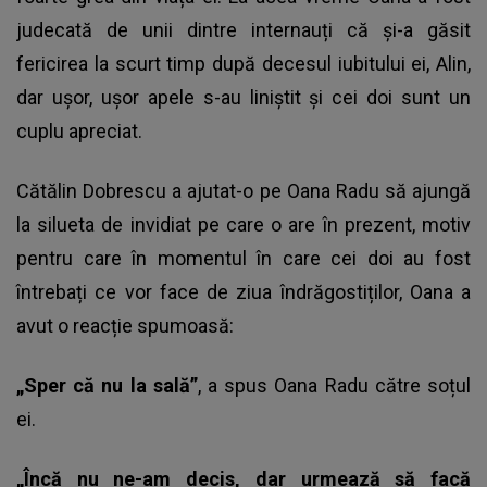
judecată de unii dintre internauți că și-a găsit
fericirea la scurt timp după decesul iubitului ei, Alin,
dar ușor, ușor apele s-au liniștit și cei doi sunt un
cuplu apreciat.
Cătălin Dobrescu a ajutat-o pe Oana Radu să ajungă
la silueta de invidiat pe care o are în prezent, motiv
pentru care în momentul în care cei doi au fost
întrebați ce vor face de ziua îndrăgostiților, Oana a
avut o reacție spumoasă:
„Sper că nu la sală”
, a spus Oana Radu către soțul
ei.
„Încă nu ne-am decis, dar urmează să facă