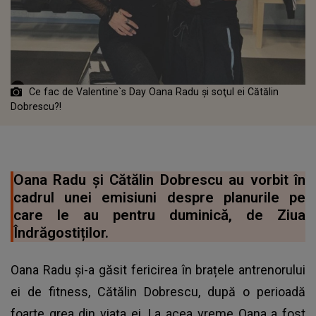
Ce fac de Valentine`s Day Oana Radu şi soţul ei Cătălin
Dobrescu?!
Oana Radu şi Cătălin Dobrescu au vorbit în
cadrul unei emisiuni despre planurile pe
care le au pentru duminică, de Ziua
Îndrăgostiților.
Oana Radu și-a găsit fericirea în brațele antrenorului
ei de fitness, Cătălin Dobrescu, după o perioadă
foarte grea din viața ei. La acea vreme Oana a fost