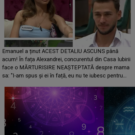
Emanuel a ținut ACEST DETALIU ASCUNS până
acum! În fața Alexandrei, concurentul din Casa Iubirii
face o MĂRTURISIRE NEAȘTEPTATĂ despre mama
sa: "I-am spus și ei în față, eu nu te iubesc pentru
că..."