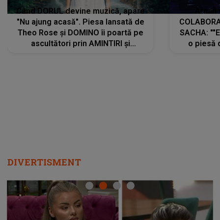
Când DORUL devine muzică, apare
Armin 
"Nu ajung acasă". Piesa lansată de
COLABORAR
Theo Rose și DOMINO îi poartă pe
SACHA: ""E
ascultători prin AMINTIRI și
o piesă 
REGĂSIRI, iar drumul emoțiilor
imediat pre
trece prin sufletul publicului:
cu mine șt
"Pentru toți cei care au plecat
păstrăm do
departe ca să le fie mai bine"
DIVERTISMENT