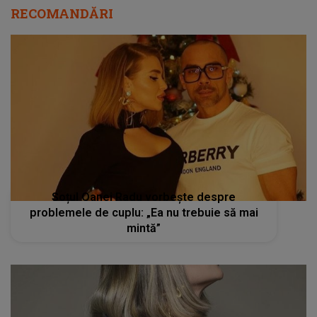
RECOMANDĂRI
Soțul Oanei Radu vorbește despre
problemele de cuplu: „Ea nu trebuie să mai
mintă”