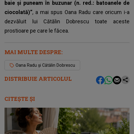
baie și puneam în buzunar (n. red.: batoanele de
ciocolată)”
, a mai spus Oana Radu care oricum i-a
dezvăluit lui Cătălin Dobrescu toate aceste
prostioare pe care le făcea.
MAI MULTE DESPRE:
Oana Radu și Cătălin Dobrescu
DISTRIBUIE ARTICOLUL
CITEȘTE ȘI