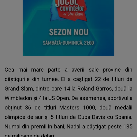
Cea mai mare parte a averii sale provine din
câștigurile din turnee. El a câștigat 22 de titluri de
Grand Slam, dintre care 14 la Roland Garros, două la
Wimbledon și 4 la US Open. De asemenea, sportivul a
obținut 36 de titluri Masters 1000, două medalii
olimpice de aur și 5 titluri de Cupa Davis cu Spania.
Numai din premii în bani, Nadal a câștigat peste 135
de milioane de dolari.