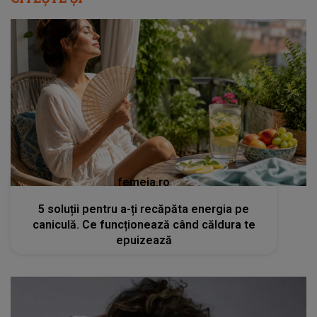
femeia.ro
5 soluții pentru a-ți recăpăta energia pe
caniculă. Ce funcționează când căldura te
epuizează