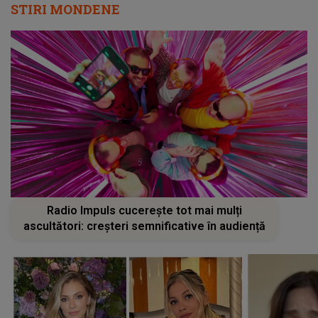
STIRI MONDENE
Radio Impuls cucerește tot mai mulți
ascultători: creșteri semnificative în audiență