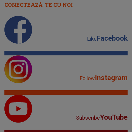
CONECTEAZĂ-TE CU NOI
Facebook
Like
Instagram
Follow
YouTube
Subscribe