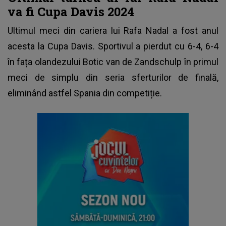
va fi Cupa Davis 2024
Ultimul meci din cariera lui Rafa Nadal a fost anul
acesta la Cupa Davis. Sportivul a pierdut cu 6-4, 6-4
în fața olandezului Botic van de Zandschulp în primul
meci de simplu din seria sferturilor de finală,
eliminând astfel Spania din competiție.