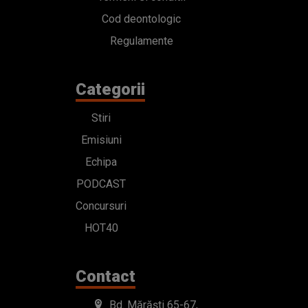
Cod deontologic
Regulamente
Categorii
Stiri
Emisiuni
Echipa
PODCAST
Concursuri
HOT40
Contact
Bd. Mărăști 65-67,