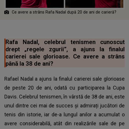
Ce avere a strâns Rafa Nadal după 20 de ani de carieră?
Rafa Nadal, celebrul tenismen cunoscut
drept „regele zgurii”, a ajuns la finalul
carierei sale glorioase. Ce avere a strâns
până la 38 de ani?
Rafael Nadal a ajuns la finalul carierei sale glorioase
de peste 20 de ani, odată cu participarea la Cupa
Davis. Celebrul tenismen, în vârstă de 38 de ani, este
unul dintre cei mai de succes și admirați jucători de
tenis din istorie, iar de-a lungul anilor a acumulat o
avere considerabilă, atât din realizările sale de pe