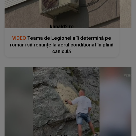
kanald2.ro
VIDEO
Teama de Legionella îi determină pe
români să renunțe la aerul condiționat în plină
caniculă