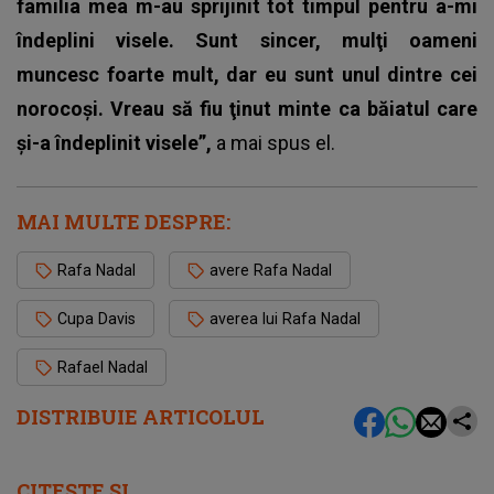
familia mea m-au sprijinit tot timpul pentru a-mi
îndeplini visele. Sunt sincer, mulţi oameni
muncesc foarte mult, dar eu sunt unul dintre cei
norocoşi. Vreau să fiu ţinut minte ca băiatul care
şi-a îndeplinit visele”,
a mai spus el.
MAI MULTE DESPRE:
Rafa Nadal
avere Rafa Nadal
Cupa Davis
averea lui Rafa Nadal
Rafael Nadal
DISTRIBUIE ARTICOLUL
CITEȘTE ȘI