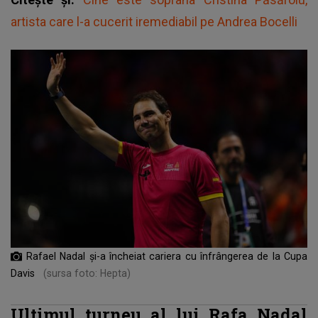
artista care l-a cucerit iremediabil pe Andrea Bocelli
Rafael Nadal și-a încheiat cariera cu înfrângerea de la Cupa
Davis
(sursa foto: Hepta)
Ultimul turneu al lui Rafa Nadal