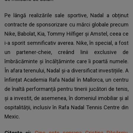
Pe lângă realizările sale sportive, Nadal a obținut
contracte de sponsorizare cu mărci globale precum
Nike, Babolat, Kia, Tommy Hilfiger și Amstel, ceea ce
i-a sporit semnificativ averea. Nike, în special, a fost
un partener-cheie, creând linii exclusive de
îmbrăcăminte și încălțăminte care îi poartă numele.
În afara terenului, Nadal și-a diversificat investițiile. A
înființat Academia Rafa Nadal în Mallorca, un centru
de înaltă performanță pentru tinerii jucători de tenis,
și a investit, de asemenea, în domeniul imobiliar și al
ospitalității, inclusiv în Rafa Nadal Tennis Centre din
Mexic.
Citește și:
Cine este soprana Cristina Păsăroiu,