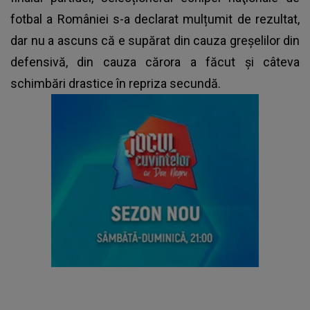
fotbal a României s-a declarat mulțumit de rezultat,
dar nu a ascuns că e supărat din cauza greșelilor din
defensivă, din cauza cărora a făcut și câteva
schimbări drastice în repriza secundă.