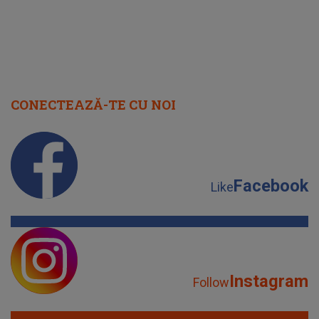
CONECTEAZĂ-TE CU NOI
Facebook
Like
Instagram
Follow