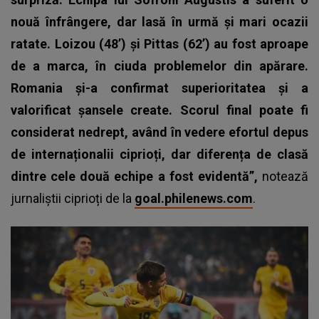
nouă înfrângere, dar lasă în urmă și mari ocazii
ratate. Loizou (48’) și Pittas (62’) au fost aproape
de a marca, în ciuda problemelor din apărare.
Romania și-a confirmat superioritatea și a
valorificat șansele create. Scorul final poate fi
considerat nedrept, având în vedere efortul depus
de internaționalii ciprioți, dar diferența de clasă
dintre cele două echipe a fost evidentă”,
notează
jurnaliștii ciprioți de la
goal.philenews.com
.