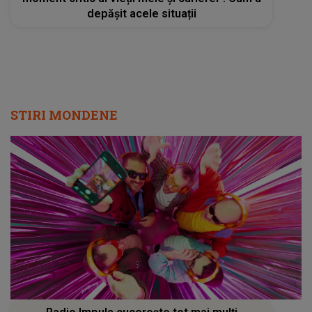
depășit acele situații
STIRI MONDENE