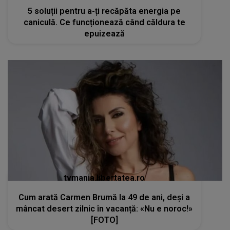
5 soluții pentru a-ți recăpăta energia pe
caniculă. Ce funcționează când căldura te
epuizează
tvmania.libertatea.ro
Cum arată Carmen Brumă la 49 de ani, deși a
mâncat desert zilnic în vacanță: «Nu e noroc!»
[FOTO]