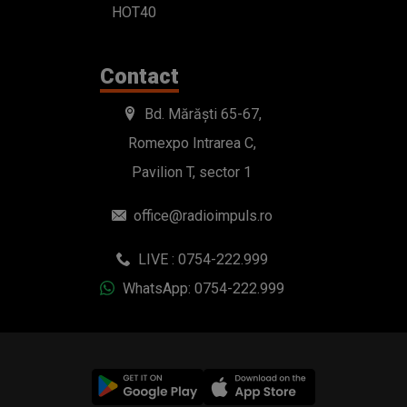
HOT40
Contact
Bd. Mărăști 65-67,
Romexpo Intrarea C,
Pavilion T, sector 1
office@radioimpuls.ro
LIVE : 0754-222.999
WhatsApp: 0754-222.999