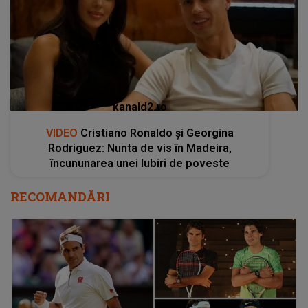
kanald2.ro
VIDEO
Cristiano Ronaldo și Georgina
Rodriguez: Nunta de vis în Madeira,
încununarea unei Iubiri de poveste
RECOMANDĂRI