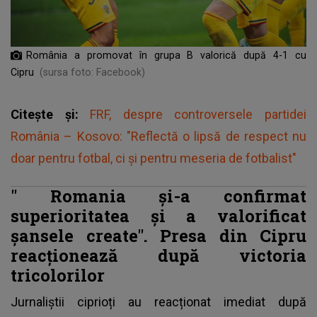
România a promovat în grupa B valorică după 4-1 cu
Cipru
(sursa foto: Facebook)
Citește și:
FRF, despre controversele partidei
România – Kosovo: "Reflectă o lipsă de respect nu
doar pentru fotbal, ci și pentru meseria de fotbalist"
"
Romania și-a confirmat
superioritatea și a valorificat
șansele create".
Presa din Cipru
reacționează după victoria
tricolorilor
Jurnaliștii ciprioți au reacționat imediat după