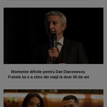
kanald2.ro
Momente dificile pentru Dan Diaconescu.
Fratele lui s-a stins din viață la doar 60 de ani