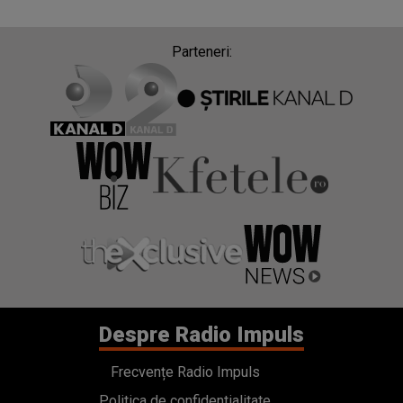
Parteneri:
Despre Radio Impuls
Frecvențe Radio Impuls
Politica de confidentialitate