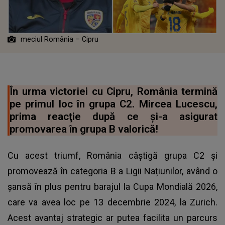
meciul România – Cipru
În urma victoriei cu Cipru, România termină
pe primul loc în grupa C2. Mircea Lucescu,
prima reacţie după ce şi-a asigurat
promovarea în grupa B valorică!
Cu acest triumf, România câștigă grupa C2 și
promovează în categoria B a Ligii Națiunilor, având o
șansă în plus pentru barajul la Cupa Mondială 2026,
care va avea loc pe 13 decembrie 2024, la Zurich.
Acest avantaj strategic ar putea facilita un parcurs