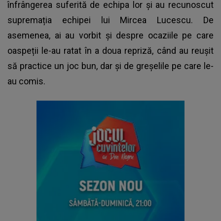
înfrângerea suferită de echipa lor și au recunoscut
supremația echipei lui
Mircea Lucescu
. De
asemenea, ai au vorbit și despre ocaziile pe care
oaspeții le-au ratat în a doua repriză, când au reușit
să practice un joc bun, dar și de greșelile pe care le-
au comis.