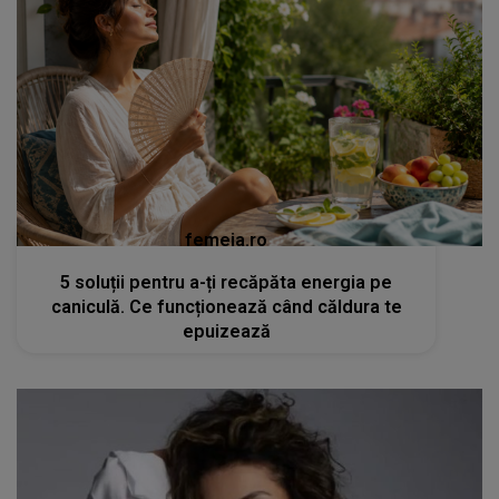
femeia.ro
5 soluții pentru a-ți recăpăta energia pe
caniculă. Ce funcționează când căldura te
epuizează