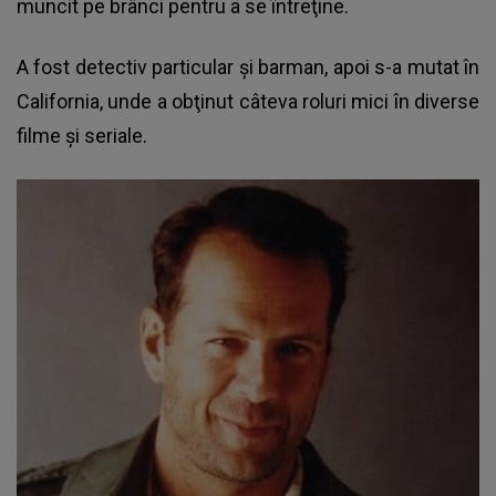
muncit pe brânci pentru a se întreţine.
A fost detectiv particular şi barman, apoi s-a mutat în
California, unde a obţinut câteva roluri mici în diverse
filme şi seriale.