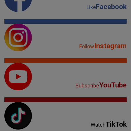
Facebook
Like
Instagram
Follow
YouTube
Subscribe
TikTok
Watch