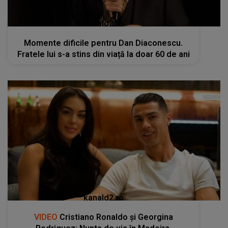
kanald2.ro
Momente dificile pentru Dan Diaconescu.
Fratele lui s-a stins din viață la doar 60 de ani
kanald2.ro
VIDEO
Cristiano Ronaldo și Georgina