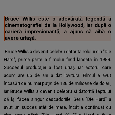
Bruce Willis este o adevărată legendă a
cinematografiei de la Hollywood, iar după o
carieră impresionantă, a ajuns să aibă o
avere uriaşă.
Bruce Willis a devenit celebru datorită rolului din "Die
Hard", prima parte a filmului fiind lansată în 1988.
Succesul producţiei a fost uriaş, iar actorul care
acum are 66 de ani a dat lovitura. Filmul a avut
încasări de nu mai puţin de 138 de milioane de dolari,
iar Bruce Willis a devenit celebru şi datorită faptului
că îşi făcea singur cascadoriile. Seria "Die Hard" a
avut un succes atât de mare, încât a continuat cu