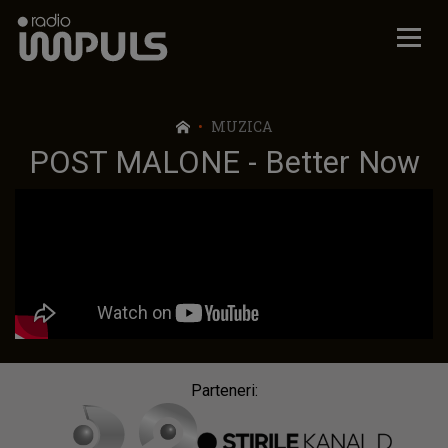
Radio Impuls
MUZICA
POST MALONE - Better Now
Parteneri: