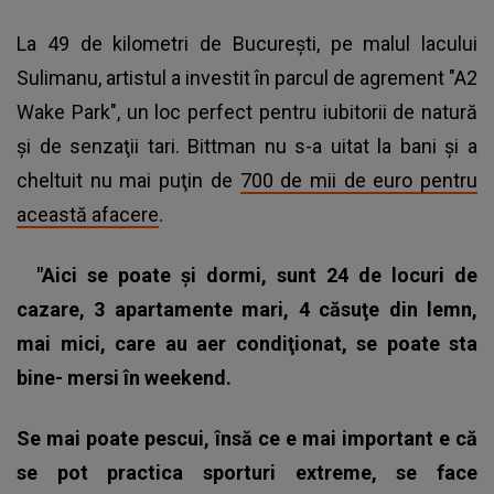
La 49 de kilometri de Bucureşti, pe malul lacului
Sulimanu, artistul a investit în parcul de agrement "A2
Wake Park", un loc perfect pentru iubitorii de natură
şi de senzaţii tari. Bittman nu s-a uitat la bani şi a
cheltuit nu mai puţin de
700 de mii de euro pentru
această afacere
.
"Aici se poate şi dormi, sunt 24 de locuri de
cazare, 3 apartamente mari, 4 căsuţe din lemn,
mai mici, care au aer condiţionat, se poate sta
bine- mersi în weekend.
Se mai poate pescui, însă ce e mai important e că
se pot practica sporturi extreme, se face