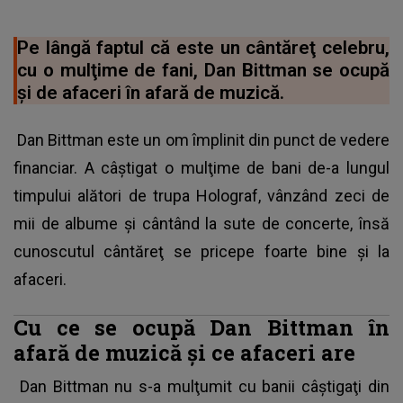
Pe lângă faptul că este un cântăreţ celebru,
cu o mulţime de fani, Dan Bittman se ocupă
şi de afaceri în afară de muzică.
Dan Bittman este un om împlinit din punct de vedere
financiar. A câştigat o mulţime de bani de-a lungul
timpului alători de trupa Holograf, vânzând zeci de
mii de albume şi cântând la sute de concerte, însă
cunoscutul cântăreţ se pricepe foarte bine şi la
afaceri.
Cu ce se ocupă Dan Bittman în
afară de muzică şi ce afaceri are
Dan Bittman nu s-a mulţumit cu banii câştigaţi din