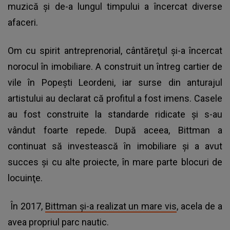
muzică şi de-a lungul timpului a încercat diverse
afaceri.
Om cu spirit antreprenorial, cântăreţul şi-a încercat
norocul în imobiliare. A construit un întreg cartier de
vile în Popeşti Leordeni, iar surse din anturajul
artistului au declarat că profitul a fost imens. Casele
au fost construite la standarde ridicate şi s-au
vândut foarte repede. După aceea, Bittman a
continuat să investească în imobiliare şi a avut
succes şi cu alte proiecte, în mare parte blocuri de
locuinţe.
În 2017,
Bittman şi-a realizat un mare vis
, acela de a
avea propriul parc nautic.