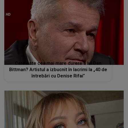
Care este cea mai mare durere a lui Dan
Bittman? Artistul a izbucnit în lacrimi la „40 de
întrebări cu Denise Rifai”