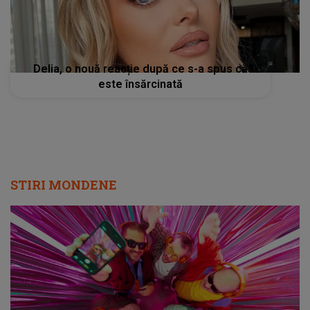
Delia, o nouă reacție după ce s-a spus că
este însărcinată
STIRI MONDENE