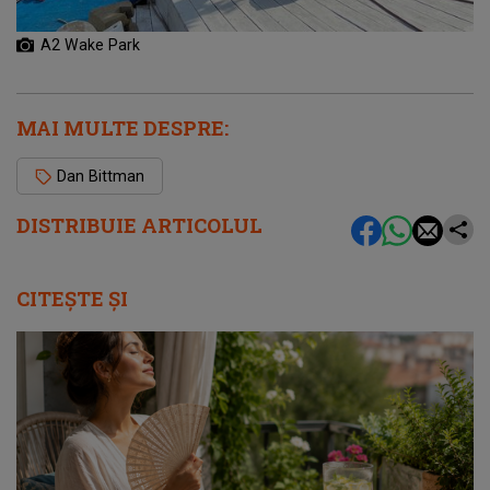
A2 Wake Park
MAI MULTE DESPRE:
Dan Bittman
DISTRIBUIE ARTICOLUL
CITEȘTE ȘI