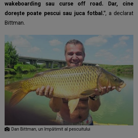
wakeboarding sau curse off road. Dar, cine
doreşte poate pescui sau juca fotbal."
, a declarat
Bittman.
Dan Bittman, un împătimit al pescuitului