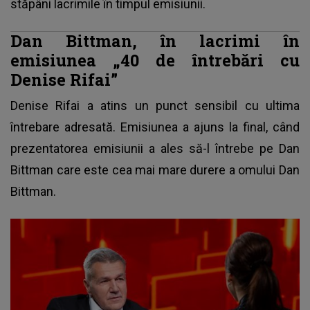
stăpâni lacrimile în timpul emisiunii.
Dan Bittman, în lacrimi în
emisiunea „40 de întrebări cu
Denise Rifai”
Denise Rifai a atins un punct sensibil cu ultima
întrebare adresată. Emisiunea a ajuns la final, când
prezentatorea emisiunii a ales să-l întrebe pe Dan
Bittman care este cea mai mare durere a omului Dan
Bittman.