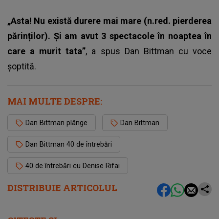
„Asta! Nu există durere mai mare (n.red. pierderea
părinților). Și am avut 3 spectacole în noaptea în
care a murit tata”
, a spus Dan Bittman cu voce
șoptită.
MAI MULTE DESPRE:
Dan Bittman plânge
Dan Bittman
Dan Bittman 40 de întrebări
40 de întrebări cu Denise Rifai
DISTRIBUIE ARTICOLUL