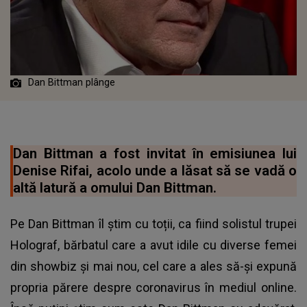
Dan Bittman plânge
Dan Bittman a fost invitat în emisiunea lui
Denise Rifai, acolo unde a lăsat să se vadă o
altă latură a omului Dan Bittman.
Pe Dan Bittman îl știm cu toții, ca fiind solistul trupei
Holograf, bărbatul care a avut idile cu diverse femei
din showbiz și mai nou, cel care a ales să-și expună
propria părere despre coronavirus în mediul online.