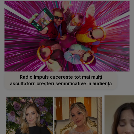
Radio Impuls cucerește tot mai mulți
ascultători: creșteri semnificative în audiență