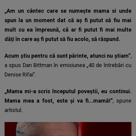
„Am un cântec care se numește mama si unde
spun la un moment dat că aș fi putut să fiu mai
mult cu ea împreună, că ar fi putut fi mai multe
dăți în care aș fi putut să fiu acolo, să răspund.
Acum știu pentru că sunt părinte, atunci nu știam”
,
a spus Dan Bittman în emisiunea „40 de întrebări cu
Denise Rifai”.
„Mama mi-a scris începutul poveștii, eu continui.
Mama mea a fost, este și va fi...mamă!”
, spune
artistul.