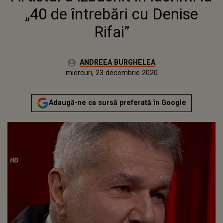
„40 de întrebări cu Denise
Rifai”
Autor:
ANDREEA BURGHELEA
Publicat:
miercuri, 23 decembrie 2020
Adaugă-ne ca sursă preferată în Google