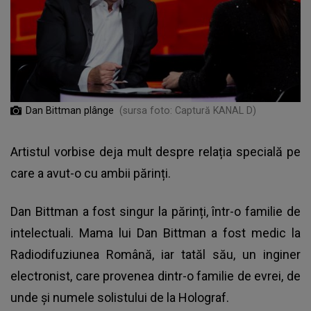
Dan Bittman plânge
(sursa foto: Captură KANAL D)
Artistul vorbise deja mult despre relația specială pe
care a avut-o cu ambii părinți.
Dan Bittman a fost singur la părinți, într-o familie de
intelectuali. Mama lui Dan Bittman a fost medic la
Radiodifuziunea Română, iar tatăl său, un inginer
electronist, care provenea dintr-o familie de evrei, de
unde și numele solistului de la Holograf.