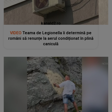
kanald2.ro
VIDEO
Teama de Legionella îi determină pe
români să renunțe la aerul condiționat în plină
caniculă