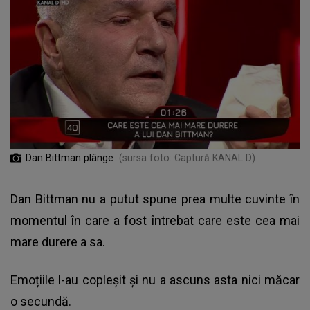
Dan Bittman plânge
(sursa foto: Captură KANAL D)
Dan Bittman nu a putut spune prea multe cuvinte în
momentul în care a fost întrebat care este cea mai
mare durere a sa.
Emoțiile l-au copleșit și nu a ascuns asta nici măcar
o secundă.