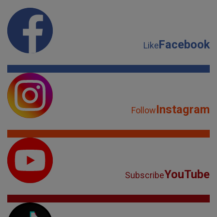
Facebook
Like
Instagram
Follow
YouTube
Subscribe