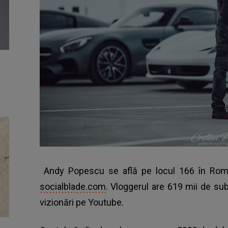
Andy Popescu se află pe locul 166 în Rom
socialblade.com
. Vloggerul are 619 mii de su
vizionări pe Youtube.