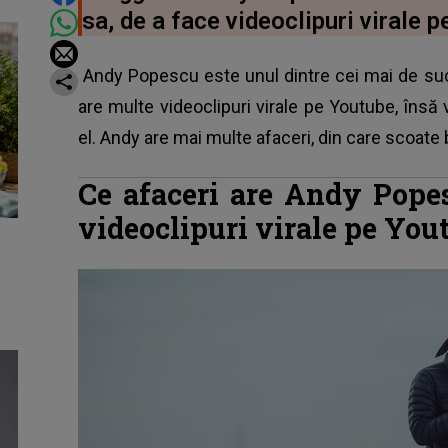
sa, de a face videoclipuri virale 
Andy Popescu este unul dintre cei mai de su
are multe videoclipuri virale pe Youtube, îns
el. Andy are mai multe afaceri, din care scoate 
Ce afaceri are Andy Popes
videoclipuri virale pe You