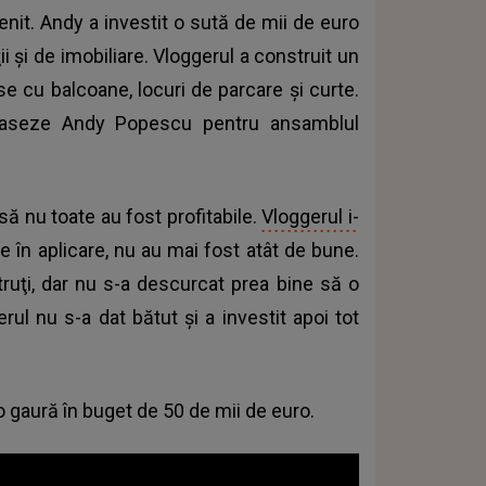
nit. Andy a investit o sută de mii de euro
 şi de imobiliare. Vloggerul a construit un
se cu balcoane, locuri de parcare şi curte.
aseze Andy Popescu pentru ansamblul
ă nu toate au fost profitabile.
Vloggerul i-
e în aplicare, nu au mai fost atât de bune.
ruţi, dar nu s-a descurcat prea bine să o
rul nu s-a dat bătut şi a investit apoi tot
o gaură în buget de 50 de mii de euro.