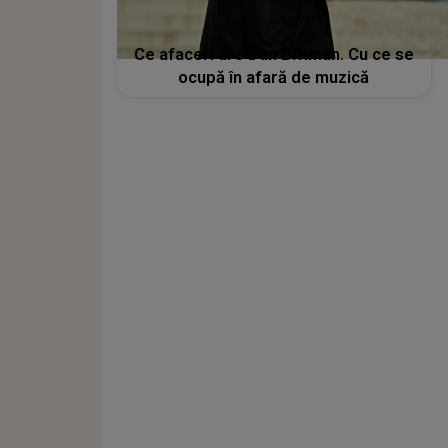
Ce afaceri are Dan Bittman. Cu ce se
ocupă în afară de muzică