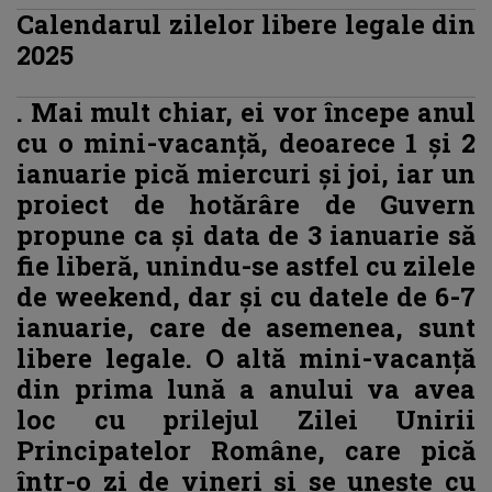
Calendarul zilelor libere legale din
2025
. Mai mult chiar, ei vor începe anul
cu o mini-vacanță, deoarece 1 și 2
ianuarie pică miercuri și joi, iar un
proiect de hotărâre de Guvern
propune ca și data de 3 ianuarie să
fie liberă, unindu-se astfel cu zilele
de weekend, dar și cu datele de 6-7
ianuarie, care de asemenea, sunt
libere legale. O altă mini-vacanță
din prima lună a anului va avea
loc cu prilejul Zilei Unirii
Principatelor Române, care pică
într-o zi de vineri și se unește cu