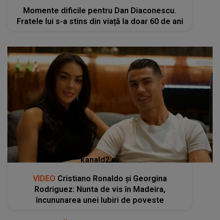
Momente dificile pentru Dan Diaconescu.
Fratele lui s-a stins din viață la doar 60 de ani
kanald2.ro
VIDEO
Cristiano Ronaldo și Georgina
Rodriguez: Nunta de vis în Madeira,
încununarea unei Iubiri de poveste