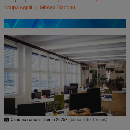
ocupă copiii lui Mircea Diaconu
Când au românii liber în 2025?
(sursa foto: freepik)