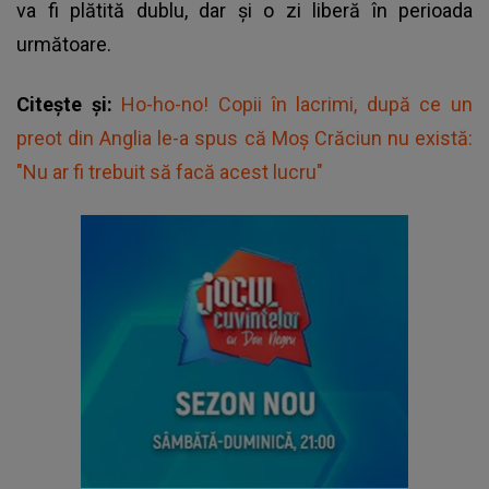
va fi plătită dublu, dar și o zi liberă în perioada
următoare.
Citește și:
Ho-ho-no! Copii în lacrimi, după ce un
preot din Anglia le-a spus că Moş Crăciun nu există:
"Nu ar fi trebuit să facă acest lucru"