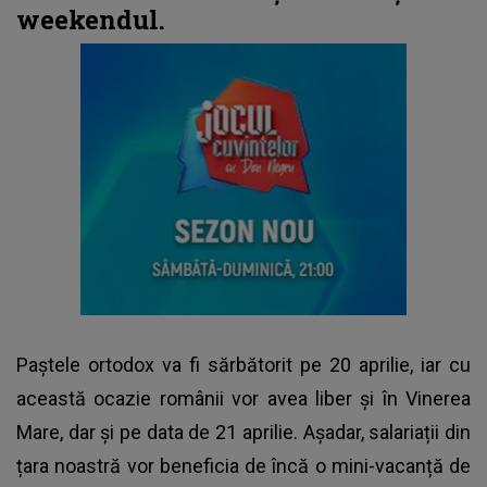
weekendul.
Paștele ortodox va fi sărbătorit pe 20 aprilie, iar cu
această ocazie românii vor avea liber și în Vinerea
Mare, dar și pe data de 21 aprilie. Așadar, salariații din
țara noastră vor beneficia de încă o mini-vacanță de