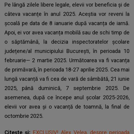
Pe lângă zilele libere legale, elevii vor beneficia și de
câteva vacanțe în anul 2025. Aceștia vor reveni la
școală pe data de 8 ianuarie după
vacanța de iarnă.
Apoi, ei vor avea vacanța mobilă sau de schi timp de
o săptămână, la decizia inspectoratelor școlare
județene/al municipiului București, în perioada 10
februarie— 2 martie 2025. Următoarea va fi vacanța
de primăvară, în perioada 18-27 aprilie 2025. Cea mai
lungă vacanță va fi cea de vară de sâmbătă, 21 iunie
2025, până duminică, 7 septembrie 2025. De
asemenea, după ce începe anul școlar 2025-2026,
elevii vor avea și o vacanță de toamnă, la final de
octombrie 2025.
Citește și:
EXCLUSIV! Alex Velea, despre perioada