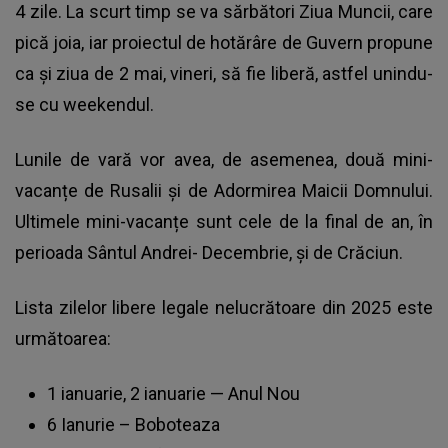
4 zile. La scurt timp se va sărbători Ziua Muncii, care
pică joia, iar proiectul de hotărâre de Guvern propune
ca și ziua de 2 mai, vineri, să fie liberă, astfel unindu-
se cu weekendul.
Lunile de vară vor avea, de asemenea, două mini-
vacanțe de Rusalii și de Adormirea Maicii Domnului.
Ultimele mini-vacanțe sunt cele de la final de an, în
perioada Sântul Andrei- Decembrie, și de Crăciun.
Lista zilelor libere legale nelucrătoare din 2025 este
următoarea:
1 ianuarie, 2 ianuarie — Anul Nou
6 Ianurie – Boboteaza