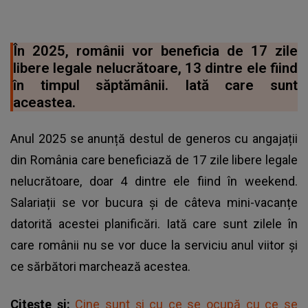
În 2025, românii vor beneficia de 17 zile
libere legale nelucrătoare, 13 dintre ele fiind
în timpul săptămânii. Iată care sunt
aceastea.
Anul 2025 se anunță destul de generos cu angajații
din România care beneficiază de 17 zile libere legale
nelucrătoare, doar 4 dintre ele fiind în weekend.
Salariații se vor bucura și de câteva mini-vacanțe
datorită acestei planificări. Iată care sunt zilele în
care românii nu se vor duce la serviciu anul viitor și
ce sărbători marchează acestea.
Citește și:
Cine sunt și cu ce se ocupă cu ce se