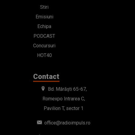
Stiri
Emisiuni
Echipa
PODCAST
Concursuri
HOT40
Contact
Bd. Mărăști 65-67,
Romexpo Intrarea C,
Pavilion T, sector 1
office@radioimpuls.ro