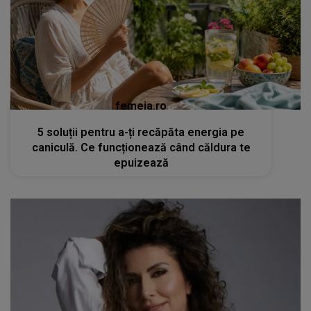
femeia.ro
5 soluții pentru a-ți recăpăta energia pe
caniculă. Ce funcționează când căldura te
epuizează