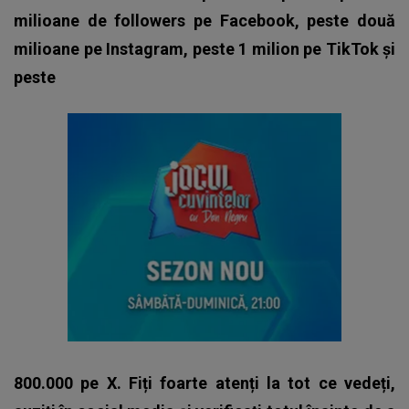
milioane de followers pe Facebook, peste două
milioane pe Instagram, peste 1 milion pe TikTok și
peste
800.000 pe X. Fiți foarte atenți la tot ce vedeți,