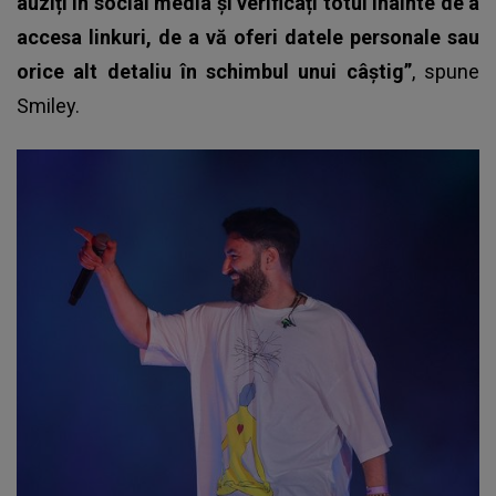
auziți în social media și verificați totul înainte de a
accesa linkuri, de a vă oferi datele personale sau
orice alt detaliu în schimbul unui câștig”
, spune
Smiley
.