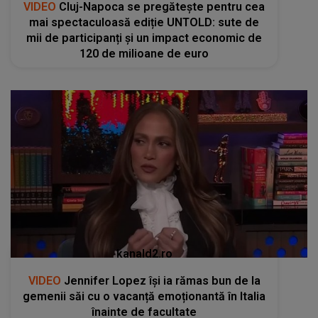
VIDEO
Cluj-Napoca se pregătește pentru cea
mai spectaculoasă ediție UNTOLD: sute de
mii de participanți și un impact economic de
120 de milioane de euro
kanald2.ro
VIDEO
Jennifer Lopez își ia rămas bun de la
gemenii săi cu o vacanță emoționantă în Italia
înainte de facultate