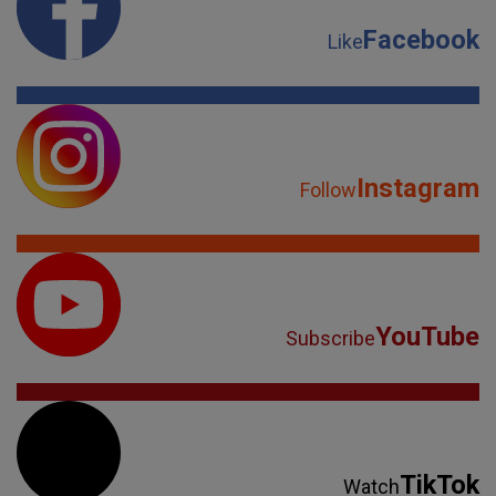
Facebook
Like
Instagram
Follow
YouTube
Subscribe
TikTok
Watch