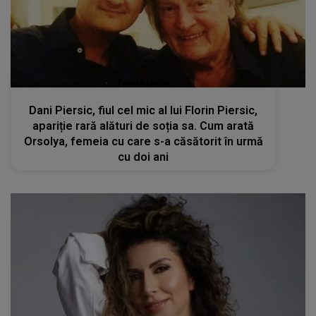
femeia.ro
Dani Piersic, fiul cel mic al lui Florin Piersic,
apariție rară alături de soția sa. Cum arată
Orsolya, femeia cu care s-a căsătorit în urmă
cu doi ani