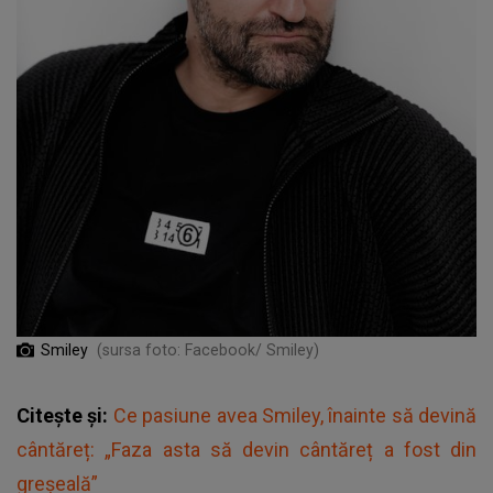
Smiley
(sursa foto: Facebook/ Smiley)
Citește și:
Ce pasiune avea Smiley, înainte să devină
cântăreț: „Faza asta să devin cântăreț a fost din
greșeală”