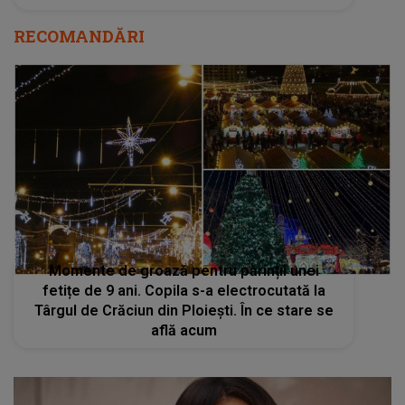
RECOMANDĂRI
Momente de groază pentru părinții unei
fetițe de 9 ani. Copila s-a electrocutată la
Târgul de Crăciun din Ploiești. În ce stare se
află acum