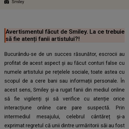
Smiley
Avertismentul făcut de Smiley. La ce trebuie
să fie atenți fanii artistului?!
Bucurându-se de un succes răsunător, escrocii au
profitat de acest aspect și au făcut conturi false cu
numele artistului pe rețelele sociale, toate astea cu
scopul de a cere bani sau informații personale. În
acest sens, Smiley și-a rugat fanii din mediul online
să fie vigilenți și să verifice cu atenție orice
interacțiune online care pare suspectă. Prin
intermediul mesajului, celebrul cântăreț și-a
exprimat regretul că unii dintre urmăritorii săi au fost