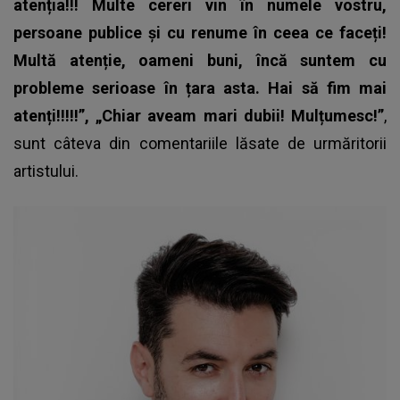
atenția!!! Multe cereri vin în numele vostru,
persoane publice și cu renume în ceea ce faceți!
Multă atenție, oameni buni, încă suntem cu
probleme serioase în țara asta. Hai să fim mai
atenți!!!!!”, „Chiar aveam mari dubii! Mulțumesc!”
,
sunt câteva din comentariile lăsate de urmăritorii
artistului.