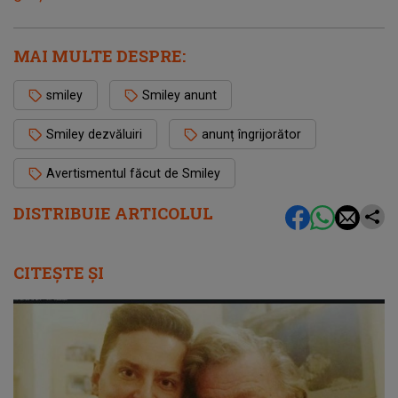
MAI MULTE DESPRE:
smiley
Smiley anunt
Smiley dezvăluiri
anunț îngrijorător
Avertismentul făcut de Smiley
DISTRIBUIE ARTICOLUL
CITEȘTE ȘI