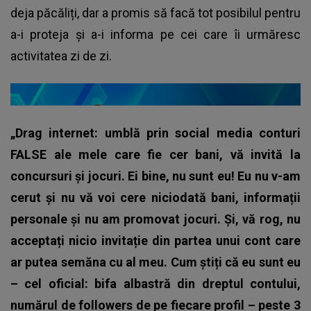
deja păcăliți, dar a promis să facă tot posibilul pentru
a-i proteja și a-i informa pe cei care îi urmăresc
activitatea zi de zi.
„Drag internet: umblă prin social media conturi
FALSE ale mele care fie cer bani, vă invită la
concursuri și jocuri. Ei bine, nu sunt eu! Eu nu v-am
cerut și nu vă voi cere niciodată bani, informații
personale și nu am promovat jocuri. Și, vă rog, nu
acceptați nicio invitație din partea unui cont care
ar putea semăna cu al meu. Cum știți că eu sunt eu
– cel oficial: bifa albastră din dreptul contului,
numărul de followers de pe fiecare profil – peste 3