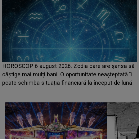
LINE-UP UNTOLD ONE, prima zi. Cine sunt artiștii
care deschid festivalul și de la ce ore au loc cele mai
așteptate concerte pe scena principală?