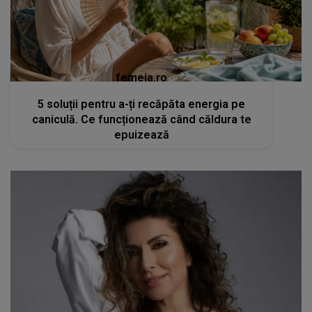
femeia.ro
5 soluții pentru a-ți recăpăta energia pe
caniculă. Ce funcționează când căldura te
epuizează