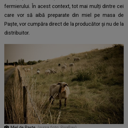
fermierului. În acest context, tot mai mulți dintre cei
care vor să aibă preparate din miel pe masa de
Paște
, vor cumpăra direct de la producător și nu de la
distribuitor.
Miel de Paște
(sursa foto: PixaBay)