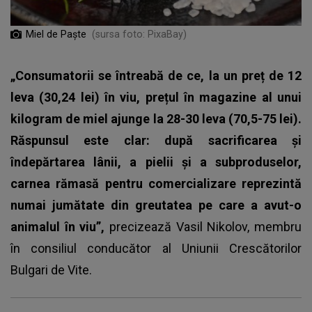
Miel de Paște
(sursa foto: PixaBay)
„Consumatorii se întreabă de ce, la un preț de 12
leva (30,24 lei) în viu, prețul în magazine al unui
kilogram de miel ajunge la 28-30 leva (70,5-75 lei).
Răspunsul este clar: după sacrificarea și
îndepărtarea lânii, a pielii și a subproduselor,
carnea rămasă pentru comercializare reprezintă
numai jumătate din greutatea pe care a avut-o
animalul în viu”,
precizează Vasil Nikolov, membru
în consiliul conducător al Uniunii Crescătorilor
Bulgari de Vite.