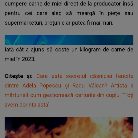
cumpere carne de miel direct de la producător, însă
pentru cei care aleg să meargă în piețe sau
supermarketuri, prețurile ar putea fi mai mari.
Iată cât a ajuns să coste un kilogram de
carne de
miel
în 2023.
Citește și:
Care este secretul căsniciei fericite
dintre Adela Popescu și Radu Vâlcan? Artista a
mărturisit cum gestionează certurile din cuplu: ”Toți
avem dorința asta”