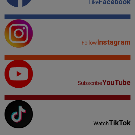
Facebook
Like
Instagram
Follow
YouTube
Subscribe
TikTok
Watch