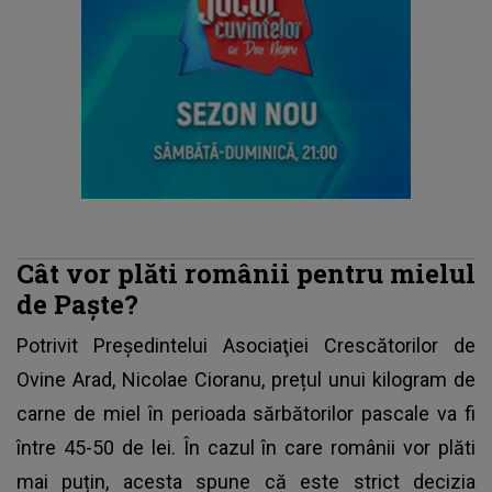
Cât vor plăti românii pentru mielul
de Paște?
Potrivit Preşedintelui Asociaţiei Crescătorilor de
Ovine Arad, Nicolae Cioranu, prețul unui kilogram de
carne de miel în perioada sărbătorilor pascale va fi
între 45-50 de lei. În cazul în care românii vor plăti
mai puțin, acesta spune că este strict decizia