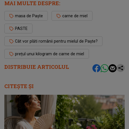
MAI MULTE DESPRE:
masa de Paște
carne de miel
PASTE
Cât vor plăti românii pentru mielul de Paște?
prețul unui kilogram de carne de miel
DISTRIBUIE ARTICOLUL
CITEȘTE ȘI