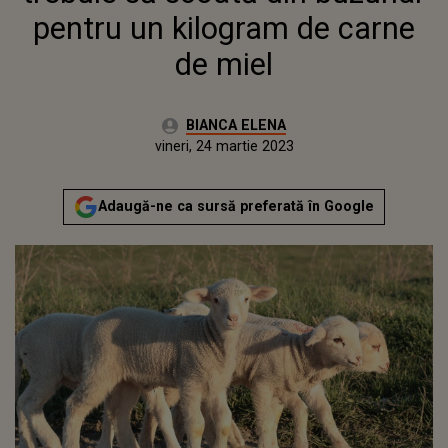
pentru un kilogram de carne
de miel
Autor:
BIANCA ELENA
Publicat:
vineri, 24 martie 2023
Adaugă-ne ca sursă preferată în Google