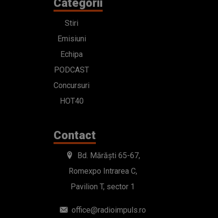
Categorii
Stiri
Emisiuni
Echipa
PODCAST
Concursuri
HOT40
Contact
Bd. Mărăști 65-67,
Romexpo Intrarea C,
Pavilion T, sector 1
office@radioimpuls.ro