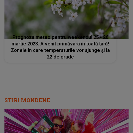
Prognoza meteo pentru weekendul 25 - 26
martie 2023: A venit primăvara în toată țară!
Zonele în care temperaturile vor ajunge și la
22 de grade
STIRI MONDENE