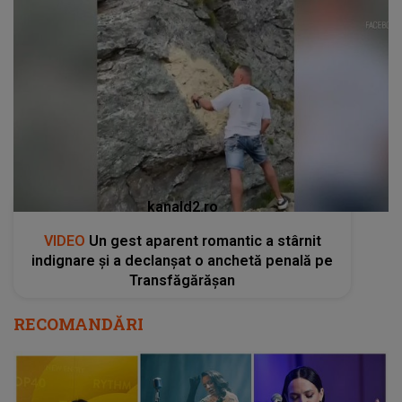
kanald2.ro
VIDEO
Un gest aparent romantic a stârnit
indignare și a declanșat o anchetă penală pe
Transfăgărășan
RECOMANDĂRI