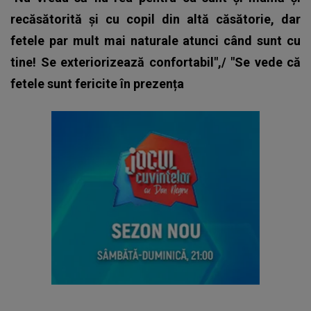
recăsătorită și cu copil din altă căsătorie, dar
fetele par mult mai naturale atunci când sunt cu
tine! Se exteriorizează confortabil",/ "Se vede că
fetele sunt fericite în prezența