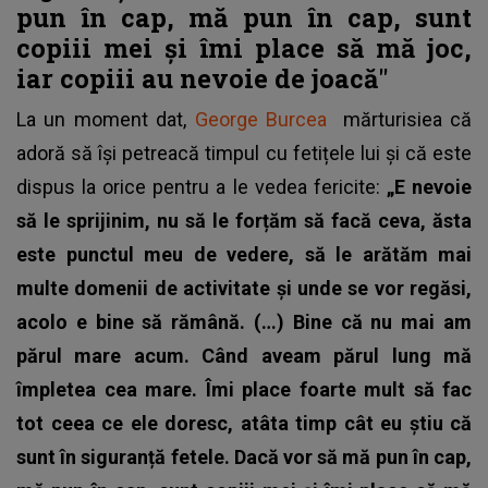
pun în cap, mă pun în cap, sunt
copiii mei și îmi place să mă joc,
iar copiii au nevoie de joacă"
La un moment dat,
George Burcea
mărturisiea că
adoră să își petreacă timpul cu fetițele lui și că este
dispus la orice pentru a le vedea fericite:
„E nevoie
să le sprijinim, nu să le forțăm să facă ceva, ăsta
este punctul meu de vedere, să le arătăm mai
multe domenii de activitate și unde se vor regăsi,
acolo e bine să rămână. (…) Bine că nu mai am
părul mare acum. Când aveam părul lung mă
împletea cea mare. Îmi place foarte mult să fac
tot ceea ce ele doresc, atâta timp cât eu știu că
sunt în siguranță fetele. Dacă vor să mă pun în cap,