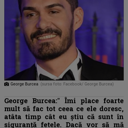
George Burcea
(sursa foto: Facebook/ George Burcea)
George Burcea:"
Îmi place foarte
mult să fac tot ceea ce ele doresc,
atâta timp cât eu știu că sunt în
siguranță fetele. Dacă vor să mă