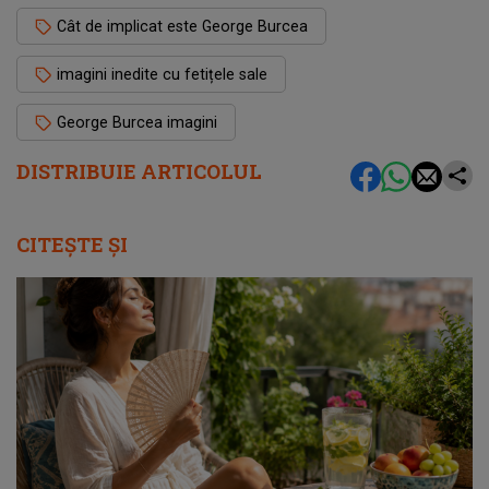
Cât de implicat este George Burcea
imagini inedite cu fetițele sale
George Burcea imagini
DISTRIBUIE ARTICOLUL
CITEȘTE ȘI