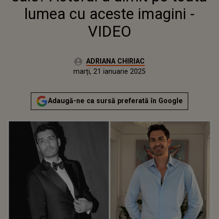
lumea cu aceste imagini -
VIDEO
Autor:
ADRIANA CHIRIAC
Publicat:
marți, 21 ianuarie 2025
Actualizat:
marți, 21 ianuarie 2025
Adaugă-ne ca sursă preferată în Google