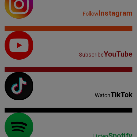
Instagram
Follow
YouTube
Subscribe
TikTok
Watch
Spotify
Listen