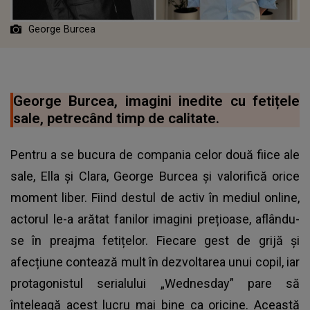
George Burcea
George Burcea, imagini inedite cu fetițele
sale, petrecând timp de calitate.
Pentru a se bucura de compania celor două fiice ale
sale, Ella și Clara, George Burcea și valorifică orice
moment liber. Fiind destul de activ în mediul online,
actorul le-a arătat fanilor imagini prețioase, aflându-
se în preajma fetițelor. Fiecare gest de grijă și
afecțiune contează mult în dezvoltarea unui copil, iar
protagonistul serialului „Wednesday” pare să
înțeleagă acest lucru mai bine ca oricine. Această