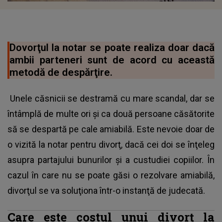
Dovorţul la notar se poate realiza doar dacă
ambii parteneri sunt de acord cu această
metodă de despărţire.
Unele căsnicii se destramă cu mare scandal, dar se
întâmplă de multe ori şi ca două persoane căsătorite
să se despartă pe cale amiabilă. Este nevoie doar de
o vizită la notar pentru divorţ, dacă cei doi se înţeleg
asupra partajului bunurilor şi a custudiei copiilor. În
cazul în care nu se poate găsi o rezolvare amiabilă,
divorţul se va soluţiona într-o instanţă de judecată.
Care este costul unui divorţ la