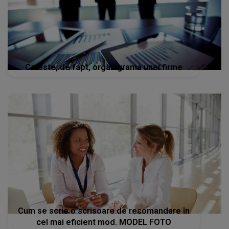
Ce este, de fapt, organigrama unei firme
Cum se scrie o scrisoare de recomandare în
cel mai eficient mod. MODEL FOTO