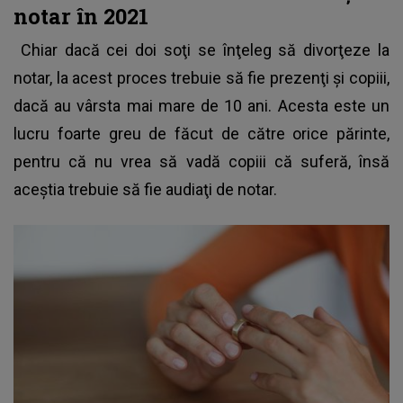
notar în 2021
Chiar dacă cei doi soţi se înţeleg să divorţeze la
notar, la acest proces trebuie să fie prezenţi şi copiii,
dacă au vârsta mai mare de 10 ani. Acesta este un
lucru foarte greu de făcut de către orice părinte,
pentru că nu vrea să vadă copiii că suferă, însă
aceştia trebuie să fie audiaţi de notar.