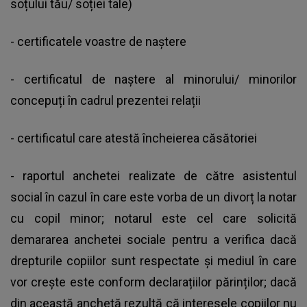
soțului tău/ soției tale)
- certificatele voastre de naștere
- certificatul de naștere al minorului/ minorilor
concepuți în cadrul prezentei relații
- certificatul care atestă încheierea căsătoriei
- raportul anchetei realizate de către asistentul
social în cazul în care este vorba de un divorț la notar
cu copil minor; notarul este cel care solicită
demararea anchetei sociale pentru a verifica dacă
drepturile copiilor sunt respectate și mediul în care
vor crește este conform declarațiilor părinților; dacă
din această anchetă rezultă că interesele copiilor nu