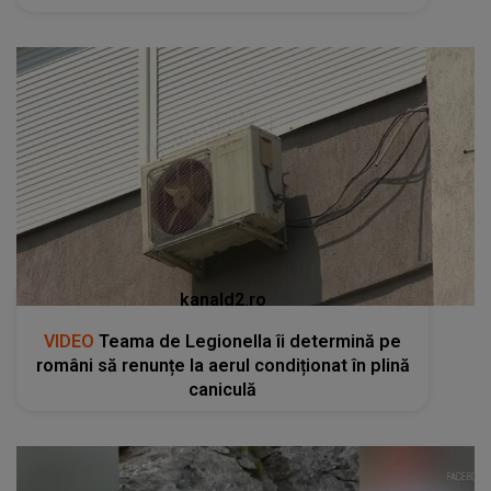
kanald2.ro
VIDEO
Teama de Legionella îi determină pe
români să renunțe la aerul condiționat în plină
caniculă