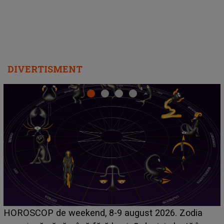
DIVERTISMENT
Emanuel a ținut ACEST DETALIU ASCUNS până