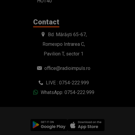
HOT40
Contact
Bd. Mărăști 65-67,
Romexpo Intrarea C,
Pavilion T, sector 1
office@radioimpuls.ro
LIVE : 0754-222.999
WhatsApp: 0754-222.999