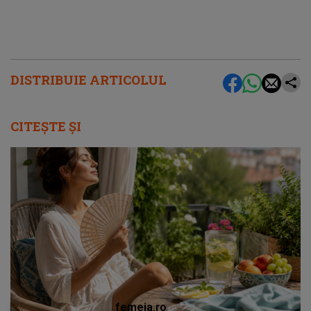
DISTRIBUIE ARTICOLUL
CITEȘTE ȘI
femeia.ro