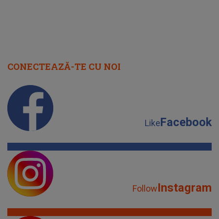
CONECTEAZĂ-TE CU NOI
Facebook
Like
Instagram
Follow