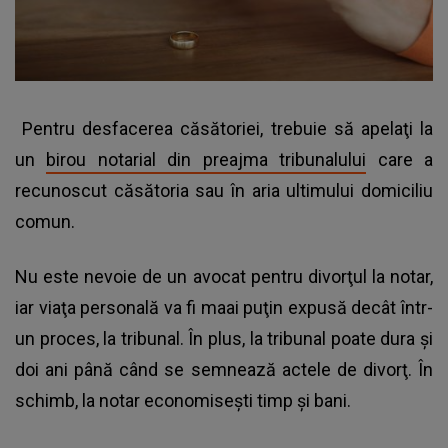
Pentru desfacerea căsătoriei, trebuie să apelaţi la
un
birou notarial din preajma tribunalului
care a
recunoscut căsătoria sau în aria ultimului domiciliu
comun.
Nu este nevoie de un avocat pentru divorţul la notar,
iar viaţa personală va fi maai puţin expusă decât într-
un proces, la tribunal. În plus, la tribunal poate dura şi
doi ani până când se semnează actele de divorţ. În
schimb, la notar economiseşti timp şi bani.