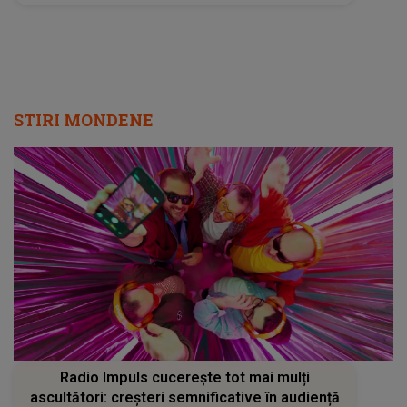
STIRI MONDENE
Radio Impuls cucerește tot mai mulți
ascultători: creșteri semnificative în audiență