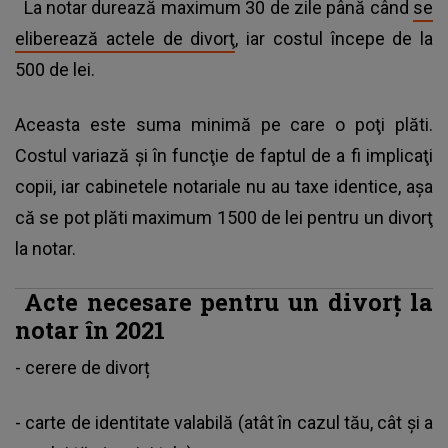
La notar durează maximum 30 de zile până când
se
eliberează actele de divorţ
, iar costul începe de la
500 de lei.
Aceasta este suma minimă pe care o poţi plăti.
Costul variază şi în funcţie de faptul de a fi implicaţi
copii, iar cabinetele notariale nu au taxe identice, aşa
că se pot plăti maximum 1500 de lei pentru un divorţ
la notar.
Acte necesare pentru un divorţ la
notar în 2021
- cerere de divorț
- carte de identitate valabilă (atât în cazul tău, cât și a