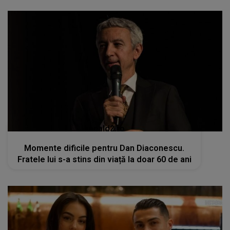
kanald2.ro
Momente dificile pentru Dan Diaconescu.
Fratele lui s-a stins din viață la doar 60 de ani