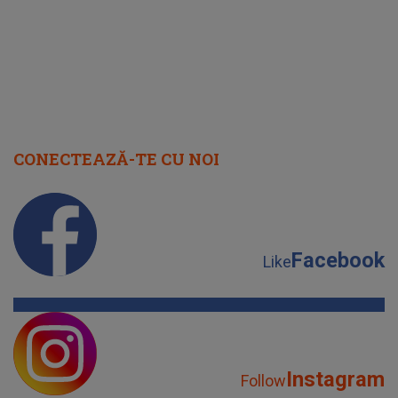
CONECTEAZĂ-TE CU NOI
Facebook
Like
Instagram
Follow