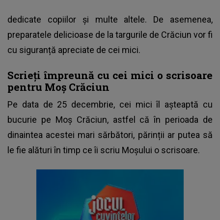
dedicate copiilor și multe altele. De asemenea,
preparatele delicioase de la targurile de Crăciun vor fi
cu siguranță apreciate de cei mici.
Scrieți împreună cu cei mici o scrisoare
pentru Moș Crăciun
Pe data de 25 decembrie, cei mici îl așteaptă cu
bucurie pe Moș Crăciun, astfel că în perioada de
dinaintea acestei mari sărbători, părinții ar putea să
le fie alături în timp ce îi scriu Moșului o scrisoare.