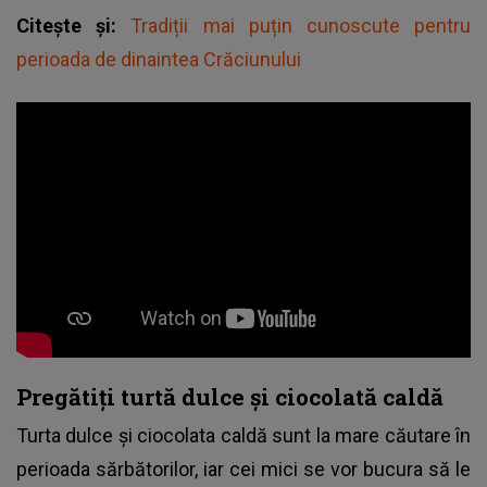
Citește și:
Tradiții mai puțin cunoscute pentru
perioada de dinaintea Crăciunului
Pregătiți turtă dulce și ciocolată caldă
Turta dulce și ciocolata caldă sunt la mare căutare în
perioada sărbătorilor, iar cei mici se vor bucura să le