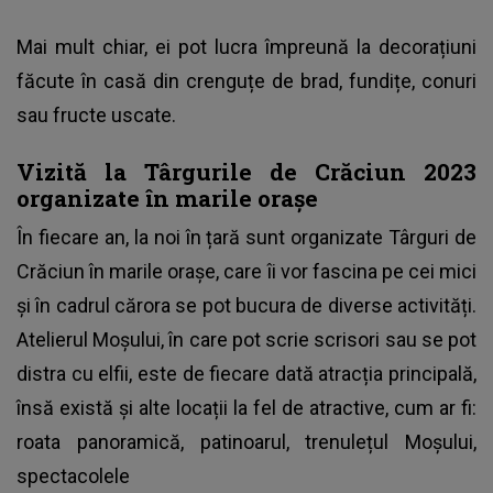
Mai mult chiar, ei pot lucra împreună la decorațiuni
făcute în casă din crenguțe de brad, fundițe, conuri
sau fructe uscate.
Vizită la Târgurile de Crăciun 2023
organizate în marile orașe
În fiecare an, la noi în țară sunt organizate Târguri de
Crăciun în marile orașe, care îi vor fascina pe cei mici
și în cadrul cărora se pot bucura de diverse activități.
Atelierul Moșului, în care pot scrie scrisori sau se pot
distra cu elfii, este de fiecare dată atracția principală,
însă există și alte locații la fel de atractive, cum ar fi:
roata panoramică, patinoarul, trenulețul Moșului,
spectacolele