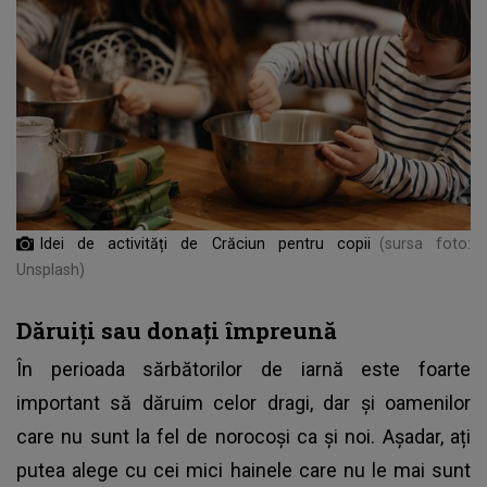
Idei de activități de Crăciun pentru copii
(sursa foto:
Unsplash)
Dăruiți sau donați împreună
În perioada sărbătorilor de iarnă este foarte
important să dăruim celor dragi, dar și oamenilor
care nu sunt la fel de norocoși ca și noi. Așadar, ați
putea alege cu cei mici hainele care nu le mai sunt