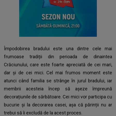
Împodobirea bradului este una dintre cele mai
frumoase tradiții din perioada de dinaintea
Crăciunului, care este foarte apreciată de cei mari,
dar și de cei mici. Cel mai frumos moment este
atunci când familia se strânge în jurul bradului, iar
membrii acesteia încep să așeze împreună
decorațiunile de sărbătoare. Cei mici vor participa cu
bucurie și la decorarea casei, așa că părinții nu ar
trebui să îi excludă de la acest proces.