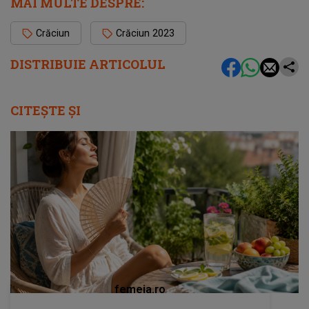
MAI MULTE DESPRE:
Crăciun
Crăciun 2023
DISTRIBUIE ARTICOLUL
CITEȘTE ȘI
femeia.ro