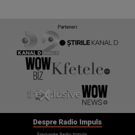
Parteneri:
Despre Radio Impuls
Frecvențe Radio Impuls