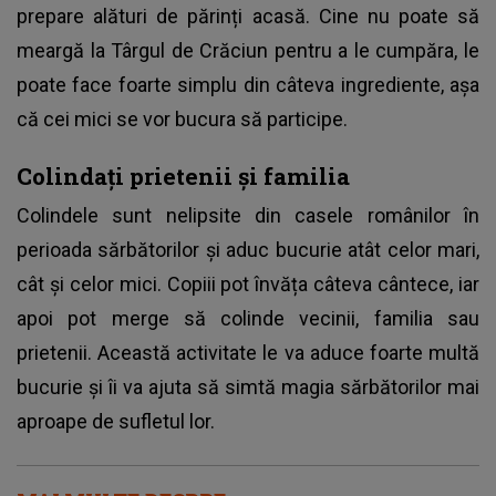
prepare alături de părinți acasă. Cine nu poate să
meargă la Târgul de Crăciun pentru a le cumpăra, le
poate face foarte simplu din câteva ingrediente, așa
că cei mici se vor bucura să participe.
Colindați prietenii și familia
Colindele sunt nelipsite din casele românilor în
perioada sărbătorilor și aduc bucurie atât celor mari,
cât și celor mici. Copiii pot învăța câteva cântece, iar
apoi pot merge să colinde vecinii, familia sau
prietenii. Această activitate le va aduce foarte multă
bucurie și îi va ajuta să simtă magia sărbătorilor mai
aproape de sufletul lor.