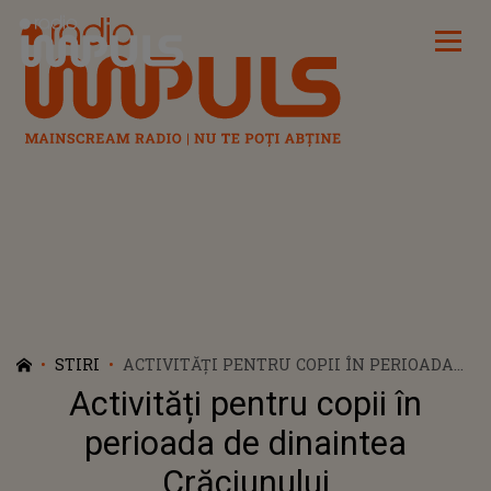
Radio Impuls
STIRI
ACTIVITĂȚI PENTRU COPII ÎN PERIOADA
DE DINAINTEA CRĂCIUNULUI
Activități pentru copii în
perioada de dinaintea
Crăciunului