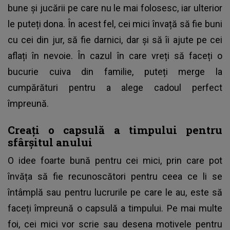
bune și jucării pe care nu le mai folosesc, iar ulterior
le puteți dona. În acest fel, cei mici învață să fie buni
cu cei din jur, să fie darnici, dar și să îi ajute pe cei
aflați în nevoie. În cazul în care vreți să faceți o
bucurie cuiva din familie, puteți merge la
cumpărături pentru a alege cadoul perfect
împreună.
Creați o capsulă a timpului pentru
sfârșitul anului
O idee foarte bună pentru cei mici, prin care pot
învăța să fie recunoscători pentru ceea ce li se
întâmplă sau pentru lucrurile pe care le au, este să
faceți împreună o capsulă a timpului. Pe mai multe
foi, cei mici vor scrie sau desena motivele pentru