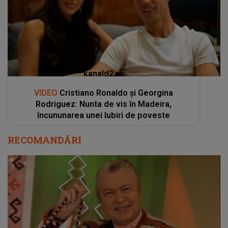
kanald2.ro
VIDEO
Cristiano Ronaldo și Georgina
Rodriguez: Nunta de vis în Madeira,
încununarea unei Iubiri de poveste
RECOMANDĂRI