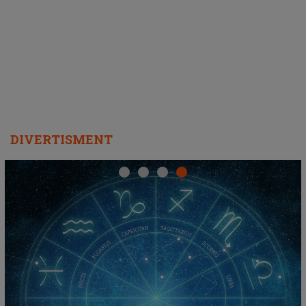
ascultători SĂ O ASCULTE PE
REPEAT
DIVERTISMENT