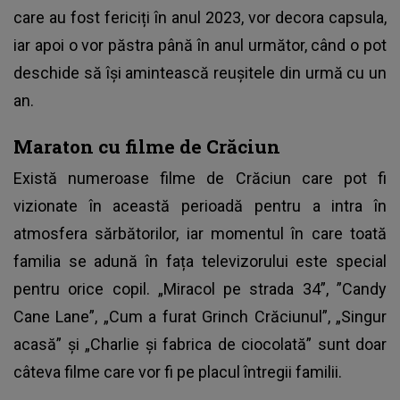
care au fost fericiți în anul 2023, vor decora capsula,
iar apoi o vor păstra până în anul următor, când o pot
deschide să își amintească reușitele din urmă cu un
an.
Maraton cu filme de Crăciun
Există numeroase filme de Crăciun care pot fi
vizionate în această perioadă pentru a intra în
atmosfera sărbătorilor, iar momentul în care toată
familia se adună în fața televizorului este special
pentru orice copil. „Miracol pe strada 34”, ”Candy
Cane Lane”, „Cum a furat Grinch Crăciunul”, „Singur
acasă” și „Charlie și fabrica de ciocolată” sunt doar
câteva filme care vor fi pe placul întregii familii.