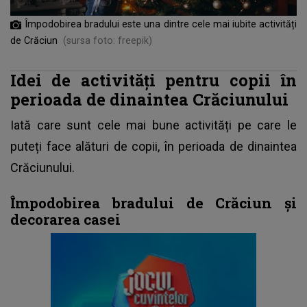
Împodobirea bradului este una dintre cele mai iubite activități
de Crăciun
(sursa foto: freepik)
Idei de activități pentru copii în
perioada de dinaintea Crăciunului
Iată care sunt cele mai bune activități pe care le
puteți face alături de copii, în perioada de dinaintea
Crăciunului.
Împodobirea bradului de Crăciun și
decorarea casei