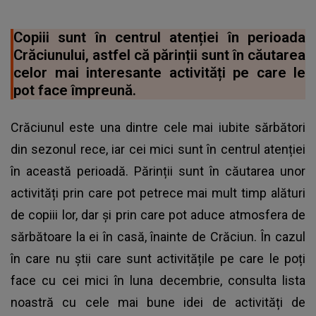
Copiii sunt în centrul atenției în perioada
Crăciunului, astfel că părinții sunt în căutarea
celor mai interesante activități pe care le
pot face împreună.
Crăciunul este una dintre cele mai iubite sărbători
din sezonul rece, iar cei mici sunt în centrul atenției
în această perioadă. Părinții sunt în căutarea unor
activități prin care pot petrece mai mult timp alături
de copiii lor, dar și prin care pot aduce atmosfera de
sărbătoare la ei în casă, înainte de Crăciun. În cazul
în care nu știi care sunt activitățile pe care le poți
face cu cei mici în luna decembrie, consulta lista
noastră cu cele mai bune idei de activități de