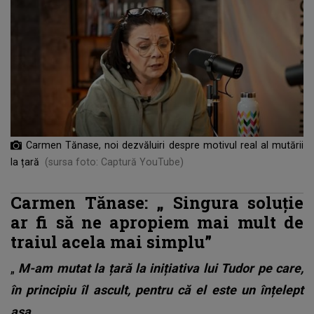
Carmen Tănase, noi dezvăluiri despre motivul real al mutării
la țară
(sursa foto: Captură YouTube)
Carmen Tănase: „
Singura soluție
ar fi să ne apropiem mai mult de
traiul acela mai simplu”
„
M-am mutat la țară la inițiativa lui Tudor pe care,
în principiu îl ascult, pentru că el este un înțelept
așa.