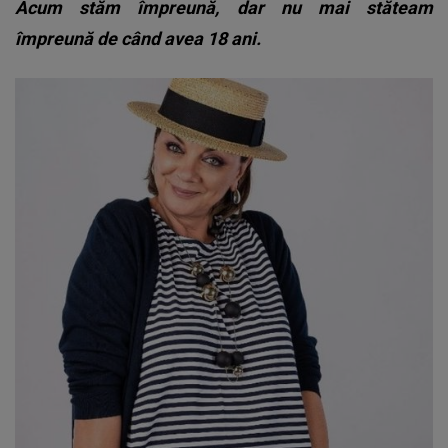
Acum stăm împreună, dar nu mai stăteam
împreună de când avea 18 ani.