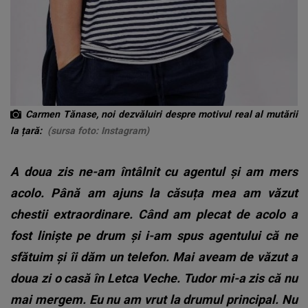
Carmen Tănase, noi dezvăluiri despre motivul real al mutării
la țară:
(sursa foto: Instagram)
A doua zis ne-am întâlnit cu agentul și am mers
acolo. Până am ajuns la căsuța mea am văzut
chestii extraordinare. Când am plecat de acolo a
fost liniște pe drum și i-am spus agentului că ne
sfătuim și îi dăm un telefon. Mai aveam de văzut a
doua zi o casă în Letca Veche. Tudor mi-a zis că nu
mai mergem. Eu nu am vrut la drumul principal. Nu