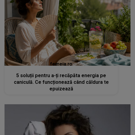
femeia.ro
5 soluții pentru a-ți recăpăta energia pe
caniculă. Ce funcționează când căldura te
epuizează