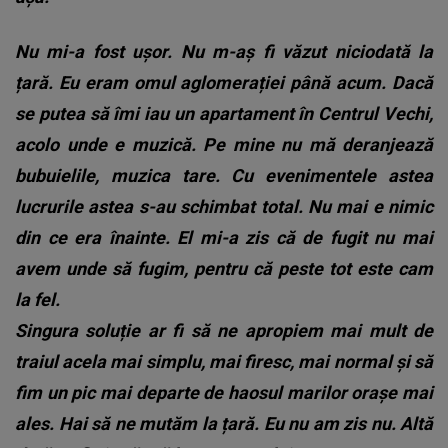
Nu mi-a fost ușor. Nu m-aș fi văzut niciodată la
țară. Eu eram omul aglomerației până acum. Dacă
se putea să îmi iau un apartament în Centrul Vechi,
acolo unde e muzică. Pe mine nu mă deranjează
bubuielile, muzica tare. Cu evenimentele astea
lucrurile astea s-au schimbat total. Nu mai e nimic
din ce era înainte. El mi-a zis că de fugit nu mai
avem unde să fugim, pentru că peste tot este cam
la fel.
Singura soluție ar fi să ne apropiem mai mult de
traiul acela mai simplu, mai firesc, mai normal și să
fim un pic mai departe de haosul marilor orașe mai
ales. Hai să ne mutăm la țară. Eu nu am zis nu. Altă