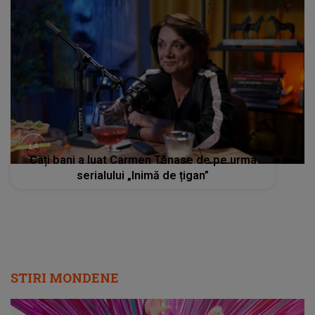
Câți bani a luat Carmen Tănase de pe urma
serialului „Inimă de țigan”
STIRI MONDENE