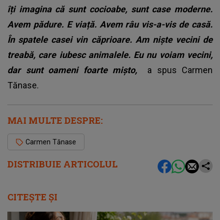
îți imagina că sunt cocioabe, sunt case moderne.
Avem pădure. E viață. Avem râu vis-a-vis de casă.
În spatele casei vin căprioare. Am niște vecini de
treabă, care iubesc animalele. Eu nu voiam vecini,
dar sunt oameni foarte mișto,
a spus
Carmen
Tănase
.
MAI MULTE DESPRE:
Carmen Tănase
DISTRIBUIE ARTICOLUL
CITEȘTE ȘI