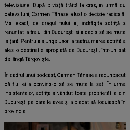
televiziune. După o viață trăită la oraș, în urmă cu
câteva luni, Carmen Tănase a luat o decizie radicală.
Mai exact, de dragul fiului ei, îndrăgita actriță a
renunțat la traiul din București și a decis să se mute
la țară. Pentru a ajunge ușor la teatru, marea actriță a
ales o destinație apropiată de București, într-un sat
de lângă Târgoviște.
În cadrul unui podcast,
Carmen Tănase
a recunoscut
că fiul ei a convins-o să se mute la sat. În urma
insistențelor, actrița a vândut toate proprietățile din
București pe care le avea și a plecat să locuiască în
provincie.