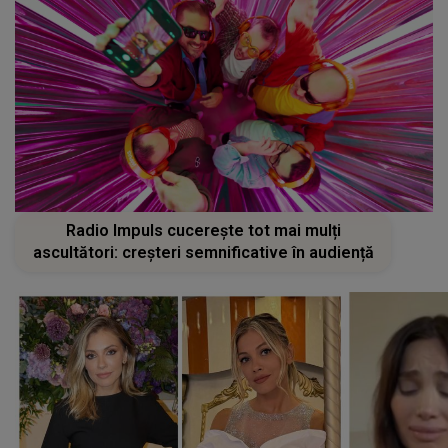
Radio Impuls cucerește tot mai mulți
ascultători: creșteri semnificative în audiență