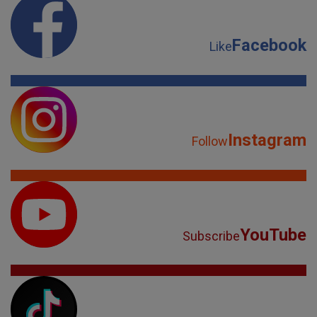
Facebook
Like
Instagram
Follow
YouTube
Subscribe