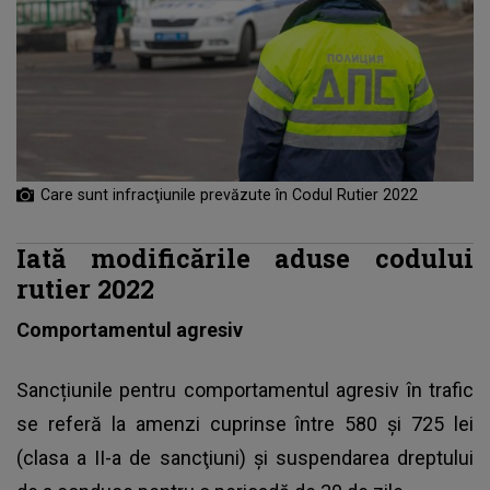
Care sunt infracţiunile prevăzute în Codul Rutier 2022
Iată modificările aduse codului
rutier 2022
Comportamentul agresiv
Sancțiunile pentru comportamentul agresiv în trafic
se referă la amenzi cuprinse între 580 și 725 lei
(clasa a II-a de sancţiuni) şi suspendarea dreptului