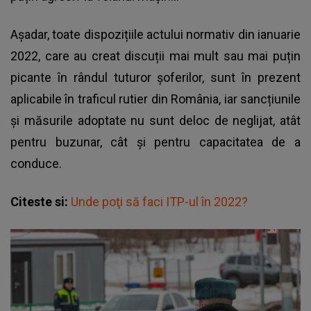
Așadar, toate dispozițiile actului normativ din ianuarie
2022, care au creat discuții mai mult sau mai puțin
picante în rândul tuturor șoferilor, sunt în prezent
aplicabile în traficul rutier din România, iar sancțiunile
și măsurile adoptate nu sunt deloc de neglijat, atât
pentru buzunar, cât și pentru capacitatea de a
conduce.
Citeste si:
Unde poţi să faci ITP-ul în 2022?