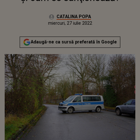
Autor:
CATALINA POPA
Publicat:
miercuri, 27 iulie 2022
Adaugă-ne ca sursă preferată în Google