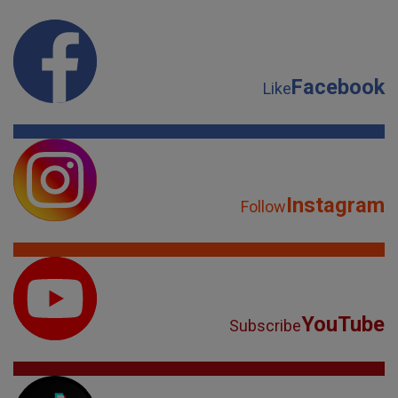
Facebook
Like
Instagram
Follow
YouTube
Subscribe