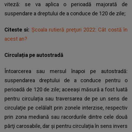
viteză: se va aplica o perioadă majorată de
suspendare a dreptului de a conduce de 120 de zile;
Citeste si:
Şcoala rutieră preţuri 2022: Cât costă în
acest an?
Circulația pe autostradă
Întoarcerea sau mersul înapoi pe autostradă:
suspendarea dreptului de a conduce pentru o
perioadă de 120 de zile; aceeași măsură a fost luată
pentru circulația sau traversarea de pe un sens de
circulaţie pe celălalt prin zonele interzise, respectiv
prin zona mediană sau racordurile dintre cele două
părţi carosabile, dar și pentru circulația în sens invers