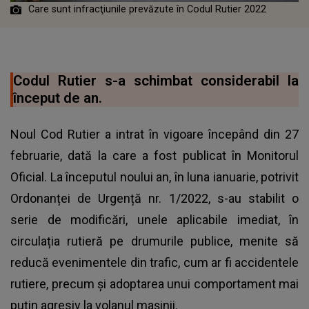
Care sunt infracţiunile prevăzute în Codul Rutier 2022
Codul Rutier s-a schimbat considerabil la
început de an.
Noul Cod Rutier a intrat în vigoare începând din 27
februarie, dată la care a fost publicat în Monitorul
Oficial. La începutul noului an, în luna ianuarie, potrivit
Ordonanței de Urgență nr. 1/2022, s-au stabilit o
serie de modificări, unele aplicabile imediat, în
circulația rutieră pe drumurile publice, menite să
reducă evenimentele din trafic, cum ar fi accidentele
rutiere, precum și adoptarea unui comportament mai
puțin agresiv la volanul mașinii.