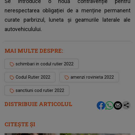
Se introduce o nouă contravenție pentru
nerespectarea obligației de a menține permanent
curate parbrizul, luneta și geamurile laterale ale
autovehiculului.
MAI MULTE DESPRE:
schimbari in codul rutier 2022
Codul Rutier 2022
amenzi rovinieta 2022
sanctiuni cod rutier 2022
DISTRIBUIE ARTICOLUL
CITEȘTE ȘI