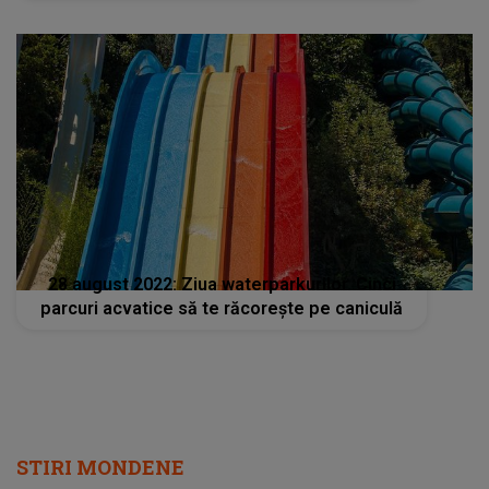
28 august 2022: Ziua waterparkurilor. Cinci
parcuri acvatice să te răcoreşte pe caniculă
STIRI MONDENE