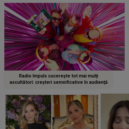
Radio Impuls cucerește tot mai mulți
ascultători: creșteri semnificative în audiență