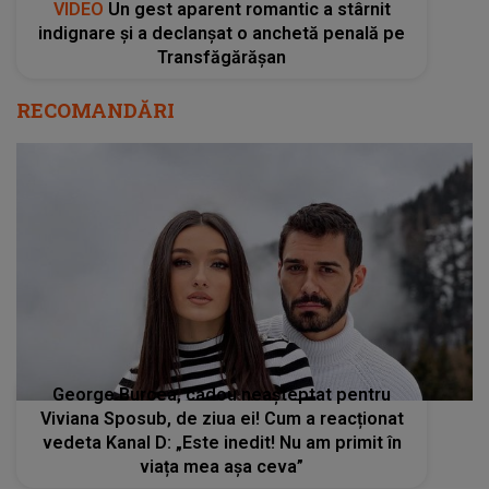
VIDEO
Un gest aparent romantic a stârnit
indignare și a declanșat o anchetă penală pe
Transfăgărășan
RECOMANDĂRI
George Burcea, cadou neașteptat pentru
Viviana Sposub, de ziua ei! Cum a reacționat
vedeta Kanal D: „Este inedit! Nu am primit în
viața mea așa ceva”