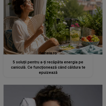
femeia.ro
5 soluții pentru a-ți recăpăta energia pe
caniculă. Ce funcționează când căldura te
epuizează