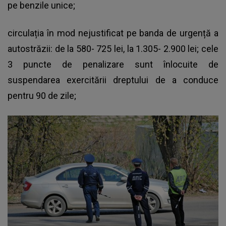
pe benzile unice;
circulația în mod nejustificat pe banda de urgență a
autostrăzii: de la 580- 725 lei, la 1.305- 2.900 lei; cele
3 puncte de penalizare sunt înlocuite de
suspendarea exercitării dreptului de a conduce
pentru 90 de zile;