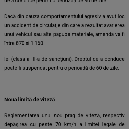
de a conduce pentru o perioadă de 30 de zile.
Dacă din cauza comportamentului agresiv a avut loc
un accident de circulaţie din care a rezultat avarierea
unui vehicul sau alte pagube materiale, amenda va fi
între 870 și 1.160
lei (clasa a III-a de sancţiuni). Dreptul de a conduce
poate fi suspendat pentru o perioadă de 60 de zile.
Noua limită de viteză
Reglementarea unui nou prag de viteză, respectiv
depăşirea cu peste 70 km/h a limitei legale de