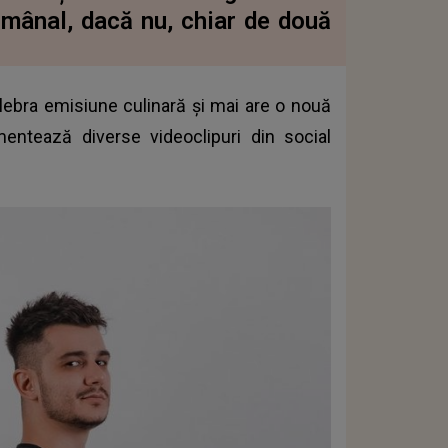
mânal, dacă nu, chiar de două
elebra emisiune culinară și mai are o nouă
entează diverse videoclipuri din social