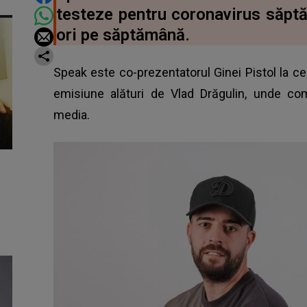
testeze pentru coronavirus săptă
ori pe săptămână.
Speak este co-prezentatorul Ginei Pistol la c
emisiune alături de Vlad Drăgulin, unde com
media.