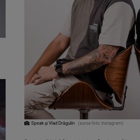
Speak și Vlad Drăgulin
(sursa foto: Instagram)