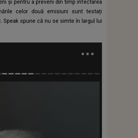
eni și pentru a preveni din timp infectarea
mările celor două emisiuni sunt testați
 Speak spune că nu se simte în largul lui