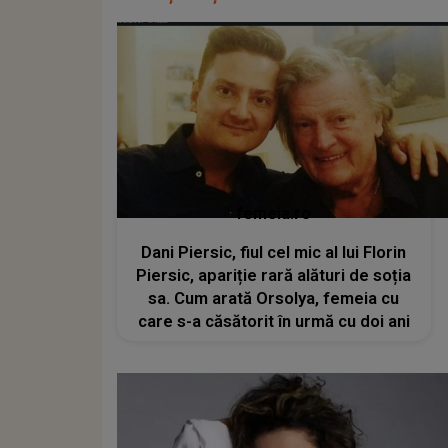
femeia.ro
Dani Piersic, fiul cel mic al lui Florin
Piersic, apariție rară alături de soția
sa. Cum arată Orsolya, femeia cu
care s-a căsătorit în urmă cu doi ani