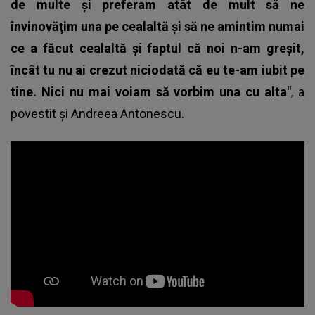
de multe şi preferam atât de mult să ne
învinovăţim una pe cealaltă şi să ne amintim numai
ce a făcut cealaltă şi faptul că noi n-am greşit,
încât tu nu ai crezut niciodată că eu te-am iubit pe
tine. Nici nu mai voiam să vorbim una cu alta"
, a
povestit şi Andreea Antonescu.