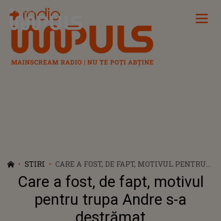
Radio Impuls
STIRI
CARE A FOST, DE FAPT, MOTIVUL PENTRU
TRUPA ANDRE S-A DESTRĂMAT
Care a fost, de fapt, motivul
pentru trupa Andre s-a
destrămat