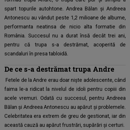
spart topurile autohtone. Andrea Bălan şi Andreea
Antonescu au vândut peste 1,2 milioane de albume,
performanta neatinsa de nicio alta formatie din
România. Succesul nu a durat însă decât trei ani,
pentru că trupa s-a destrămat, acoperită de
scandaluri în presa tabloidă.
De ce s-a destrămat trupa Andre
Fetele de la Andre erau doar nişte adolescente, când
faima le-a ridicat la nivelul de idoli pentru copiii din
acele vremuri. Odată cu succesul, pentru Andreea
Bălan şi Andreea Antonescu au apărut şi problemele.
Celebritatea era extrem de greu de gestionat, iar din
această cauză au apărut frustrări, supărări şi certuri.