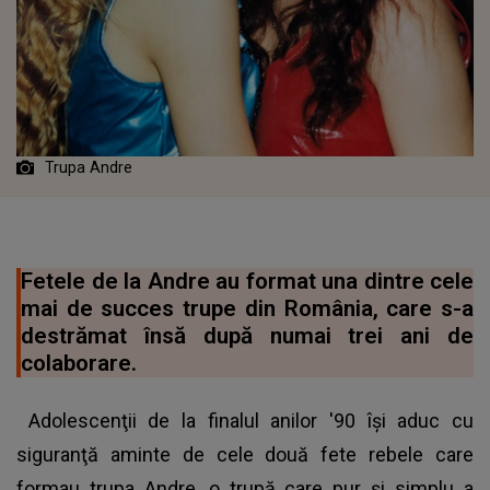
Trupa Andre
Fetele de la Andre au format una dintre cele
mai de succes trupe din România, care s-a
destrămat însă după numai trei ani de
colaborare.
Adolescenţii de la finalul anilor '90 îşi aduc cu
siguranţă aminte de cele două fete rebele care
formau trupa Andre, o trupă care pur şi simplu a