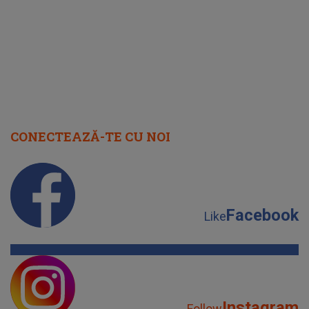
cap
CONECTEAZĂ-TE CU NOI
Facebook
Like
Instagram
Follow