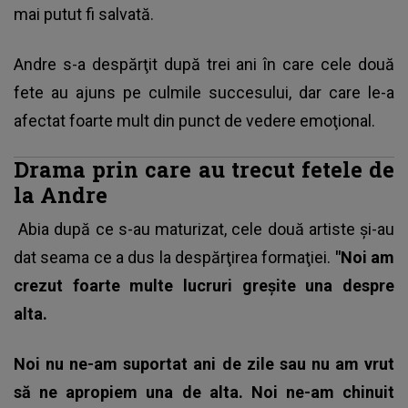
mai putut fi salvată.
Andre s-a despărţit după trei ani în care cele două
fete au ajuns pe culmile succesului, dar care le-a
afectat foarte mult din punct de vedere emoţional.
Drama prin care au trecut fetele de
la Andre
Abia după ce s-au maturizat, cele două artiste şi-au
dat seama ce a dus la despărţirea formaţiei.
"Noi am
crezut foarte multe lucruri greşite una despre
alta.
Noi nu ne-am suportat ani de zile sau nu am vrut
să ne apropiem una de alta. Noi ne-am chinuit