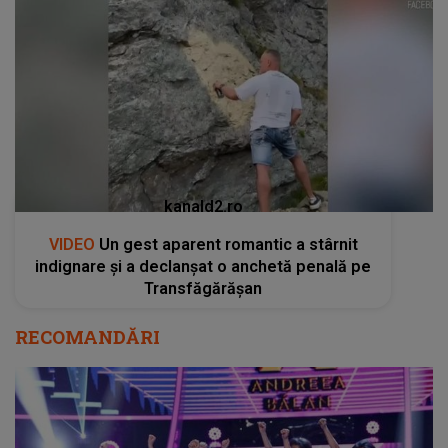
kanald2.ro
VIDEO
Un gest aparent romantic a stârnit
indignare și a declanșat o anchetă penală pe
Transfăgărășan
RECOMANDĂRI