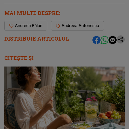
MAI MULTE DESPRE:
Andreea Bălan
Andreea Antonescu
DISTRIBUIE ARTICOLUL
CITEȘTE ȘI