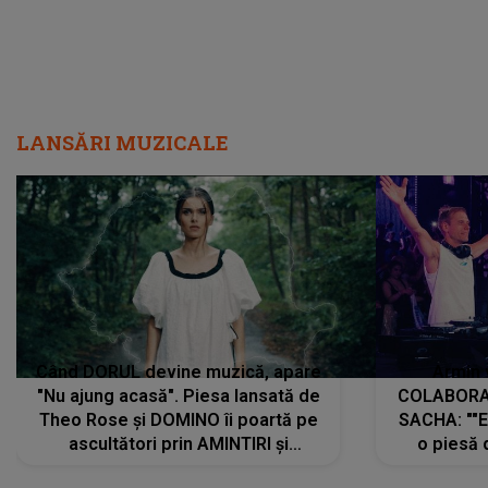
LANSĂRI MUZICALE
Când DORUL devine muzică, apare
Armin 
"Nu ajung acasă". Piesa lansată de
COLABORAR
Theo Rose și DOMINO îi poartă pe
SACHA: ""E
ascultători prin AMINTIRI și
o piesă 
REGĂSIRI, iar drumul emoțiilor
imediat pre