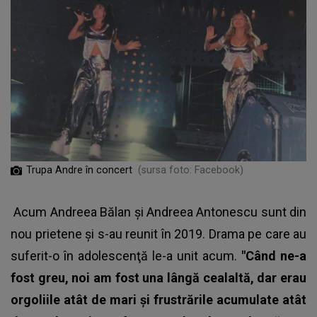
Trupa Andre în concert
(sursa foto: Facebook)
Acum Andreea Bălan şi Andreea Antonescu sunt din
nou prietene şi s-au reunit în 2019. Drama pe care au
suferit-o în adolescenţă le-a unit acum.
"Când ne-a
fost greu, noi am fost una lângă cealaltă, dar erau
orgoliile atât de mari şi frustrările acumulate atât