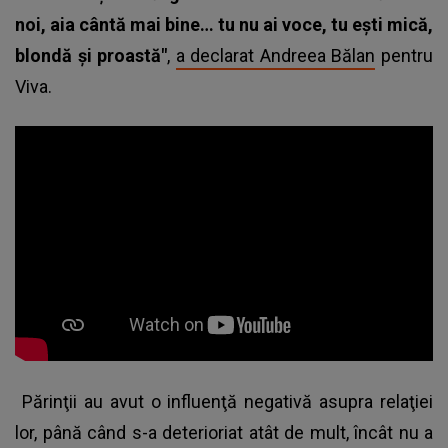
noi, aia cântă mai bine… tu nu ai voce, tu ești mică,
blondă și proastă"
,
a declarat Andreea Bălan
pentru
Viva.
Părinţii au avut o influenţă negativă asupra relaţiei
lor, până când s-a deterioriat atât de mult, încât nu a