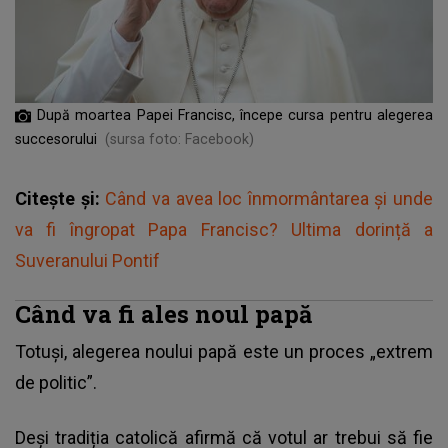
După moartea Papei Francisc, începe cursa pentru alegerea
succesorului
(sursa foto: Facebook)
Citește și:
Când va avea loc înmormântarea și unde
va fi îngropat Papa Francisc? Ultima dorință a
Suveranului Pontif
Când va fi ales noul papă
Totuși, alegerea noului papă este un proces „extrem
de politic”.
Deși tradiția catolică afirmă că votul ar trebui să fie