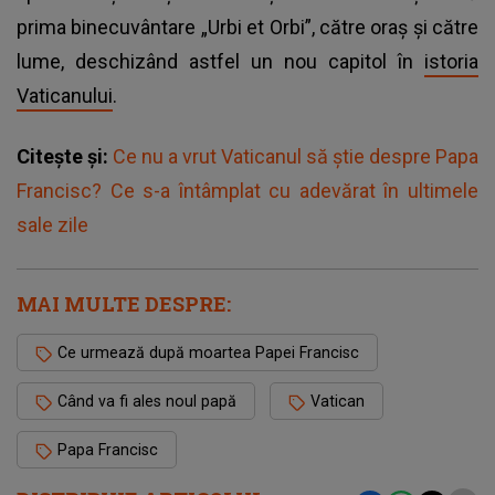
prima binecuvântare „Urbi et Orbi”, către oraș și către
lume, deschizând astfel un nou capitol în
istoria
Vaticanului
.
Citește și:
Ce nu a vrut Vaticanul să știe despre Papa
Francisc? Ce s-a întâmplat cu adevărat în ultimele
sale zile
MAI MULTE DESPRE:
Ce urmează după moartea Papei Francisc
Când va fi ales noul papă
Vatican
Papa Francisc