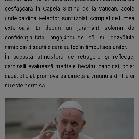
desfășoară în Capela Sixtină de la Vatican, acolo
unde cardinalii-electori sunt izolați complet de lumea
exterioară. Ei depun un jurământ solemn de
confidențialitate, angajându-se să nu dezvăluie
nimic din discuțiile care au loc în timpul sesiunilor.
În această atmosferă de retragere și reflecție,
cardinalii evaluează meritele fiecărui candidat, chiar
dacă, oficial, promovarea directă a vreunuia dintre ei
nu este permisă.