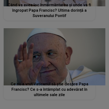
Când va avea loc înmormântarea și unde va fi
îngropat Papa Francisc? Ultima dorință a
Suveranului Pontif
Ce nu a vrut Vaticanul să știe despre Papa
Francisc? Ce s-a întâmplat cu adevărat în
ultimele sale zile