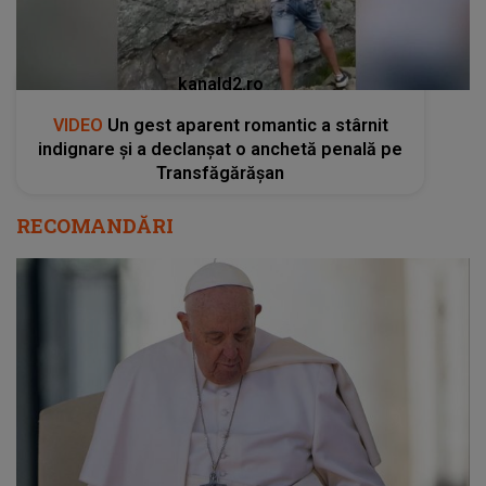
kanald2.ro
VIDEO
Un gest aparent romantic a stârnit
indignare și a declanșat o anchetă penală pe
Transfăgărășan
RECOMANDĂRI