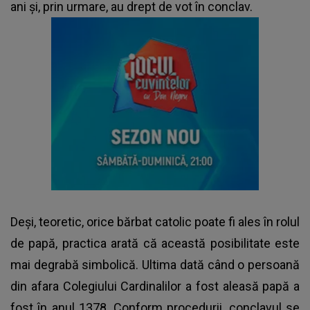
ani și, prin urmare, au drept de vot în conclav.
Deși, teoretic, orice bărbat catolic poate fi ales în rolul
de papă, practica arată că această posibilitate este
mai degrabă simbolică. Ultima dată când o persoană
din afara Colegiului Cardinalilor a fost aleasă papă a
fost în anul 1378. Conform procedurii, conclavul se