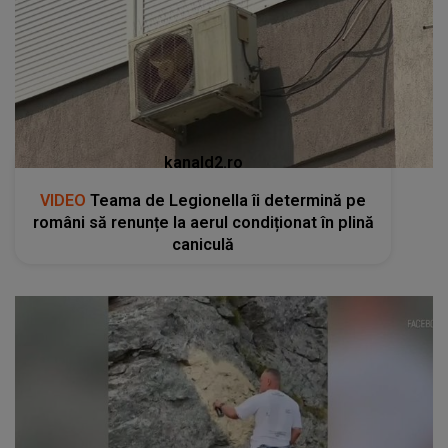
kanald2.ro
VIDEO
Teama de Legionella îi determină pe
români să renunțe la aerul condiționat în plină
caniculă