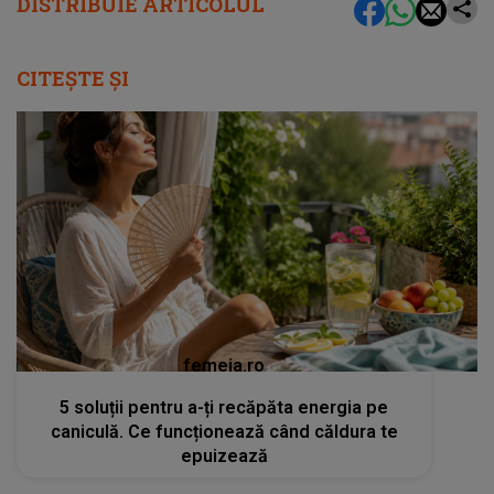
DISTRIBUIE ARTICOLUL
CITEȘTE ȘI
femeia.ro
5 soluții pentru a-ți recăpăta energia pe
caniculă. Ce funcționează când căldura te
epuizează