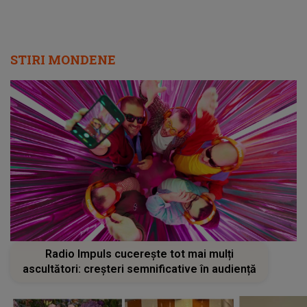
STIRI MONDENE
Radio Impuls cucerește tot mai mulți
ascultători: creșteri semnificative în audiență