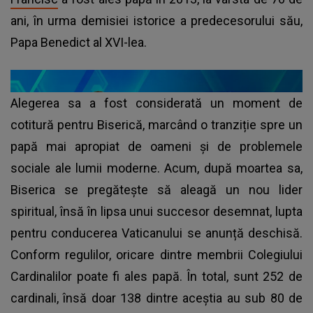
ani, în urma demisiei istorice a predecesorului său,
Papa Benedict al XVI-lea.
Alegerea sa a fost considerată un moment de
cotitură pentru Biserică, marcând o tranziție spre un
papă mai apropiat de oameni și de problemele
sociale ale lumii moderne. Acum, după moartea sa,
Biserica se pregătește să aleagă un nou lider
spiritual, însă în lipsa unui succesor desemnat, lupta
pentru conducerea Vaticanului se anunță deschisă.
Conform regulilor, oricare dintre membrii Colegiului
Cardinalilor poate fi ales papă. În total, sunt 252 de
cardinali, însă doar 138 dintre aceștia au sub 80 de