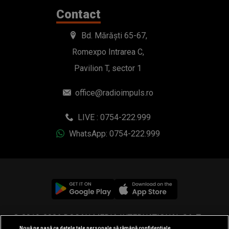
Contact
Bd. Mărăști 65-67,
Romexpo Intrarea C,
Pavilion T, sector 1
office@radioimpuls.ro
LIVE : 0754-222.999
WhatsApp: 0754-222.999
© 2019-2026 DOGAN MEDIA INTERNATIONAL SA, Toate
Nouă ne pasă ca datele tale personale să rămână confidențiale