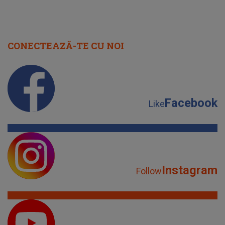
CONECTEAZĂ-TE CU NOI
Facebook
Like
Instagram
Follow