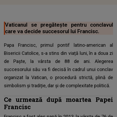
Vaticanul se pregătește pentru conclavul
care va decide succesorul lui Francisc.
Papa Francisc, primul pontif latino-american al
Bisericii Catolice, s-a stins din viață luni, în a doua zi
de Paște, la vârsta de 88 de ani. Alegerea
succesorului său va fi decisă în cadrul unui conclav
organizat la Vatican, o procedură strictă, plină de
simbolism și tradiție, dar și de complexitate politică.
Ce urmează după moartea Papei
Francisc
Francisc
a fost ales papă în 2013, la vârsta de 76 de