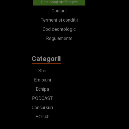
Gestionați preferințele
Contact
Termeni si conditii
Cod deontologic
Regulamente
Categorii
Stiri
Emisiuni
Echipa
PODCAST
Concursuri
HOT40