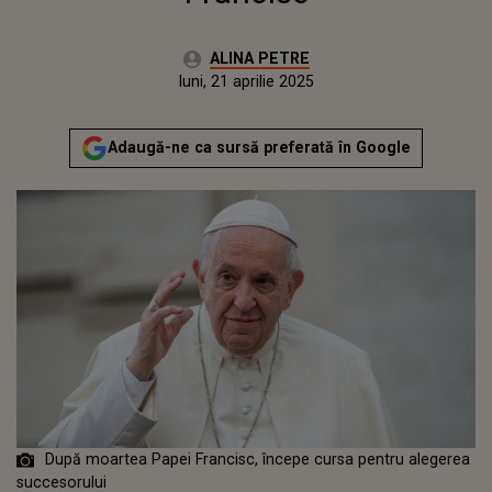
Autor:
ALINA PETRE
Publicat:
luni, 21 aprilie 2025
Adaugă-ne ca sursă preferată în Google
După moartea Papei Francisc, începe cursa pentru alegerea
succesorului