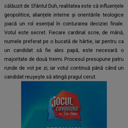
călăuzit de Sfântul Duh, realitatea este că influențele
geopolitice, alianțele interne și orientările teologice
joacă un rol esențial în conturarea deciziei finale.
Votul este secret. Fiecare cardinal scrie, de mână,
numele preferat pe o bucată de hârtie, iar pentru ca
un candidat să fie ales papă, este necesară o
majoritate de două treimi. Procesul presupune patru
runde de vot pe zi, iar votul continuă până când un
candidat reușește să atingă pragul cerut.